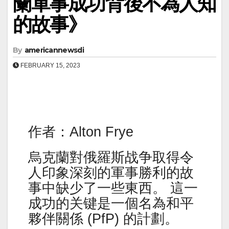
蘭軍事成功背後不為人知
的故事》
By
americannewsdi
FEBRUARY 15, 2023
作者：Alton Frye
烏克蘭對俄羅斯战争取得令
人印象深刻的軍事勝利的故
事中缺少了一些東西。 這一
成功的关键是一個名為和平
夥伴關係 (PfP) 的計劃。