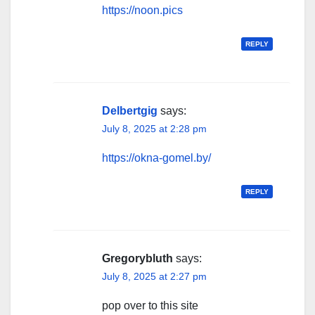
https://noon.pics
REPLY
Delbertgig
says:
July 8, 2025 at 2:28 pm
https://okna-gomel.by/
REPLY
Gregorybluth
says:
July 8, 2025 at 2:27 pm
pop over to this site