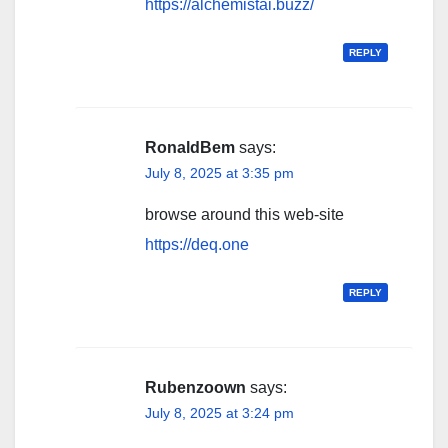
https://alchemistai.buzz/
REPLY
RonaldBem
says:
July 8, 2025 at 3:35 pm
browse around this web-site
https://deq.one
REPLY
Rubenzoown
says:
July 8, 2025 at 3:24 pm