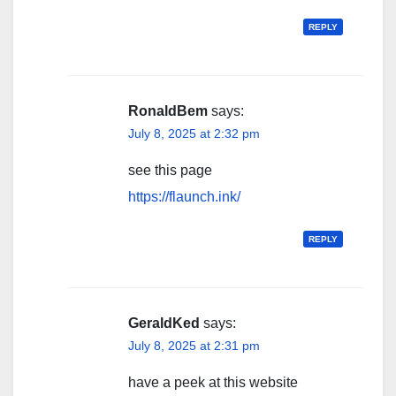
REPLY
RonaldBem
says:
July 8, 2025 at 2:32 pm
see this page
https://flaunch.ink/
REPLY
GeraldKed
says:
July 8, 2025 at 2:31 pm
have a peek at this website