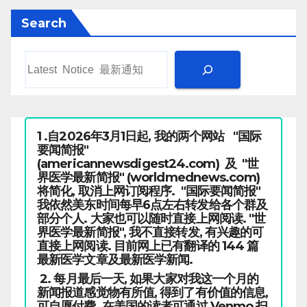
Search
1 .自2026年3月1日起, 我的两个网站 "国际
要闻简报"
(americannewsdigest24.com) 及 "世
界医学最新简报" (worldmednews.com)
将简化, 取消上网订阅程序. "国际要闻简报"
我依然美东时间每早6点左右转发给各个群及
部分个人. 大家也可以随时直接上网阅读. "世
界医学最新简报", 我不直接转发, 有兴趣的可
直接上网阅读. 目前网上已有翻译的 144 篇
最新医学文章及最新医学新闻.
2. 每月最后一天, 如果大家对我这一个月的
新闻报道感觉物有所值, 得到了有价值的信息,
可自愿付费. 在美国的读者可通过 Venmo 扫