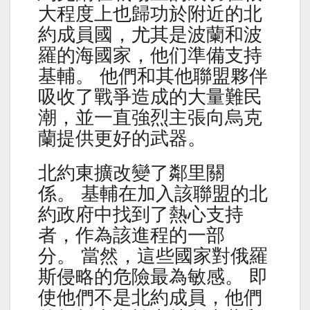
大程度上也歸功於附近的北
約成員國，尤其是波蘭和波
羅的海國家，他们準備支持
基輔。 他們和其他聯盟夥伴
吸收了戰爭造成的大量難民
潮，並一直強烈主張向烏克
蘭提供更好的武器。
北約東擴改變了鄰里關
係。 基輔在加入該聯盟的北
約政府中找到了熱心支持
者，作為該進程的一部
分。 當然，這些國家對俄羅
斯侵略的危險最為敏感。 即
使他們不是北約成員，他們