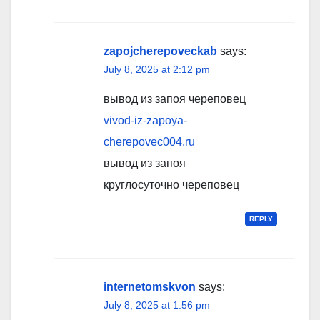
zapojcherepoveckab
says:
July 8, 2025 at 2:12 pm
вывод из запоя череповец
vivod-iz-zapoya-
cherepovec004.ru
вывод из запоя
круглосуточно череповец
REPLY
internetomskvon
says:
July 8, 2025 at 1:56 pm