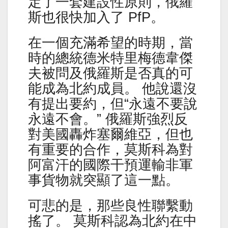
定了一套建設性原則，俄羅
斯也很快加入了 PfP。
在一個充滿希望的時期，當
時的總統德米特里梅德韋傑
夫被問及俄羅斯是否真的可
能成為北約成員。 他說還沒
有提出要約，但“永遠不要說
永遠不會。” 俄羅斯強烈反
對美國轟炸塞爾維亞，但也
有重要的合作，莫斯科為對
阿富汗的國際干預運輸非軍
事貨物就突顯了這一點。
可悲的是，那些良性聯繫動
搖了。 莫斯科認為北約在中