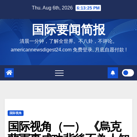
Skip
Thu. Aug 6th, 2026
6:13:27 PM
to
content
国际要闻简报
清晨一分钟，了解全世界。不八卦，不评论。
americannewsdigest24.com 免费登录, 月底自愿付款 !
国际视角
国际视角（一） 《烏克