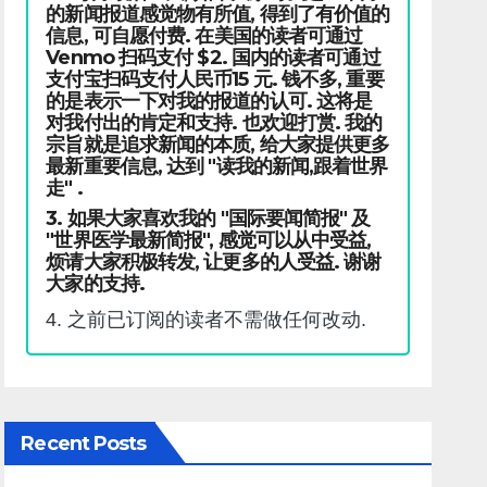
的新闻报道感觉物有所值, 得到了有价值的
信息, 可自愿付费. 在美国的读者可通过
Venmo 扫码支付 $2. 国内的读者可通过
支付宝扫码支付人民币15 元. 钱不多, 重要
的是表示一下对我的报道的认可. 这将是
对我付出的肯定和支持. 也欢迎打赏. 我的
宗旨就是追求新闻的本质, 给大家提供更多
最新重要信息, 达到 "读我的新闻,跟着世界
走" .
3. 如果大家喜欢我的 "国际要闻简报" 及
"世界医学最新简报", 感觉可以从中受益,
烦请大家积极转发, 让更多的人受益. 谢谢
大家的支持.
4. 之前已订阅的读者不需做任何改动.
Recent Posts