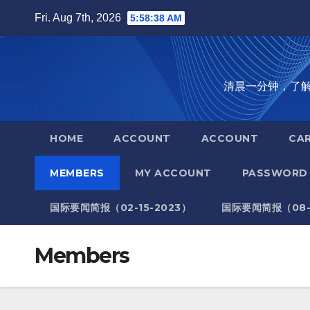
Skip
Fri. Aug 7th, 2026
5:58:39 AM
to
content
清晨一分钟，了解全世
HOME
ACCOUNT
ACCOUNT
CA
MEMBERS
MY ACCOUNT
PASSWORD 
国际要闻简报（02-15-2023）
国际要闻简报（08-1
Members