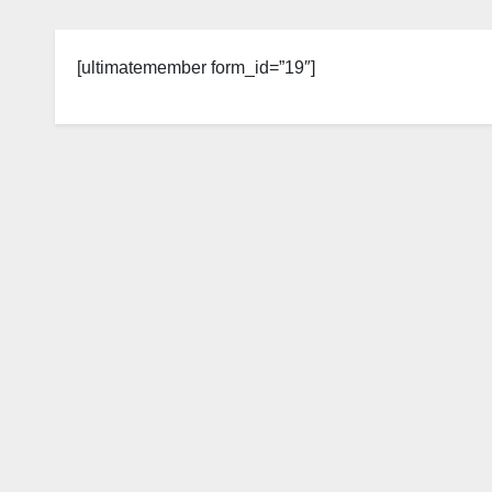
[ultimatemember form_id=”19″]