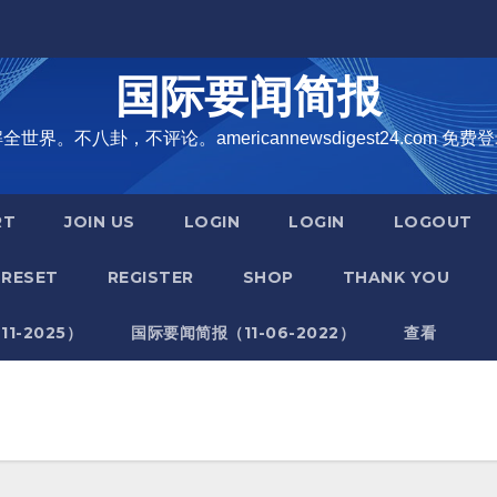
国际要闻简报
界。不八卦，不评论。americannewsdigest24.com 免费登
RT
JOIN US
LOGIN
LOGIN
LOGOUT
RESET
REGISTER
SHOP
THANK YOU
1-2025）
国际要闻简报（11-06-2022）
查看