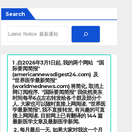
Search
1 .自2026年3月1日起, 我的两个网站 "国
际要闻简报"
(americannewsdigest24.com) 及
"世界医学最新简报"
(worldmednews.com) 将简化, 取消上
网订阅程序. "国际要闻简报" 我依然美东
时间每早6点左右转发给各个群及部分个
人. 大家也可以随时直接上网阅读. "世界医
学最新简报", 我不直接转发, 有兴趣的可直
接上网阅读. 目前网上已有翻译的 144 篇
最新医学文章及最新医学新闻.
2. 每月最后一天, 如果大家对我这一个月