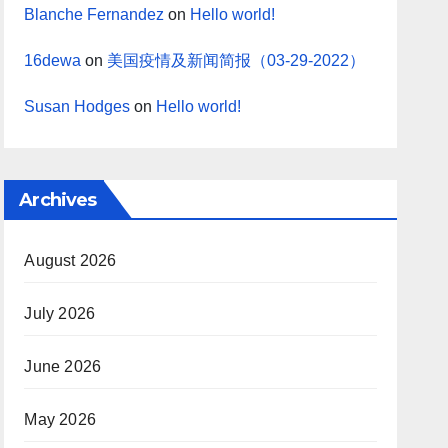
Blanche Fernandez
on
Hello world!
16dewa
on
美国疫情及新闻简报（03-29-2022）
Susan Hodges
on
Hello world!
Archives
August 2026
July 2026
June 2026
May 2026