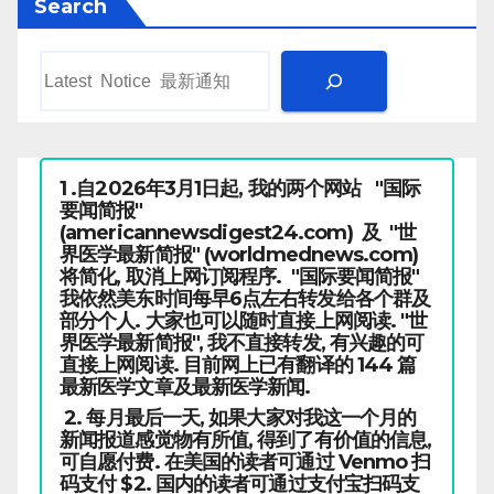
Search
1 .自2026年3月1日起, 我的两个网站 "国际
要闻简报"
(americannewsdigest24.com) 及 "世
界医学最新简报" (worldmednews.com)
将简化, 取消上网订阅程序. "国际要闻简报"
我依然美东时间每早6点左右转发给各个群及
部分个人. 大家也可以随时直接上网阅读. "世
界医学最新简报", 我不直接转发, 有兴趣的可
直接上网阅读. 目前网上已有翻译的 144 篇
最新医学文章及最新医学新闻.
2. 每月最后一天, 如果大家对我这一个月的
新闻报道感觉物有所值, 得到了有价值的信息,
可自愿付费. 在美国的读者可通过 Venmo 扫
码支付 $2. 国内的读者可通过支付宝扫码支