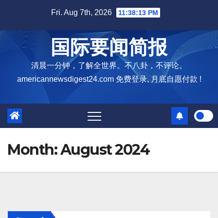
Skip
Fri. Aug 7th, 2026
11:38:14 PM
to
content
国际要闻简报
清晨一分钟，了解全世界。不八卦，不评论。
americannewsdigest24.com 免费登录, 月底自愿付款 !
Month:
August 2024