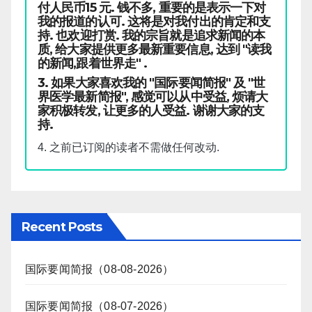
付人民币15 元. 钱不多, 重要的是表示一下对
我的报道的认可. 这将是对我付出的肯定和支
持. 也欢迎打赏. 我的宗旨就是追求新闻的本
质, 给大家提供更多最新重要信息, 达到 "读我
的新闻,跟着世界走" .
3. 如果大家喜欢我的 "国际要闻简报" 及 "世
界医学最新简报", 感觉可以从中受益, 烦请大
家积极转发, 让更多的人受益. 谢谢大家的支
持.
4. 之前已订阅的读者不需做任何改动.
Recent Posts
国际要闻简报（08-08-2026）
国际要闻简报（08-07-2026）