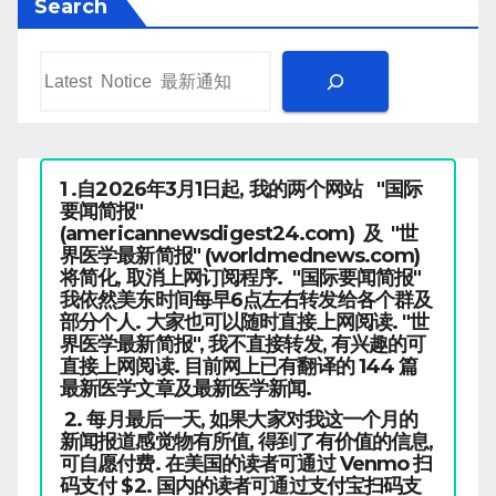
Search
1 .自2026年3月1日起, 我的两个网站 "国际
要闻简报"
(americannewsdigest24.com) 及 "世
界医学最新简报" (worldmednews.com)
将简化, 取消上网订阅程序. "国际要闻简报"
我依然美东时间每早6点左右转发给各个群及
部分个人. 大家也可以随时直接上网阅读. "世
界医学最新简报", 我不直接转发, 有兴趣的可
直接上网阅读. 目前网上已有翻译的 144 篇
最新医学文章及最新医学新闻.
2. 每月最后一天, 如果大家对我这一个月的
新闻报道感觉物有所值, 得到了有价值的信息,
可自愿付费. 在美国的读者可通过 Venmo 扫
码支付 $2. 国内的读者可通过支付宝扫码支