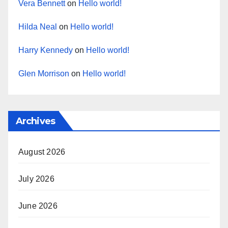
Vera Bennett
on
Hello world!
Hilda Neal
on
Hello world!
Harry Kennedy
on
Hello world!
Glen Morrison
on
Hello world!
Archives
August 2026
July 2026
June 2026