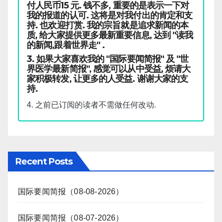
付人民币15 元. 钱不多, 重要的是表示一下对
我的报道的认可. 这将是对我付出的肯定和支
持. 也欢迎打赏. 我的宗旨就是追求新闻的本
质, 给大家提供更多最新重要信息, 达到 "读我
的新闻,跟着世界走" .
3. 如果大家喜欢我的 "国际要闻简报" 及 "世
界医学最新简报", 感觉可以从中受益, 烦请大
家积极转发, 让更多的人受益. 谢谢大家的支
持.
4. 之前已订阅的读者不需做任何改动.
Recent Posts
国际要闻简报（08-08-2026）
国际要闻简报（08-07-2026）