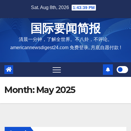
Skip
Sat. Aug 8th, 2026
1:43:40 PM
to
content
国际要闻简报
清晨一分钟，了解全世界。不八卦，不评论。
americannewsdigest24.com 免费登录, 月底自愿付款 !
Month:
May 2025