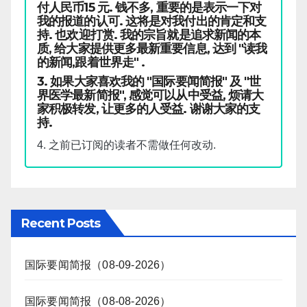
付人民币15 元. 钱不多, 重要的是表示一下对
我的报道的认可. 这将是对我付出的肯定和支
持. 也欢迎打赏. 我的宗旨就是追求新闻的本
质, 给大家提供更多最新重要信息, 达到 "读我
的新闻,跟着世界走" .
3. 如果大家喜欢我的 "国际要闻简报" 及 "世
界医学最新简报", 感觉可以从中受益, 烦请大
家积极转发, 让更多的人受益. 谢谢大家的支
持.
4. 之前已订阅的读者不需做任何改动.
Recent Posts
国际要闻简报（08-09-2026）
国际要闻简报（08-08-2026）