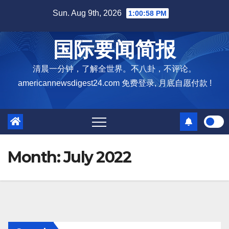
Skip
Sun. Aug 9th, 2026
1:00:58 PM
to
content
国际要闻简报
清晨一分钟，了解全世界。不八卦，不评论。
americannewsdigest24.com 免费登录, 月底自愿付款 !
Month:
July 2022