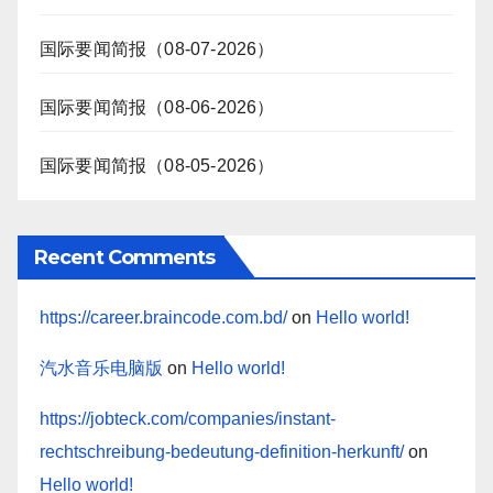
国际要闻简报（08-07-2026）
国际要闻简报（08-06-2026）
国际要闻简报（08-05-2026）
Recent Comments
https://career.braincode.com.bd/
on
Hello world!
汽水音乐电脑版
on
Hello world!
https://jobteck.com/companies/instant-
rechtschreibung-bedeutung-definition-herkunft/
on
Hello world!