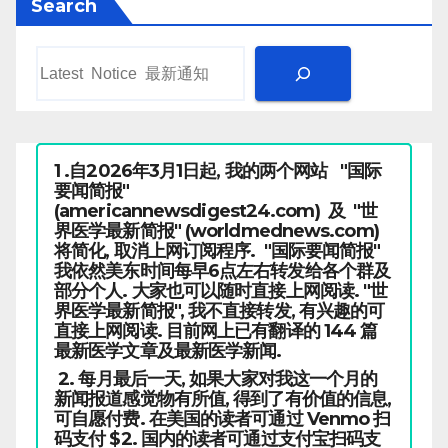
Search
1 .自2026年3月1日起, 我的两个网站 "国际
要闻简报"
(americannewsdigest24.com) 及 "世
界医学最新简报" (worldmednews.com)
将简化, 取消上网订阅程序. "国际要闻简报"
我依然美东时间每早6点左右转发给各个群及
部分个人. 大家也可以随时直接上网阅读. "世
界医学最新简报", 我不直接转发, 有兴趣的可
直接上网阅读. 目前网上已有翻译的 144 篇
最新医学文章及最新医学新闻.
2. 每月最后一天, 如果大家对我这一个月的
新闻报道感觉物有所值, 得到了有价值的信息,
可自愿付费. 在美国的读者可通过 Venmo 扫
码支付 $2. 国内的读者可通过支付宝扫码支