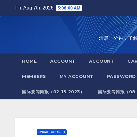
Skip
Fri. Aug 7th, 2026
5:08:00 AM
to
content
清晨一分钟，了解全世
HOME
ACCOUNT
ACCOUNT
CA
MEMBERS
MY ACCOUNT
PASSWORD 
国际要闻简报（02-15-2023）
国际要闻简报（08-1
UNCATEGORIZED