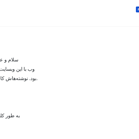
سلام و ع
وب با این وبسایت
بود. نوشته‌هاش کاربردی بود و کمتر همچین وبسایتی پیدا کنم.
به طور کلی