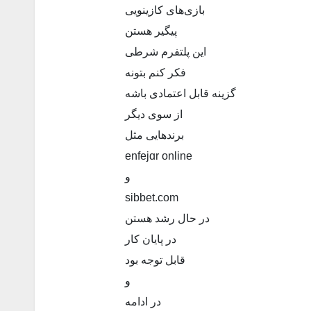
بازی‌های کازینویی
پیگیر هستن
این پلتفرم شرطی
فکر کنم بتونه
گزینه قابل اعتمادی باشه
از سوی دیگر
برندهایی مثل
enfejɑr online
و
sibbet.com
در حال رشد هستن
در پایان کار
قابل توجه بود
و
در ادامه