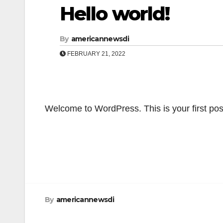
Hello world!
By
americannewsdi
FEBRUARY 21, 2022
Welcome to WordPress. This is your first post. 
Post
navigation
By
americannewsdi