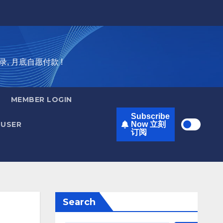
录, 月底自愿付款 !
MEMBER LOGIN
Subscribe
USER
Now 立刻
订阅
Search