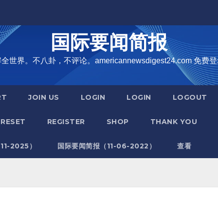
国际要闻简报
界。不八卦，不评论。americannewsdigest24.com 免费登
RT
JOIN US
LOGIN
LOGIN
LOGOUT
RESET
REGISTER
SHOP
THANK YOU
1-2025）
国际要闻简报（11-06-2022）
查看