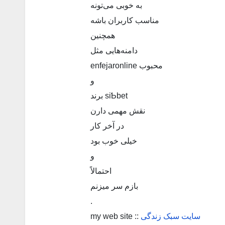
به خوبی می‌تونه
مناسب کاربران باشه
همچنین
دامنه‌هایی مثل
enfejaronline محبوب
و
برند siƄbet
نقش مهمی دارن
در آخر کار
خیلی خوب بود
و
احتمالاً
بازم سر میزنم
.
my web site ::
سایت سبک زندگی