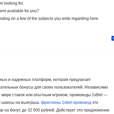
’m looking for.
tent available for you?
rating on a few of the subjects you write regarding here.
рных и надежных платформ, которая предлагает
ательные бонусы для своих пользователей. Независимо
 в мире ставок или опытным игроком, промокоды 1xBet —
ои шансы на выигрыш.
фриспины 1xbet промокод
это
 на бонус до 32 500 рублей. Действует это предложение