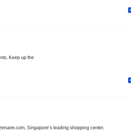
ents. Keep up the
zenaire.com, Singapore’s leading shopping center.