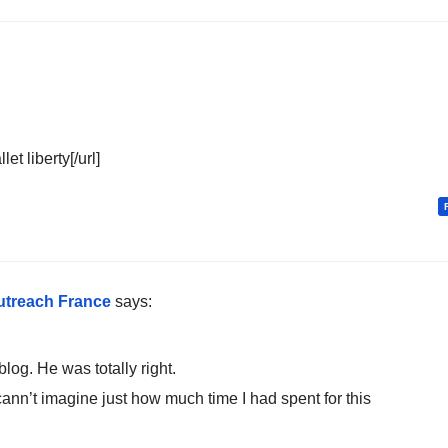
let liberty[/url]
outreach France
says:
blog. He was totally right.
ann’t imagine just how much time I had spent for this