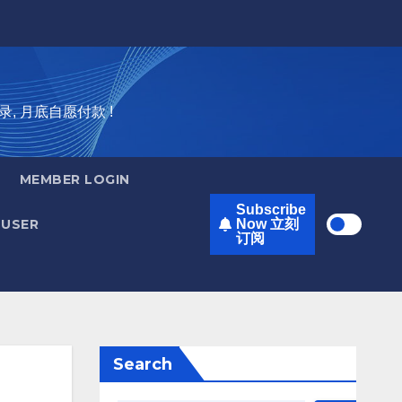
录, 月底自愿付款 !
MEMBER LOGIN
Subscribe
USER
Now 立刻
订阅
Search