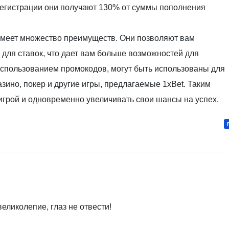
 регистрации они получают 130% от суммы пополнения
имеет множество преимуществ. Они позволяют вам
для ставок, что дает вам больше возможностей для
спользованием промокодов, могут быть использованы для
азино, покер и другие игры, предлагаемые 1xBet. Таким
игрой и одновременно увеличивать свои шансы на успех.
великолепие, глаз не отвести!