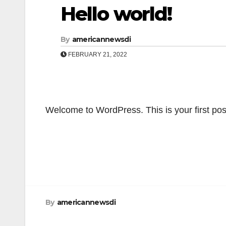
Hello world!
By
americannewsdi
FEBRUARY 21, 2022
Welcome to WordPress. This is your first post. 
Post
navigation
By
americannewsdi