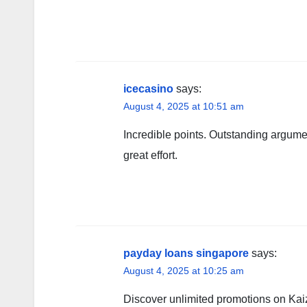
icecasino
says:
August 4, 2025 at 10:51 am
Incredible points. Outstanding argum
great effort.
payday loans singapore
says:
August 4, 2025 at 10:25 am
Discover unlimited promotions οn Kai