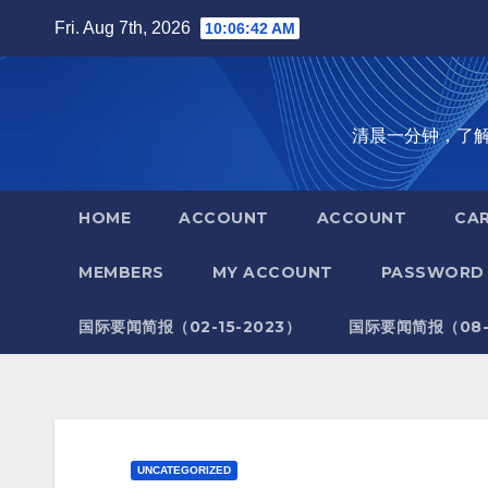
Skip
Fri. Aug 7th, 2026
10:06:43 AM
to
content
清晨一分钟，了解全世
HOME
ACCOUNT
ACCOUNT
CA
MEMBERS
MY ACCOUNT
PASSWORD 
国际要闻简报（02-15-2023）
国际要闻简报（08-1
UNCATEGORIZED