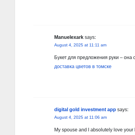
Manuelexark
says:
August 4, 2025 at 11:11 am
Букет для предложения руки – она с
доставка цветов в томске
digital gold investment app
says:
August 4, 2025 at 11:06 am
My spouse and I absolutely love your