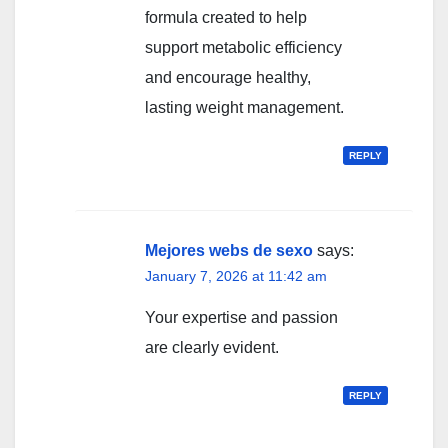
formula created to help
support metabolic efficiency
and encourage healthy,
lasting weight management.
REPLY
Mejores webs de sexo
says:
January 7, 2026 at 11:42 am
Your expertise and passion
are clearly evident.
REPLY