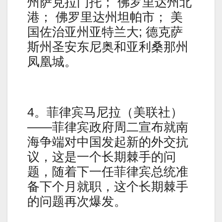
州萨克拉门托； 佛罗里达州北
港； 佛罗里达州坦帕市； 美
国佐治亚州亚特兰大; 德克萨
斯州圣安东尼奥和亚利桑那州
凤凰城。
4。菲律宾马尼拉（美联社）
——菲律宾政府周二宣布就南
海争端对中国发起新的外交抗
议，这是一个长期棘手的问
题，随着下一任菲律宾总统准
备下个月就职，这个长期棘手
的问题再次爆发。