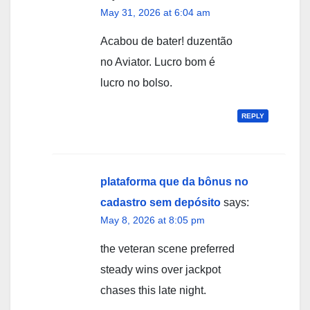
May 31, 2026 at 6:04 am
Acabou de bater! duzentão
no Aviator. Lucro bom é
lucro no bolso.
REPLY
plataforma que da bônus no
cadastro sem depósito
says:
May 8, 2026 at 8:05 pm
the veteran scene preferred
steady wins over jackpot
chases this late night.