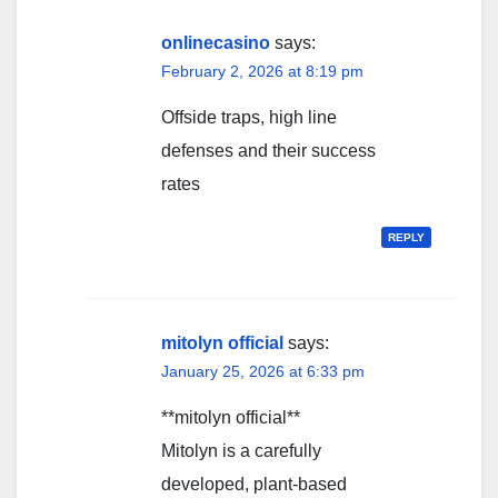
onlinecasino
says:
February 2, 2026 at 8:19 pm
Offside traps, high line
defenses and their success
rates
REPLY
mitolyn official
says:
January 25, 2026 at 6:33 pm
**mitolyn official**
Mitolyn is a carefully
developed, plant-based