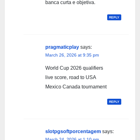
banca curta e objetiva.
REPLY
pragmaticplay
says:
March 26, 2026 at 9:35 pm
World Cup 2026 qualifiers
live score, road to USA
Mexico Canada tournament
REPLY
slotpgsoftporcentagem
says:
March 24, 2026 at 1:10 pm