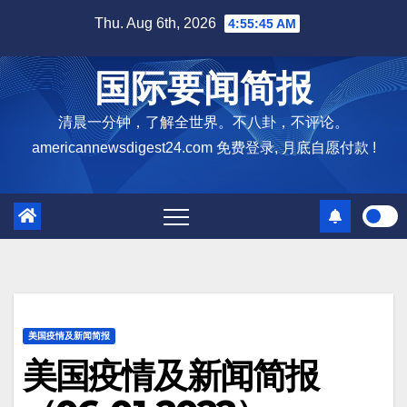
Skip
Thu. Aug 6th, 2026
4:55:46 AM
to
content
国际要闻简报
清晨一分钟，了解全世界。不八卦，不评论。
americannewsdigest24.com 免费登录, 月底自愿付款 !
美国疫情及新闻简报
美国疫情及新闻简报