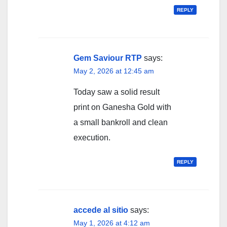
REPLY
Gem Saviour RTP
says:
May 2, 2026 at 12:45 am
Today saw a solid result
print on Ganesha Gold with
a small bankroll and clean
execution.
REPLY
accede al sitio
says:
May 1, 2026 at 4:12 am