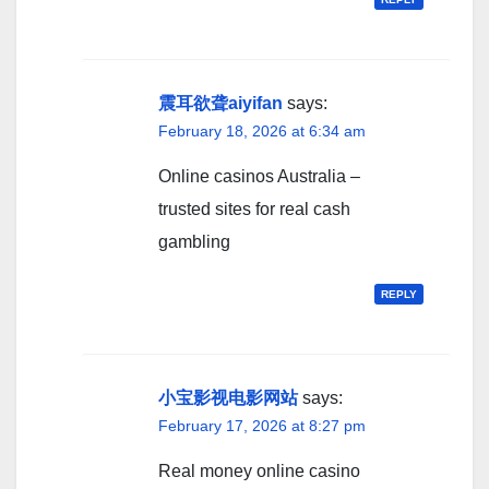
震耳欲聋aiyifan
says:
February 18, 2026 at 6:34 am
Online casinos Australia –
trusted sites for real cash
gambling
REPLY
小宝影视电影网站
says:
February 17, 2026 at 8:27 pm
Real money online casino