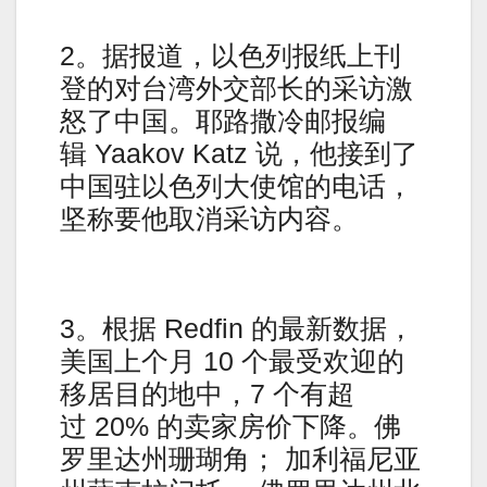
2。据报道，以色列报纸上刊
登的对台湾外交部长的采访激
怒了中国。耶路撒冷邮报编
辑 Yaakov Katz 说，他接到了
中国驻以色列大使馆的电话，
坚称要他取消采访内容。
3。根据 Redfin 的最新数据，
美国上个月 10 个最受欢迎的
移居目的地中，7 个有超
过 20% 的卖家房价下降。佛
罗里达州珊瑚角； 加利福尼亚