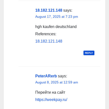
18.182.121.148
says:
August 17, 2025 at 7:23 pm
hgh kaufen deutschland
References:
18.182.121.148
REPLY
PeterARerb
says:
August 8, 2025 at 12:59 am
Перейти на сайт
https://weekpay.ru/