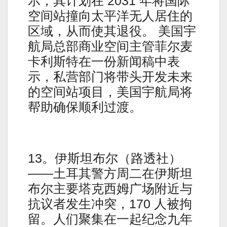
示，其计划在 2031 年将国际
空间站撞向太平洋无人居住的
区域，从而使其退役。 美国宇
航局总部商业空间主管菲尔麦
卡利斯特在一份新闻稿中表
示，私营部门将带头开发未来
的空间站项目，美国宇航局将
帮助确保顺利过渡。
13。伊斯坦布尔（路透社）
——土耳其警方周二在伊斯坦
布尔主要塔克西姆广场附近与
抗议者发生冲突，170 人被拘
留。人们聚集在一起纪念九年