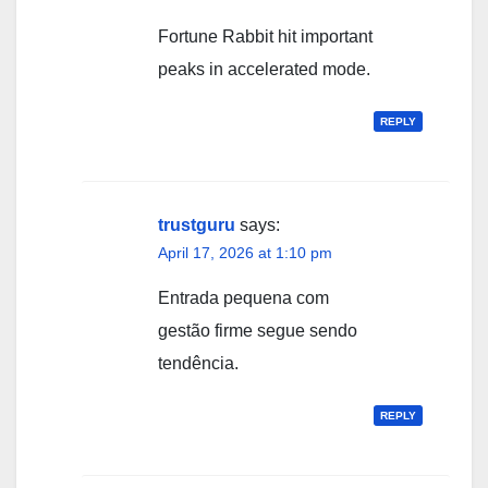
Fortune Rabbit hit important
peaks in accelerated mode.
REPLY
trustguru
says:
April 17, 2026 at 1:10 pm
Entrada pequena com
gestão firme segue sendo
tendência.
REPLY