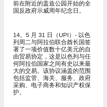
前在附近的盖兹公园开始的全
国反政府示威周年纪念日。
14。5 月 31 日（UPI）- 以色
列周二与阿拉伯联合酋长国签
署了一项价值数十亿美元的自
由贸易协定，这是以色列与任
何阿拉伯国家之间有史以来最
大的交易。该协议涵盖的范围
包括监管、海关、服务、政府
采购、电子商务和知识产权保
护。