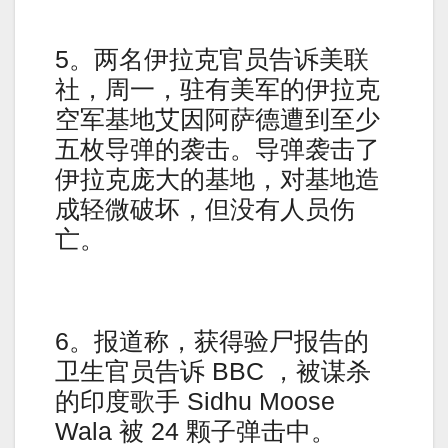
5。两名伊拉克官员告诉美联
社，周一，驻有美军的伊拉克
空军基地艾因阿萨德遭到至少
五枚导弹的袭击。导弹袭击了
伊拉克庞大的基地，对基地造
成轻微破坏，但没有人员伤
亡。
6。报道称，获得验尸报告的
卫生官员告诉 BBC ，被谋杀
的印度歌手 Sidhu Moose
Wala 被 24 颗子弹击中。