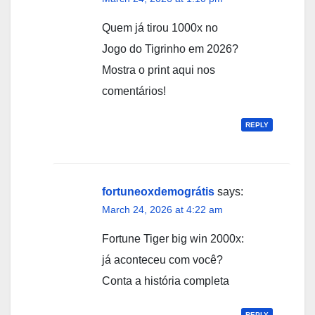
Quem já tirou 1000x no
Jogo do Tigrinho em 2026?
Mostra o print aqui nos
comentários!
REPLY
fortuneoxdemográtis
says:
March 24, 2026 at 4:22 am
Fortune Tiger big win 2000x:
já aconteceu com você?
Conta a história completa
REPLY