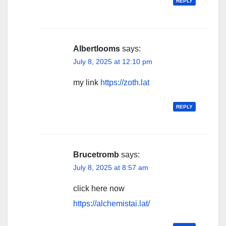
REPLY
Albertlooms
says:
July 8, 2025 at 12:10 pm
my link
https://zoth.lat
REPLY
Brucetromb
says:
July 8, 2025 at 8:57 am
click here now
https://alchemistai.lat/