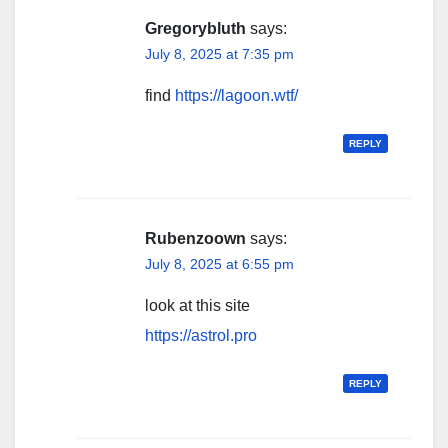
Gregorybluth
says:
July 8, 2025 at 7:35 pm
find
https://lagoon.wtf/
REPLY
Rubenzoown
says:
July 8, 2025 at 6:55 pm
look at this site
https://astrol.pro
REPLY