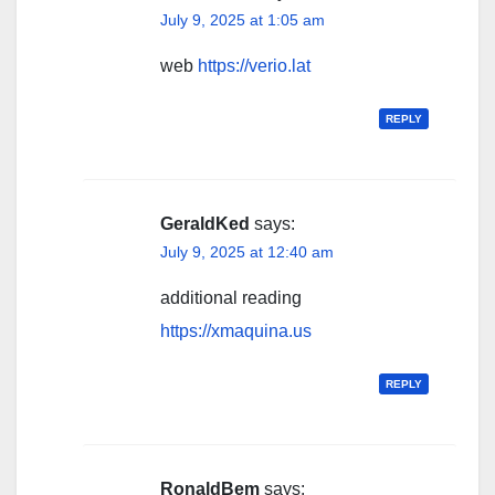
July 9, 2025 at 1:05 am
web
https://verio.lat
REPLY
GeraldKed
says:
July 9, 2025 at 12:40 am
additional reading
https://xmaquina.us
REPLY
RonaldBem
says: