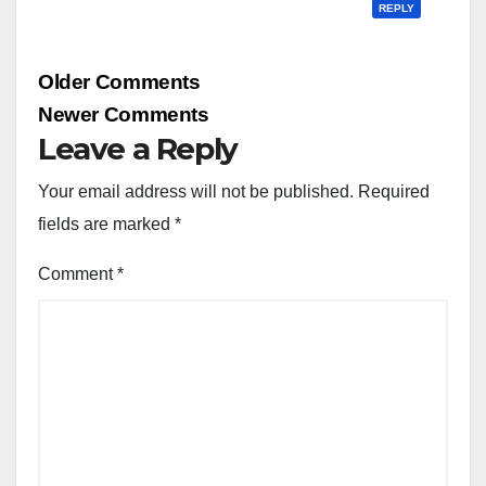
REPLY
Comment
Older Comments
navigation
Newer Comments
Leave a Reply
Your email address will not be published.
Required
fields are marked
*
Comment
*