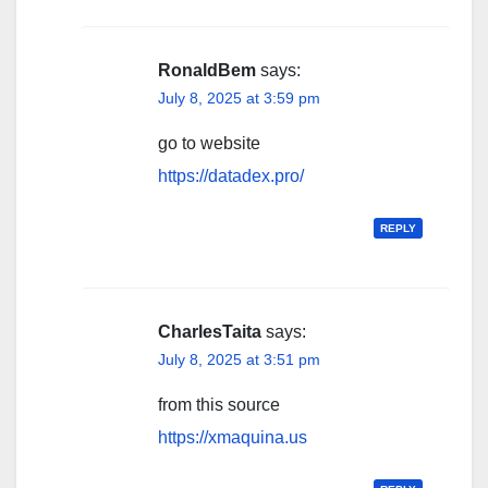
RonaldBem
says:
July 8, 2025 at 3:59 pm
go to website
https://datadex.pro/
REPLY
CharlesTaita
says:
July 8, 2025 at 3:51 pm
from this source
https://xmaquina.us