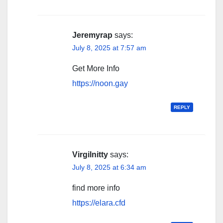
Jeremyrap
says:
July 8, 2025 at 7:57 am
Get More Info
https://noon.gay
REPLY
Virgilnitty
says:
July 8, 2025 at 6:34 am
find more info
https://elara.cfd