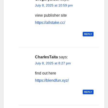
July 8, 2025 at 10:59 pm
view publisher site
https://allstake.cc/
REPLY
CharlesTaita
says:
July 8, 2025 at 8:27 pm
find out here
https://blendfun.xyz/
REPLY