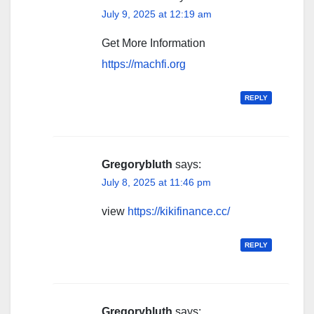
July 9, 2025 at 12:19 am
Get More Information
https://machfi.org
REPLY
Gregorybluth
says:
July 8, 2025 at 11:46 pm
view
https://kikifinance.cc/
REPLY
Gregorybluth
says: