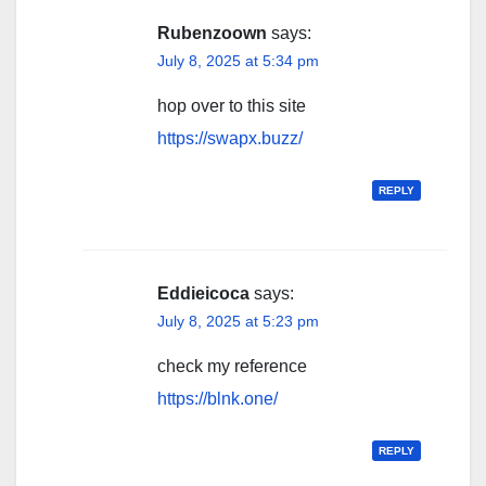
Rubenzoown
says:
July 8, 2025 at 5:34 pm
hop over to this site
https://swapx.buzz/
REPLY
Eddieicoca
says:
July 8, 2025 at 5:23 pm
check my reference
https://blnk.one/
REPLY