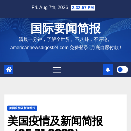
Skip
Fri. Aug 7th, 2026
2:32:58 PM
to
content
国际要闻简报
清晨一分钟，了解全世界。不八卦，不评论。
americannewsdigest24.com 免费登录, 月底自愿付款 !
美国疫情及新闻简报
美国疫情及新闻简报