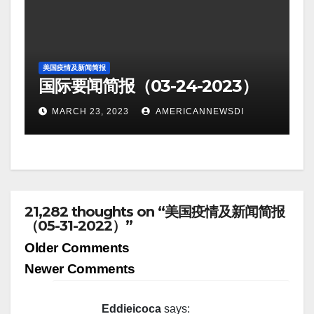
美国疫情及新闻简报
国际要闻简报（03-24-2023）
MARCH 23, 2023
AMERICANNEWSDI
21,282 thoughts on “美国疫情及新闻简报
（05-31-2022）”
Comment
Older Comments
navigation
Newer Comments
Eddieicoca
says: