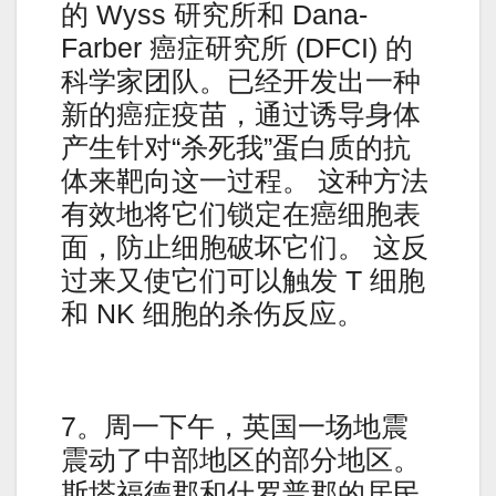
的 Wyss 研究所和 Dana-
Farber 癌症研究所 (DFCI) 的
科学家团队。已经开发出一种
新的癌症疫苗，通过诱导身体
产生针对“杀死我”蛋白质的抗
体来靶向这一过程。 这种方法
有效地将它们锁定在癌细胞表
面，防止细胞破坏它们。 这反
过来又使它们可以触发 T 细胞
和 NK 细胞的杀伤反应。
7。周一下午，英国一场地震
震动了中部地区的部分地区。
斯塔福德郡和什罗普郡的居民