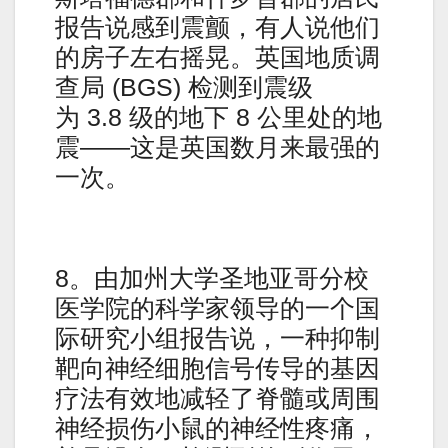
报告说感到震颤，有人说他们
的房子左右摇晃。英国地质调
查局 (BGS) 检测到震级
为 3.8 级的地下 8 公里处的地
震——这是英国数月来最强的
一次。
8。由加州大学圣地亚哥分校
医学院的科学家领导的一个国
际研究小组报告说，一种抑制
靶向神经细胞信号传导的基因
疗法有效地减轻了脊髓或周围
神经损伤小鼠的神经性疼痛，