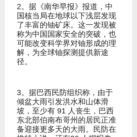
2。据《南华早报》报道，中
国核当局在地球以下浅层发现
了丰富的铀矿床。这一发现被
称为中国国家安全的突破，也
可能改变科学界对铀形成的理
解，为全球铀探测提供新途
径。
3。据巴西民防组织称，由于
倾盆大雨引发洪水和山体滑
坡，至少有 91 人丧生，巴西
东北部伯南布哥州的居民正准
备迎接更多天的大雨。民防在