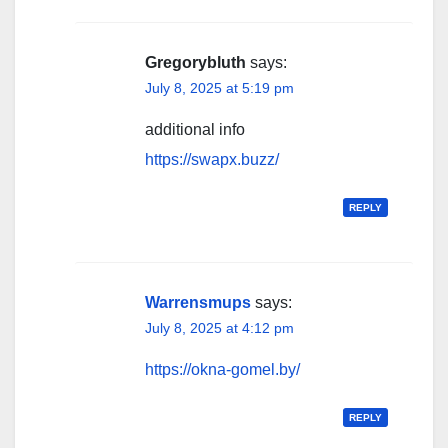
Gregorybluth
says:
July 8, 2025 at 5:19 pm
additional info
https://swapx.buzz/
REPLY
Warrensmups
says:
July 8, 2025 at 4:12 pm
https://okna-gomel.by/
REPLY