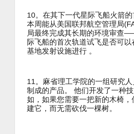
10。在其下一代星际飞船火箭的首
本周能从美国联邦航空管理局(F
局最终完成其长期的环境审查——
际飞船的首次轨道试飞是否可以在
基地发射设施进行 。
11。麻省理工学院的一组研究
制成的产品。 他们开发了一种
如，如果您需要一把新的木椅，
建它，而无需砍伐一棵树。