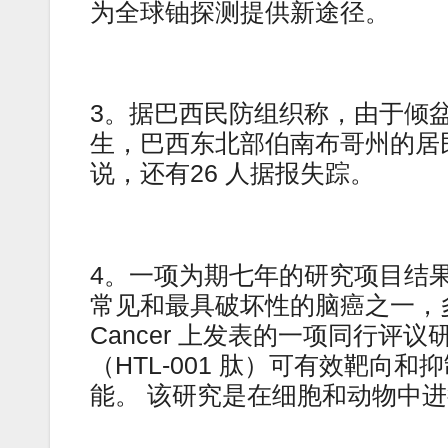
为全球铀探测提供新途径。
3。据巴西民防组织称，由于倾盆
生，巴西东北部伯南布哥州的居
说，还有26 人据报失踪。
4。一项为期七年的研究项目结
常见和最具破坏性的脑癌之一，多形
Cancer 上发表的一项同行
（HTL-001 肽）可有效靶
能。 该研究是在细胞和动物中