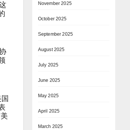
，这
November 2025
的
October 2025
September 2025
August 2025
协
领
July 2025
June 2025
May 2025
美国
表
April 2025
与美
March 2025