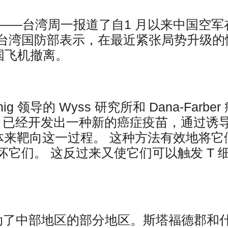
社）——台湾周一报道了自1 月以来中国空军
台湾国防部表示，在最近紧张局势升级的
国飞机撤离。
ig 领导的 Wyss 研究所和 Dana-Farber
团队。已经开发出一种新的癌症疫苗，通过诱
体来靶向这一过程。 这种方法有效地将它
它们。 这反过来又使它们可以触发 T 
动了中部地区的部分地区。斯塔福德郡和