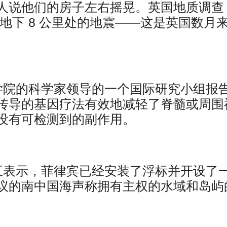
人说他们的房子左右摇晃。英国地质调查
 级的地下 8 公里处的地震——这是英国数月
学院的科学家领导的一个国际研究小组报
传导的基因疗法有效地减轻了脊髓或周围
没有可检测到的副作用。
五表示，菲律宾已经安装了浮标并开设了
议的南中国海声称拥有主权的水域和岛屿