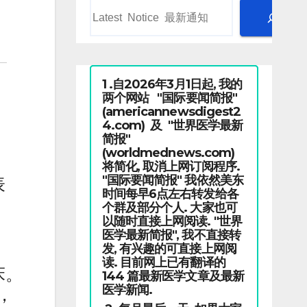
1 .自2026年3月1日起, 我的
两个网站 "国际要闻简报"
(americannewsdigest2
4.com) 及 "世界医学最新
简报"
(worldmednews.com)
将简化, 取消上网订阅程序.
"国际要闻简报" 我依然美东
表
时间每早6点左右转发给各
个群及部分个人. 大家也可
以随时直接上网阅读. "世界
医学最新简报", 我不直接转
发, 有兴趣的可直接上网阅
读. 目前网上已有翻译的
床。
144 篇最新医学文章及最新
医学新闻.
，