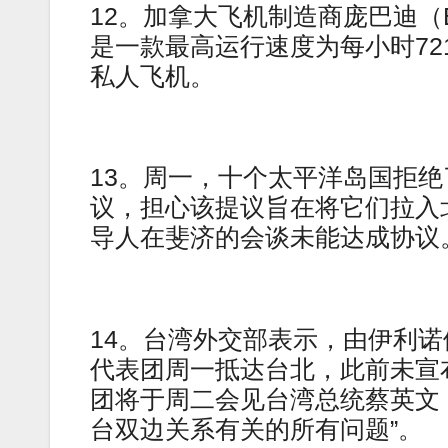
12。加拿大飞机制造商庞巴迪（Bom
是一款最高运行速度为每小时72
私人飞机。
13。周一，十个太平洋岛国拒
议，担心该提议旨在将它们拉入
导人在斐济的会谈未能达成协议
14。台湾外交部表示，由伊利
代表团周一抵达台北，此前未宣
团将于周二会见台湾总统蔡英文
台双边关系有关的所有问题”。