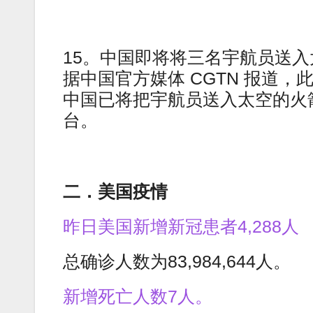
15。中国即将将三名宇航员送
据中国官方媒体 CGTN 报道，
中国已将把宇航员送入太空的火
台。
二．美国疫情
昨日美国新增新冠患者4,288人
总确诊人数为83,984,644人。
新增死亡人数7人。