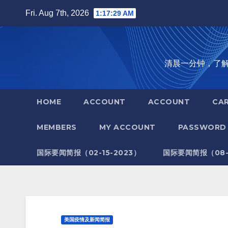
Skip
Fri. Aug 7th, 2026
1:17:30 AM
to
content
清晨一分钟，了解全世
HOME
ACCOUNT
ACCOUNT
CA
MEMBERS
MY ACCOUNT
PASSWORD 
国际要闻简报（02-15-2023）
国际要闻简报（08-1
美国疫情及新闻简报