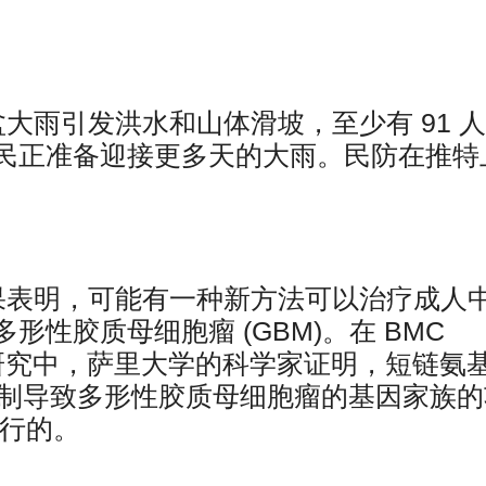
大雨引发洪水和山体滑坡，至少有 91 
民正准备迎接更多天的大雨。民防在推特
果表明，可能有一种新方法可以治疗成人
性胶质母细胞瘤 (GBM)。在 BMC
评议研究中，萨里大学的科学家证明，短链氨
向和抑制导致多形性胶质母细胞瘤的基因家族
进行的。