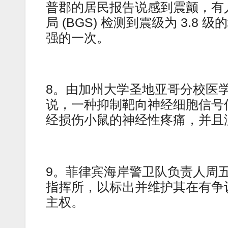
普郡的居民报告说感到震颤，有
局 (BGS) 检测到震级为 3.8
强的一次。
8。由加州大学圣地亚哥分校医
说，一种抑制靶向神经细胞信号
经损伤小鼠的神经性疼痛，并且
9。菲律宾海岸警卫队负责人周
指挥所，以标出并维护其在有争
主权。