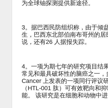
为全球铀探测提供新途径。
3。据巴西民防组织称，由于倾盆
生，巴西东北部伯南布哥州的居
说，还有26 人据报失踪。
4。一项为期七年的研究项目结
常见和最具破坏性的脑癌之一，多形
Cancer 上发表的一项同行
（HTL-001 肽）可有效靶
能。 该研究是在细胞和动物中