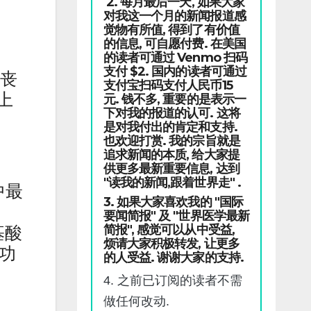
2. 每月最后一天, 如果大家
对我这一个月的新闻报道感
觉物有所值, 得到了有价值
的信息, 可自愿付费. 在美国
的读者可通过 Venmo 扫码
支付 $2. 国内的读者可通过
人丧
支付宝扫码支付人民币15
上
元. 钱不多, 重要的是表示一
下对我的报道的认可. 这将
是对我付出的肯定和支持.
也欢迎打赏. 我的宗旨就是
追求新闻的本质, 给大家提
供更多最新重要信息, 达到
"读我的新闻,跟着世界走" .
中最
3. 如果大家喜欢我的 "国际
要闻简报" 及 "世界医学最新
简报", 感觉可以从中受益,
基酸
烦请大家积极转发, 让更多
的功
的人受益. 谢谢大家的支持.
4. 之前已订阅的读者不需
做任何改动.