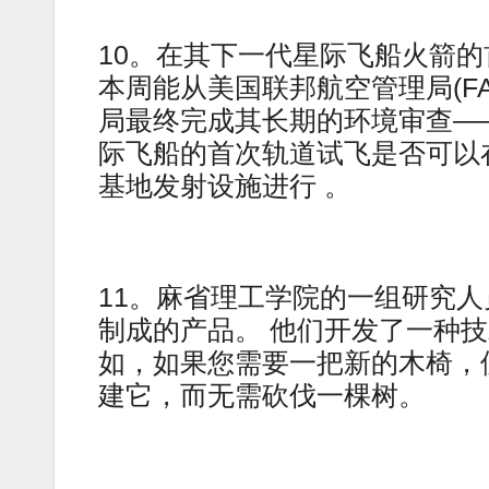
10。在其下一代星际飞船火箭的首
本周能从美国联邦航空管理局(F
局最终完成其长期的环境审查——
际飞船的首次轨道试飞是否可以在
基地发射设施进行 。
11。麻省理工学院的一组研究
制成的产品。 他们开发了一种
如，如果您需要一把新的木椅，
建它，而无需砍伐一棵树。