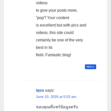
videos
to give your posts more,
“pop”! Your content
is excellent but with pics and
videos, this site could
certainly be one of the very
best in its
field. Fantastic blog!
REPLY
iqos
says:
June 10, 2026 at 5:53 am
ขอบคุณที่แชร์ข้อมูลครับ