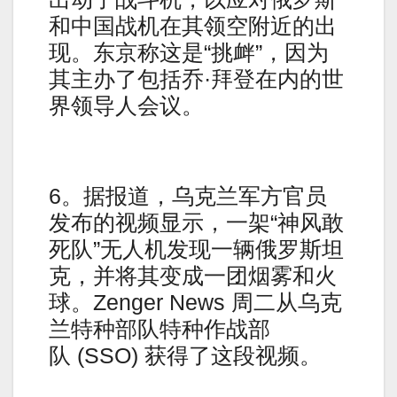
和中国战机在其领空附近的出
现。东京称这是“挑衅”，因为
其主办了包括乔·拜登在内的世
界领导人会议。
6。据报道，乌克兰军方官员
发布的视频显示，一架“神风敢
死队”无人机发现一辆俄罗斯坦
克，并将其变成一团烟雾和火
球。Zenger News 周二从乌克
兰特种部队特种作战部
队 (SSO) 获得了这段视频。