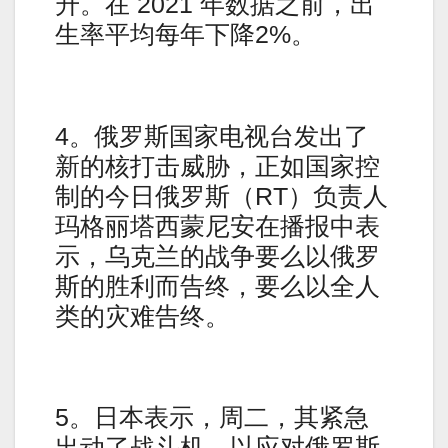
升。在 2021 年数据之前，出
生率平均每年下降2%。
4。俄罗斯国家电视台发出了
新的核打击威胁，正如国家控
制的今日俄罗斯（RT）负责人
玛格丽塔西蒙尼安在播报中表
示，乌克兰的战争要么以俄罗
斯的胜利而告终，要么以全人
类的灾难告终。
5。日本表示，周二，其紧急
出动了战斗机，以应对俄罗斯