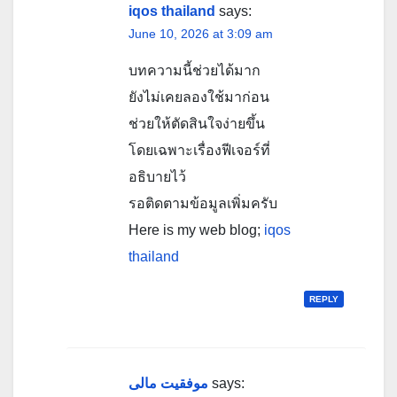
iqos thailand
says:
June 10, 2026 at 3:09 am
บทความนี้ช่วยได้มาก
ยังไม่เคยลองใช้มาก่อน
ช่วยให้ตัดสินใจง่ายขึ้น
โดยเฉพาะเรื่องฟีเจอร์ที่
อธิบายไว้
รอติดตามข้อมูลเพิ่มครับ
Here is my web blog;
iqos
thailand
REPLY
موفقیت مالی
says: