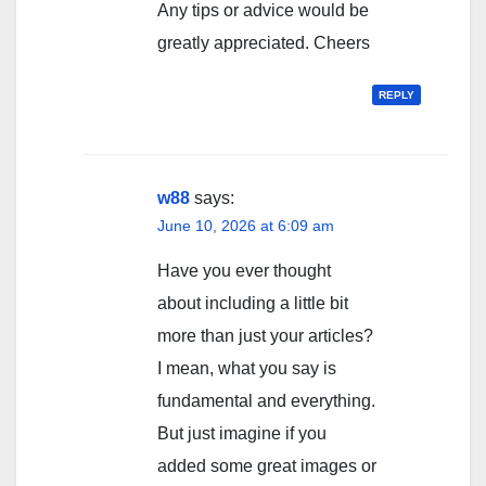
Any tips or advice would be
greatly appreciated. Cheers
REPLY
w88
says:
June 10, 2026 at 6:09 am
Have you ever thought
about including a little bit
more than just your articles?
I mean, what you say is
fundamental and everything.
But just imagine if you
added some great images or