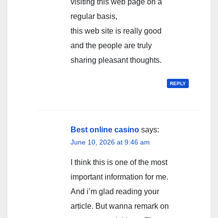
visiting this web page on a
regular basis,
this web site is really good
and the people are truly
sharing pleasant thoughts.
REPLY
Best online casino
says:
June 10, 2026 at 9:46 am
I think this is one of the most
important information for me.
And i’m glad reading your
article. But wanna remark on