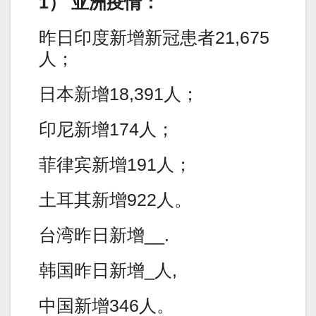
1） 亚洲疫情：
昨日印度新增新冠患者21,675
人；
日本新增18,391人；
印尼新增174人；
菲律宾新增191人；
土耳其新增922人。
台湾昨日新增__.
韩国昨日新增_人,
中国新增346人。