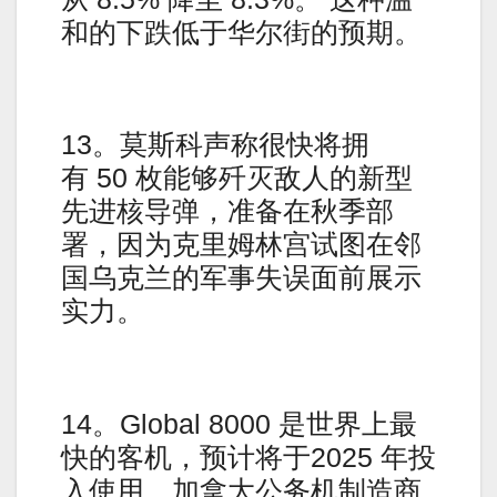
和的下跌低于华尔街的预期。
13。莫斯科声称很快将拥
有 50 枚能够歼灭敌人的新型
先进核导弹，准备在秋季部
署，因为克里姆林宫试图在邻
国乌克兰的军事失误面前展示
实力。
14。Global 8000 是世界上最
快的客机，预计将于2025 年投
入使用。加拿大公务机制造商