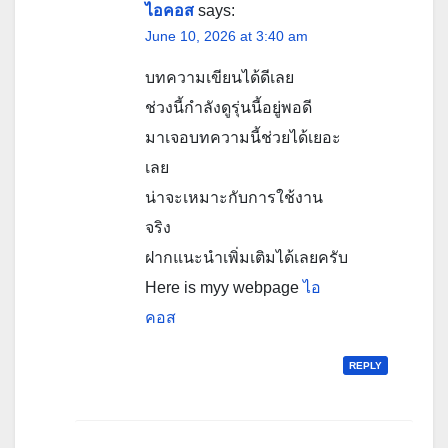
ไอคอส
says:
June 10, 2026 at 3:40 am
บทความเขียนได้ดีเลย
ช่วงนี้กำลังดูรุ่นนี้อยู่พอดี
มาเจอบทความนี้ช่วยได้เยอะ
เลย
น่าจะเหมาะกับการใช้งาน
จริง
ฝากแนะนำเพิ่มเติมได้เลยครับ
Here is myy webpage
ไอ
คอส
REPLY