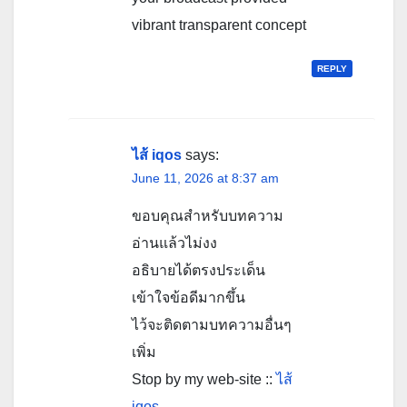
vibrant transparent concept
REPLY
ไส้ iqos
says:
June 11, 2026 at 8:37 am
ขอบคุณสำหรับบทความ
อ่านแล้วไม่งง
อธิบายได้ตรงประเด็น
เข้าใจข้อดีมากขึ้น
ไว้จะติดตามบทความอื่นๆ
เพิ่ม
Stop by my web-site ::
ไส้
iqos