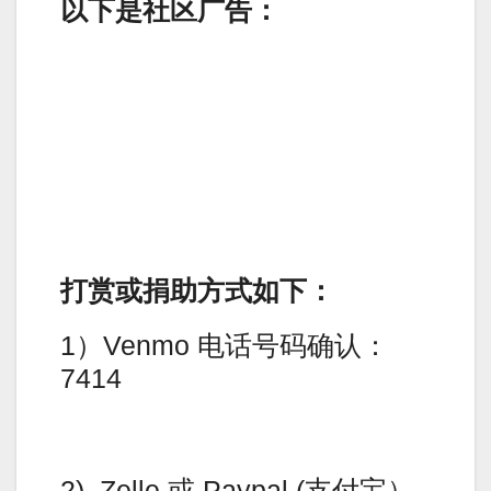
以下是社区广告：
打赏或捐助方式如下：
1）Venmo 电话号码确认：
7414
2). Zelle 或 Paypal (支付宝）