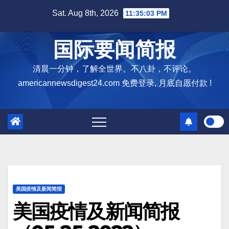
Skip
Sat. Aug 8th, 2026
11:35:04 PM
to
content
国际要闻简报
清晨一分钟，了解全世界。不八卦，不评论。
americannewsdigest24.com 免费登录, 月底自愿付款 !
美国疫情及新闻简报
美国疫情及新闻简报