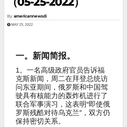
（05-25-2022）
By
americannewsdi
MAY 25, 2022
一。新闻简报。
1。一名高级政府官员告诉福
克斯新闻，周二在拜登总统访
问东亚期间，俄罗斯和中国驾
驶具有核能力的轰炸机进行了
联合军事演习，这表明“即使俄
罗斯残酷对待乌克兰”，双方仍
保持密切关系。