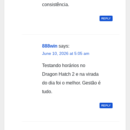
consistência.
REPLY
888win
says:
June 10, 2026 at 5:05 am
Testando horários no
Dragon Hatch 2 e na virada
do dia foi o melhor. Gestão é
tudo.
REPLY