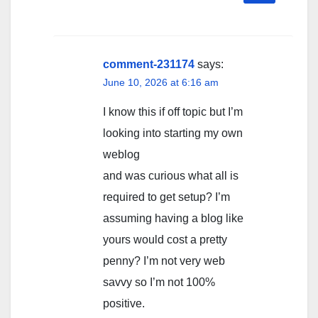
comment-231174
says:
June 10, 2026 at 6:16 am
I know this if off topic but I’m
looking into starting my own
weblog
and was curious what all is
required to get setup? I’m
assuming having a blog like
yours would cost a pretty
penny? I’m not very web
savvy so I’m not 100%
positive.