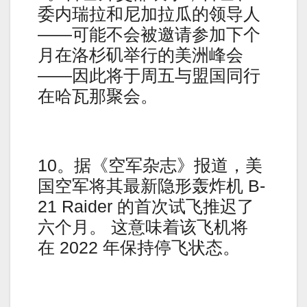
委内瑞拉和尼加拉瓜的领导人
——可能不会被邀请参加下个
月在洛杉矶举行的美洲峰会
——因此将于周五与盟国同行
在哈瓦那聚会。
10。据《空军杂志》报道，美
国空军将其最新隐形轰炸机 B-
21 Raider 的首次试飞推迟了
六个月。 这意味着该飞机将
在 2022 年保持停飞状态。