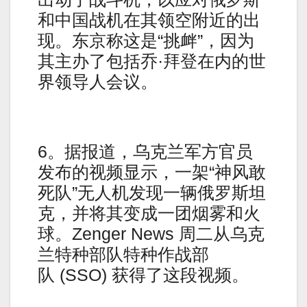
和中国战机在其领空附近的出
现。东京称这是“挑衅”，因为
其主办了包括乔·拜登在内的世
界领导人会议。
6。据报道，乌克兰军方官员
发布的视频显示，一架“神风敢
死队”无人机发现一辆俄罗斯坦
克，并将其变成一团烟雾和火
球。Zenger News 周二从乌克
兰特种部队特种作战部
队 (SSO) 获得了这段视频。