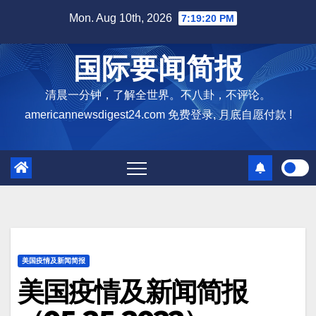
Skip
Mon. Aug 10th, 2026
7:19:21 PM
to
content
国际要闻简报
清晨一分钟，了解全世界。不八卦，不评论。
americannewsdigest24.com 免费登录, 月底自愿付款 !
美国疫情及新闻简报
美国疫情及新闻简报