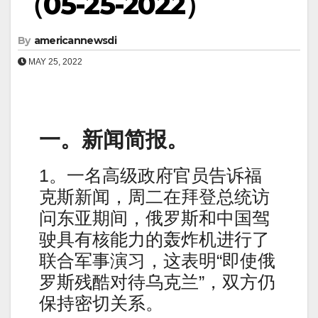
（05-25-2022）
By
americannewsdi
MAY 25, 2022
一。新闻简报。
1。一名高级政府官员告诉福
克斯新闻，周二在拜登总统访
问东亚期间，俄罗斯和中国驾
驶具有核能力的轰炸机进行了
联合军事演习，这表明“即使俄
罗斯残酷对待乌克兰”，双方仍
保持密切关系。