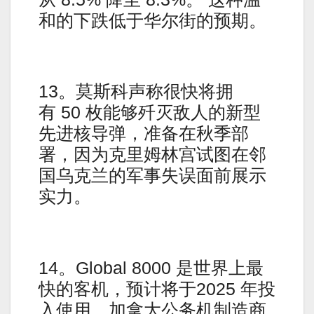
和的下跌低于华尔街的预期。
13。莫斯科声称很快将拥
有 50 枚能够歼灭敌人的新型
先进核导弹，准备在秋季部
署，因为克里姆林宫试图在邻
国乌克兰的军事失误面前展示
实力。
14。Global 8000 是世界上最
快的客机，预计将于2025 年投
入使用。加拿大公务机制造商