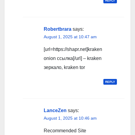
REPLY
Robertbrara
says:
August 1, 2025 at 10:47 am
[url=https://shapr.net]kraken
onion ссылка[/url] – kraken
зеркало, kraken tor
REPLY
LanceZen
says:
August 1, 2025 at 10:46 am
Recommended Site