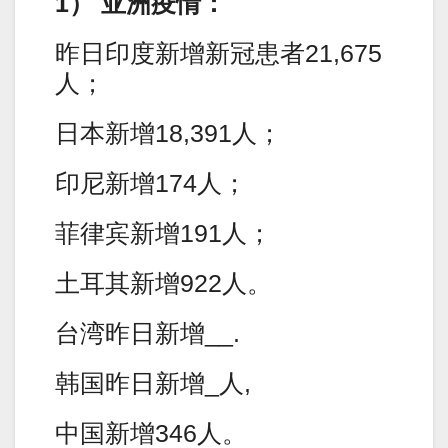
1） 亚洲疫情：
昨日印度新增新冠患者21,675
人；
日本新增18,391人；
印尼新增174人；
菲律宾新增191人；
土耳其新增922人。
台湾昨日新增__.
韩国昨日新增_人,
中国新增346人。