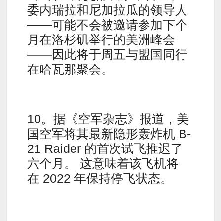
委内瑞拉和尼加拉瓜的领导人
——可能不会被邀请参加下个
月在洛杉矶举行的美洲峰会
——因此将于周五与盟国同行
在哈瓦那聚会。
10。据《空军杂志》报道，美
国空军将其最新隐形轰炸机 B-
21 Raider 的首次试飞推迟了
六个月。 这意味着该飞机将
在 2022 年保持停飞状态。