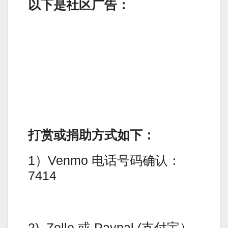
以下是社区广告：
打赏或捐助方式如下：
1）Venmo 电话号码确认：
7414
2). Zelle 或 Paypal (支付宝）