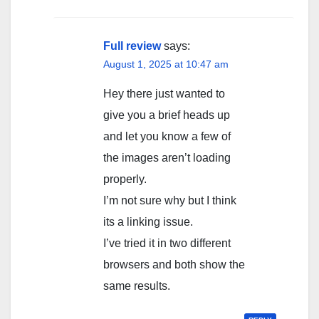
Full review
says:
August 1, 2025 at 10:47 am
Hey there just wanted to
give you a brief heads up
and let you know a few of
the images aren’t loading
properly.
I’m not sure why but I think
its a linking issue.
I’ve tried it in two different
browsers and both show the
same results.