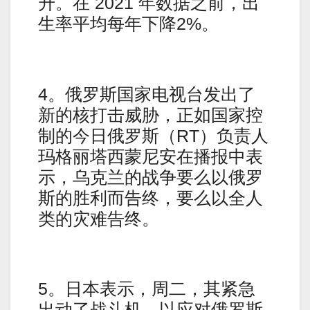
升。在 2021 年数据之前，出
生率平均每年下降2%。
4。俄罗斯国家电视台发出了
新的核打击威胁，正如国家控
制的今日俄罗斯（RT）负责人
玛格丽塔西蒙尼安在播报中表
示，乌克兰的战争要么以俄罗
斯的胜利而告终，要么以全人
类的灾难告终。
5。日本表示，周二，其紧急
出动了战斗机，以应对俄罗斯