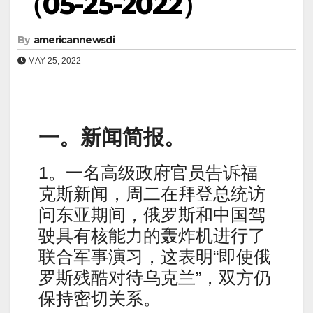
（05-25-2022）
By
americannewsdi
MAY 25, 2022
一。新闻简报。
1。一名高级政府官员告诉福
克斯新闻，周二在拜登总统访
问东亚期间，俄罗斯和中国驾
驶具有核能力的轰炸机进行了
联合军事演习，这表明“即使俄
罗斯残酷对待乌克兰”，双方仍
保持密切关系。