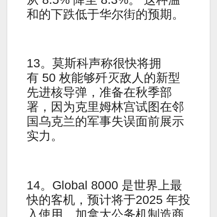
和的下跌低于华尔街的预期。
13。莫斯科声称很快将拥
有 50 枚能够歼灭敌人的新型
先进核导弹，准备在秋季部
署，因为克里姆林宫试图在邻
国乌克兰的军事失误面前展示
实力。
14。Global 8000 是世界上最
快的客机，预计将于2025 年投
入使用。加拿大公务机制造商