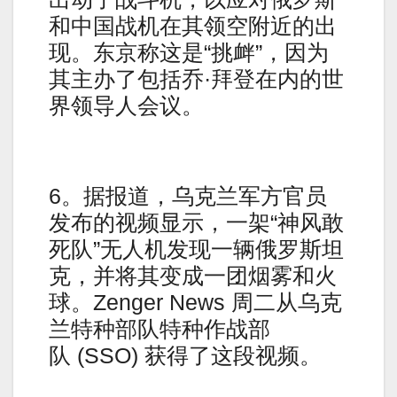
和中国战机在其领空附近的出
现。东京称这是“挑衅”，因为
其主办了包括乔·拜登在内的世
界领导人会议。
6。据报道，乌克兰军方官员
发布的视频显示，一架“神风敢
死队”无人机发现一辆俄罗斯坦
克，并将其变成一团烟雾和火
球。Zenger News 周二从乌克
兰特种部队特种作战部
队 (SSO) 获得了这段视频。