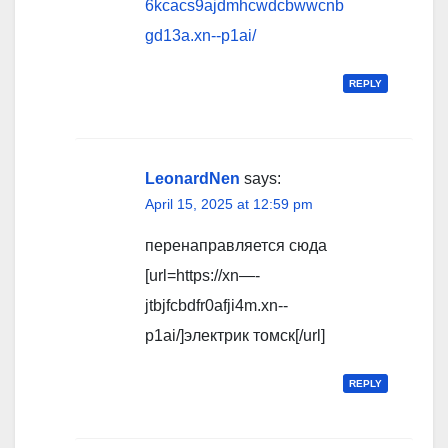
6kcacs9ajdmhcwdcbwwcnb
gd13a.xn--p1ai/
REPLY
LeonardNen
says:
April 15, 2025 at 12:59 pm
перенаправляется сюда
[url=https://xn—-
jtbjfcbdfr0afji4m.xn--
p1ai/]электрик томск[/url]
REPLY