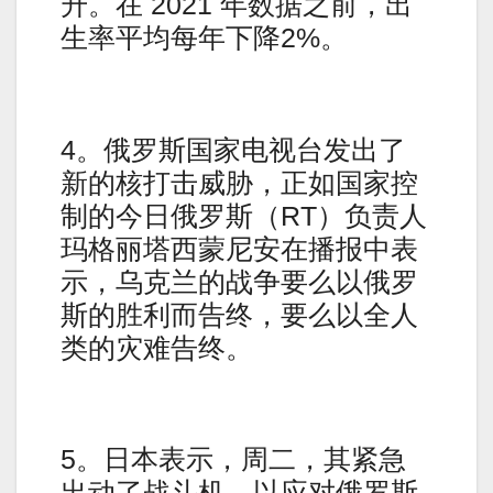
升。在 2021 年数据之前，出
生率平均每年下降2%。
4。俄罗斯国家电视台发出了
新的核打击威胁，正如国家控
制的今日俄罗斯（RT）负责人
玛格丽塔西蒙尼安在播报中表
示，乌克兰的战争要么以俄罗
斯的胜利而告终，要么以全人
类的灾难告终。
5。日本表示，周二，其紧急
出动了战斗机，以应对俄罗斯