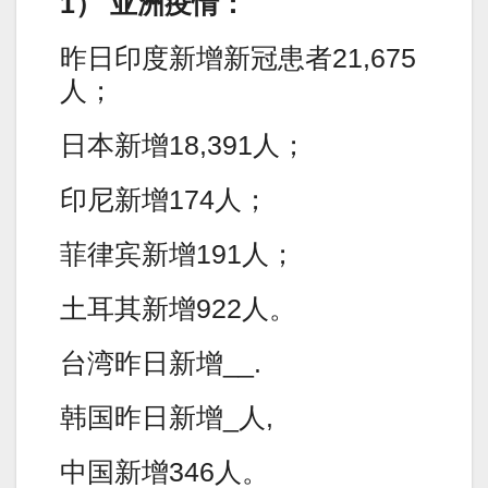
1） 亚洲疫情：
昨日印度新增新冠患者21,675
人；
日本新增18,391人；
印尼新增174人；
菲律宾新增191人；
土耳其新增922人。
台湾昨日新增__.
韩国昨日新增_人,
中国新增346人。