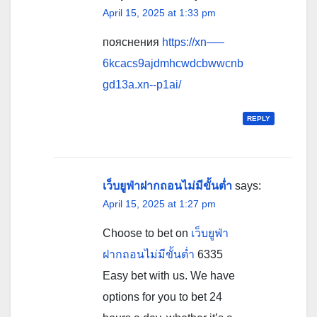
April 15, 2025 at 1:33 pm
пояснения
https://xn—–
6kcacs9ajdmhcwdcbwwcnb
gd13a.xn--p1ai/
REPLY
เว็บยูฟ่าฝากถอนไม่มีขั้นต่ำ
says:
April 15, 2025 at 1:27 pm
Choose to bet on
เว็บยูฟ่า
ฝากถอนไม่มีขั้นต่ำ
6335
Easy bet with us. We have
options for you to bet 24