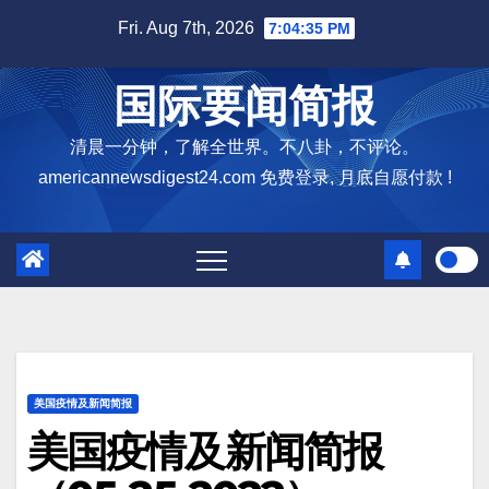
Skip
Fri. Aug 7th, 2026
7:04:36 PM
to
content
国际要闻简报
清晨一分钟，了解全世界。不八卦，不评论。
americannewsdigest24.com 免费登录, 月底自愿付款 !
美国疫情及新闻简报
美国疫情及新闻简报