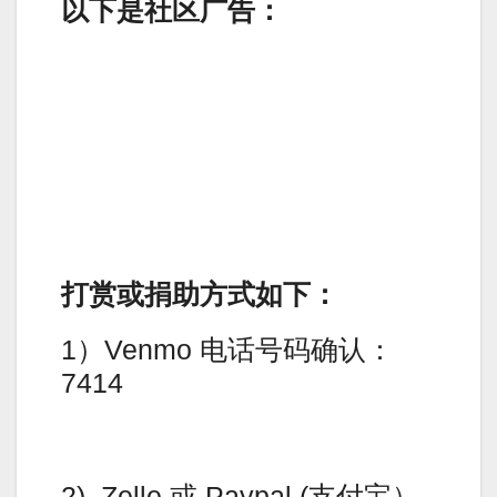
以下是社区广告：
打赏或捐助方式如下：
1）Venmo 电话号码确认：
7414
2). Zelle 或 Paypal (支付宝）