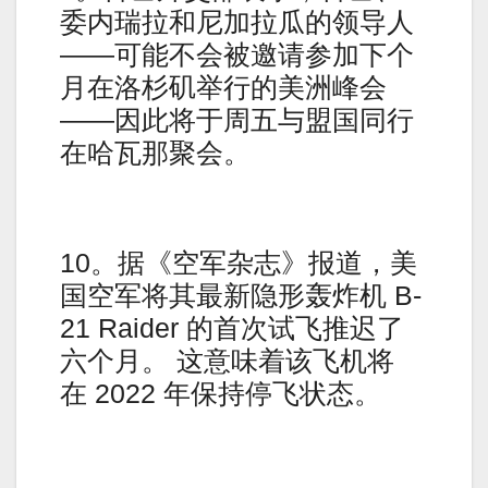
委内瑞拉和尼加拉瓜的领导人
——可能不会被邀请参加下个
月在洛杉矶举行的美洲峰会
——因此将于周五与盟国同行
在哈瓦那聚会。
10。据《空军杂志》报道，美
国空军将其最新隐形轰炸机 B-
21 Raider 的首次试飞推迟了
六个月。 这意味着该飞机将
在 2022 年保持停飞状态。