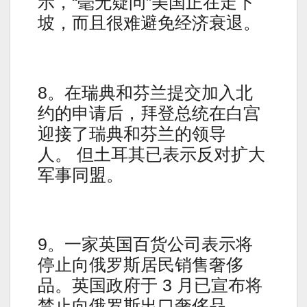
示，“毫无疑问”美国正在走下
坡，而且很难避免经济衰退。
8。在瑞典和芬兰提交加入北
约的申请后，拜登总统在白宫
迎接了瑞典和芬兰的领导
人。 但土耳其已表示反对扩大
军事同盟。
9。一家英国百货公司表示将
停止向俄罗斯居民销售奢侈
品。英国政府于 3 月已宣布将
禁止向俄罗斯出口奢侈品。