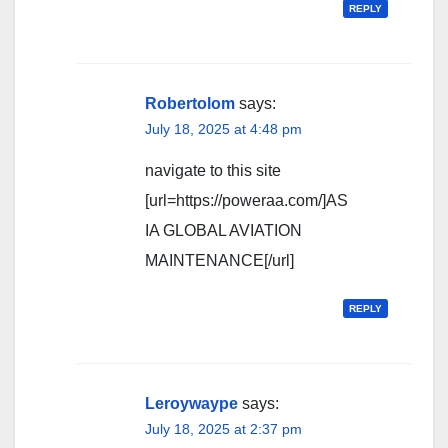
REPLY
Robertolom
says:
July 18, 2025 at 4:48 pm
navigate to this site
[url=https://poweraa.com/]AS
IA GLOBAL AVIATION
MAINTENANCE[/url]
REPLY
Leroywaype
says:
July 18, 2025 at 2:37 pm