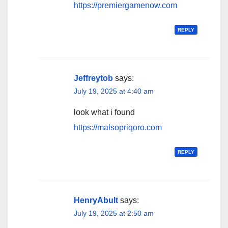
https://premiergamenow.com
REPLY
Jeffreytob
says:
July 19, 2025 at 4:40 am
look what i found
https://malsopriqoro.com
REPLY
HenryAbult
says:
July 19, 2025 at 2:50 am