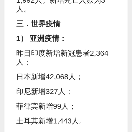
人。
三．世界疫情
1） 亚洲疫情：
昨日印度新增新冠患者2,364
人；
日本新增42,068人；
印尼新增327人；
菲律宾新增99人；
土耳其新增1,443人。