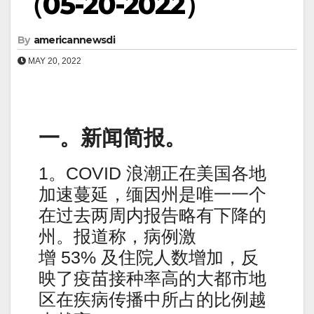
（05-20-2022）
By
americannewsdi
MAY 20, 2022
一。新闻简报。
1。COVID 浪潮正在美国各地
加速蔓延，缅因州是唯一一个
在过去两周内报告略有下降的
州。报道称，病例激
增 53% 及住院人数增加，反
映了疫苗接种率高的大都市地
区在疾病传播中所占的比例越