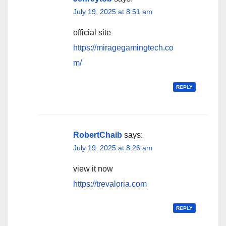
July 19, 2025 at 8:51 am
official site
https://miragegamingtech.co
m/
REPLY
RobertChaib
says:
July 19, 2025 at 8:26 am
view it now
https://trevaloria.com
REPLY