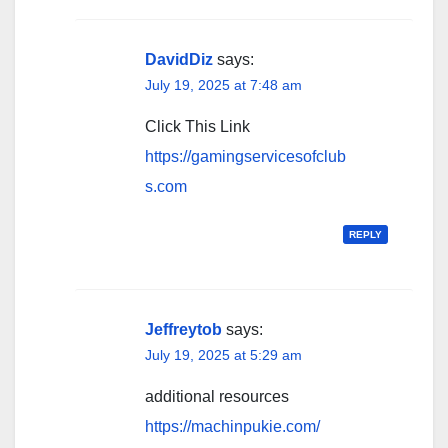
DavidDiz
says:
July 19, 2025 at 7:48 am
Click This Link
https://gamingservicesofclub
s.com
REPLY
Jeffreytob
says:
July 19, 2025 at 5:29 am
additional resources
https://machinpukie.com/