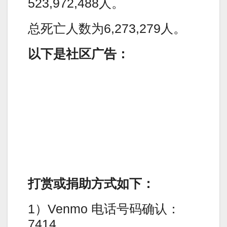
523,972,488人。
总死亡人数为6,273,279人。
以下是社区广告：
打赏或捐助方式如下：
1）Venmo 电话号码确认：
7414