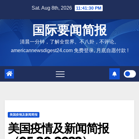
Skip
Sat. Aug 8th, 2026
11:41:31 PM
to
content
国际要闻简报
清晨一分钟，了解全世界。不八卦，不评论。
americannewsdigest24.com 免费登录, 月底自愿付款 !
美国疫情及新闻简报
美国疫情及新闻简报