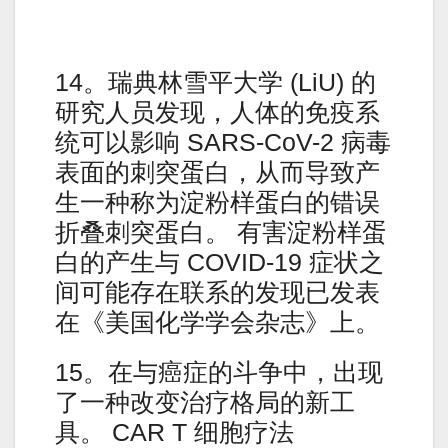
14。瑞典林雪平大学 (LiU) 的
研究人员发现，人体的免疫系
统可以影响 SARS-CoV-2 病毒
表面的刺突蛋白，从而导致产
生一种称为淀粉样蛋白的错误
折叠刺突蛋白。 有害淀粉样蛋
白的产生与 COVID-19 症状之
间可能存在联系的发现已发表
在《美国化学学会杂志》上。
15。在与癌症的斗争中，出现
了一种改变治疗格局的新工
具。 CAR T 细胞疗法