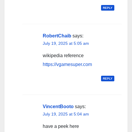
REPLY
RobertChaib
says:
July 19, 2025 at 5:05 am
wikipedia reference
https://vgamesuper.com
REPLY
VincentBooto
says:
July 19, 2025 at 5:04 am
have a peek here