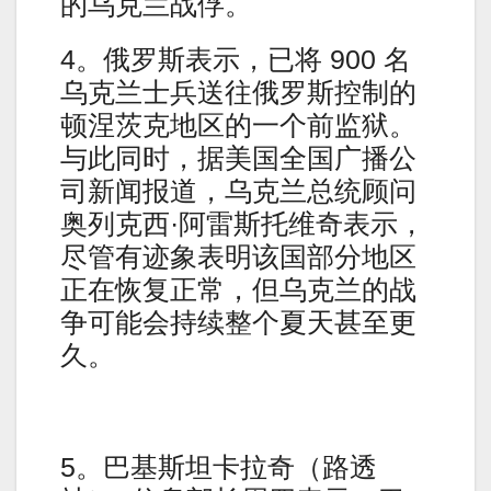
的乌克兰战俘。
4。俄罗斯表示，已将 900 名
乌克兰士兵送往俄罗斯控制的
顿涅茨克地区的一个前监狱。
与此同时，据美国全国广播公
司新闻报道，乌克兰总统顾问
奥列克西·阿雷斯托维奇表示，
尽管有迹象表明该国部分地区
正在恢复正常，但乌克兰的战
争可能会持续整个夏天甚至更
久。
5。巴基斯坦卡拉奇（路透