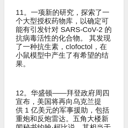
11。一项新的研究，探索了一
个大型授权药物库，以确定可
能有引发针对 SARS-CoV-2 的
抗病毒活性的化合物。 其发现
了一种抗生素，clofoctol，在
小鼠模型中产生了有希望的结
果。
12。华盛顿——拜登政府周四
宣布，美国将再向乌克兰提
供 1 亿美元的军事援助，包括
重炮和反炮雷达。五角大楼新
闻秘书约翰·柯比说，其相当于