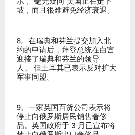
示，“毫无疑问”美国正在走下
坡，而且很难避免经济衰退。
8。在瑞典和芬兰提交加入北
约的申请后，拜登总统在白宫
迎接了瑞典和芬兰的领导
人。 但土耳其已表示反对扩大
军事同盟。
9。一家英国百货公司表示将
停止向俄罗斯居民销售奢侈
品。英国政府于 3 月已宣布将
禁止向俄罗斯出口奢侈品。