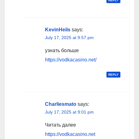
REPLY
KevinHeils
says:
July 17, 2025 at 9:57 pm
узнать больше
https://vodkacasino.net/
REPLY
Charliesmato
says:
July 17, 2025 at 9:01 pm
Читать далее
https://vodkacasino.net