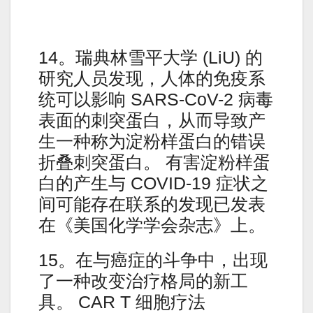
14。瑞典林雪平大学 (LiU) 的
研究人员发现，人体的免疫系
统可以影响 SARS-CoV-2 病毒
表面的刺突蛋白，从而导致产
生一种称为淀粉样蛋白的错误
折叠刺突蛋白。 有害淀粉样蛋
白的产生与 COVID-19 症状之
间可能存在联系的发现已发表
在《美国化学学会杂志》上。
15。在与癌症的斗争中，出现
了一种改变治疗格局的新工
具。 CAR T 细胞疗法