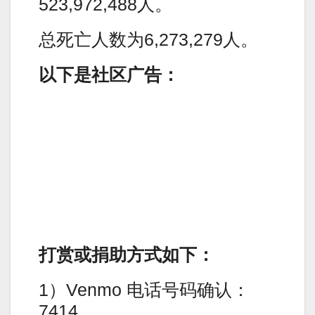
523,972,488人。
总死亡人数为6,273,279人。
以下是社区广告：
打赏或捐助方式如下：
1）Venmo 电话号码确认：
7414