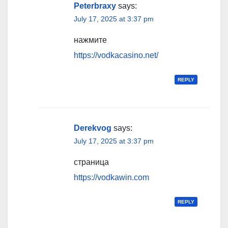
Peterbraxy
says:
July 17, 2025 at 3:37 pm
нажмите
https://vodkacasino.net/
REPLY
Derekvog
says:
July 17, 2025 at 3:37 pm
страница
https://vodkawin.com
REPLY