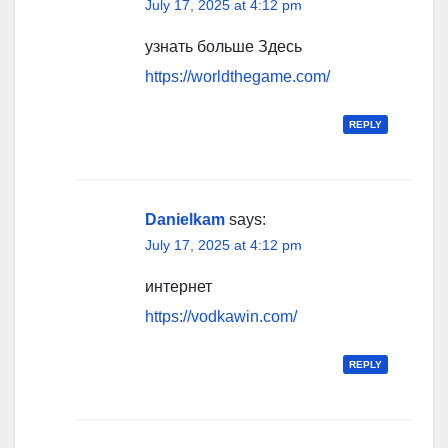
July 17, 2025 at 4:12 pm
узнать больше Здесь
https://worldthegame.com/
REPLY
Danielkam
says:
July 17, 2025 at 4:12 pm
интернет
https://vodkawin.com/
REPLY