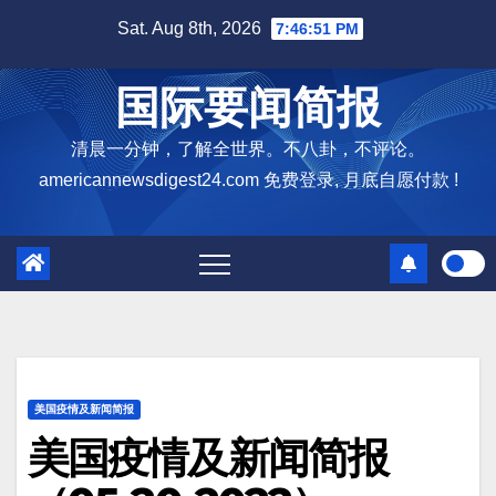
Skip
Sat. Aug 8th, 2026
7:46:53 PM
to
content
国际要闻简报
清晨一分钟，了解全世界。不八卦，不评论。
americannewsdigest24.com 免费登录, 月底自愿付款 !
美国疫情及新闻简报
美国疫情及新闻简报