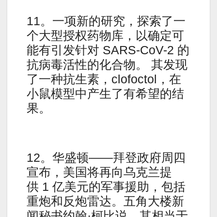
11。一项新的研究，探索了一
个大型授权药物库，以确定可
能有引发针对 SARS-CoV-2 的
抗病毒活性的化合物。 其发现
了一种抗生素，clofoctol，在
小鼠模型中产生了有希望的结
果。
12。华盛顿——拜登政府周四
宣布，美国将再向乌克兰提
供 1 亿美元的军事援助，包括
重炮和反炮雷达。五角大楼新
闻秘书约翰·柯比说，其相当于