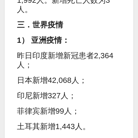
人。
三．世界疫情
1） 亚洲疫情：
昨日印度新增新冠患者2,364
人；
日本新增42,068人；
印尼新增327人；
菲律宾新增99人；
土耳其新增1,443人。