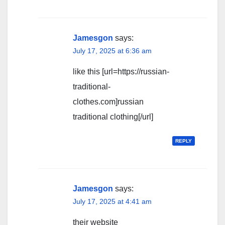
Jamesgon
says:
July 17, 2025 at 6:36 am
like this [url=https://russian-
traditional-
clothes.com]russian
traditional clothing[/url]
REPLY
Jamesgon
says:
July 17, 2025 at 4:41 am
their website