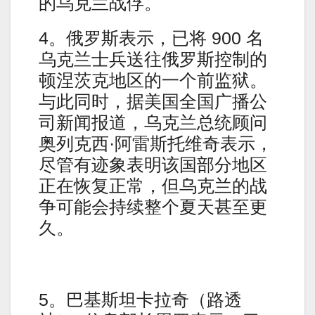
的乌克兰战俘。
4。俄罗斯表示，已将 900 名
乌克兰士兵送往俄罗斯控制的
顿涅茨克地区的一个前监狱。
与此同时，据美国全国广播公
司新闻报道，乌克兰总统顾问
奥列克西·阿雷斯托维奇表示，
尽管有迹象表明该国部分地区
正在恢复正常，但乌克兰的战
争可能会持续整个夏天甚至更
久。
5。巴基斯坦卡拉奇（路透