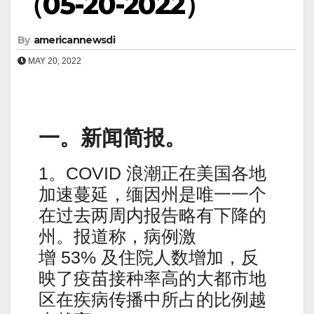
（05-20-2022）
By
americannewsdi
MAY 20, 2022
一。新闻简报。
1。COVID 浪潮正在美国各地
加速蔓延，缅因州是唯一一个
在过去两周内报告略有下降的
州。报道称，病例激
增 53% 及住院人数增加，反
映了疫苗接种率高的大都市地
区在疾病传播中所占的比例越