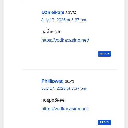
Danielkam
says:
July 17, 2025 at 3:37 pm
найти это
https://vodkacasino.net/
REPLY
Phillipwag
says:
July 17, 2025 at 3:37 pm
подробнее
https://vodkacasino.net
REPLY