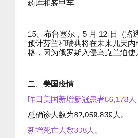
药库和装甲车。
15。布鲁塞尔，5 月 12 日
预计芬兰和瑞典将在未来几天内
格，因为俄罗斯入侵乌克兰迫使
二。
美国疫情
昨日美国新增新冠患者86,178人
总确诊人数为82,059,839人。
新增死亡人数308人。