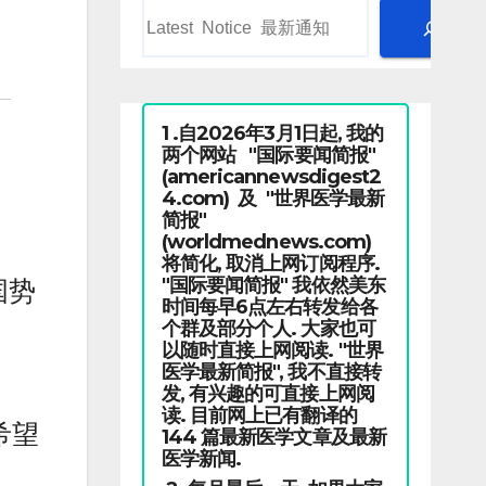
1 .自2026年3月1日起, 我的
两个网站 "国际要闻简报"
(americannewsdigest2
4.com) 及 "世界医学最新
简报"
(worldmednews.com)
将简化, 取消上网订阅程序.
"国际要闻简报" 我依然美东
国势
时间每早6点左右转发给各
个群及部分个人. 大家也可
以随时直接上网阅读. "世界
医学最新简报", 我不直接转
发, 有兴趣的可直接上网阅
读. 目前网上已有翻译的
希望
144 篇最新医学文章及最新
医学新闻.