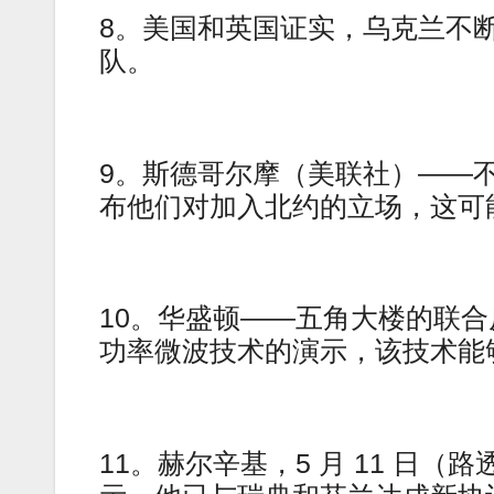
8。美国和英国证实，乌克兰不
队。
9。斯德哥尔摩（美联社）——
布他们对加入北约的立场，这可
10。华盛顿——五角大楼的联
功率微波技术的演示，该技术能
11。赫尔辛基，5 月 11 日