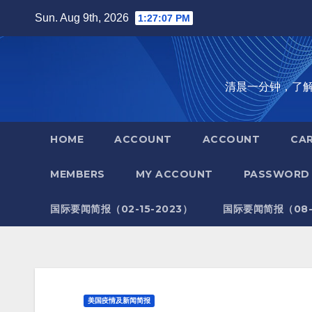
Skip
Sun. Aug 9th, 2026
1:27:08 PM
to
content
清晨一分钟，了解全世
HOME
ACCOUNT
ACCOUNT
CA
MEMBERS
MY ACCOUNT
PASSWORD 
国际要闻简报（02-15-2023）
国际要闻简报（08-1
美国疫情及新闻简报