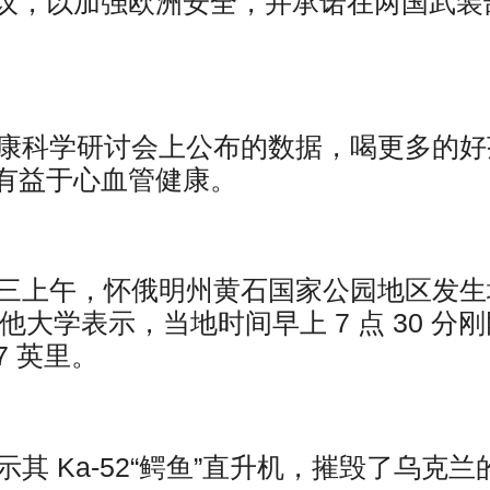
议，以加强欧洲安全，并承诺在两国武装
健康科学研讨会上公布的数据，喝更多的好
有益于心血管健康。
周三上午，怀俄明州黄石国家公园地区发生
大学表示，当地时间早上 7 点 30 分刚
7 英里。
其 Ka-52“鳄鱼”直升机，摧毁了乌克兰