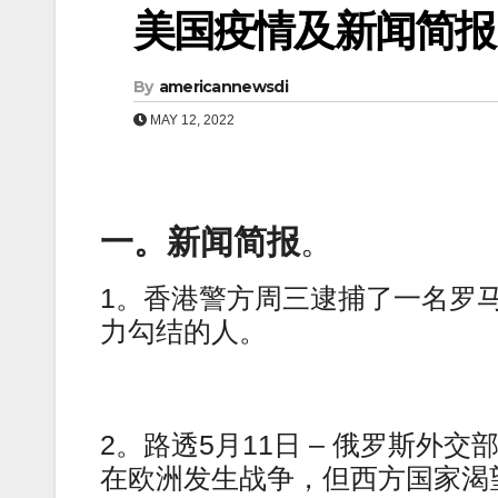
美国疫情及新闻简报（0
By
americannewsdi
MAY 12, 2022
一。新闻简报
。
1。香港警方周三逮捕了一名罗
力勾结的人。
2。路透5月11日 – 俄罗斯外
在欧洲发生战争，但西方国家渴