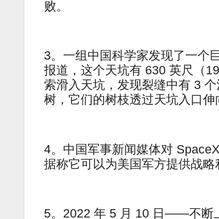
败。
3。一组中国科学家发现了一个
报道，这个天坑有 630 英尺（
索滑入天坑，发现裂缝中有 3 个洞
树，它们的树枝透过天坑入口伸
4。中国军事新闻媒体对 SpaceX
据称它可以为美国军方提供战略
5。2022 年 5 月 10 日——