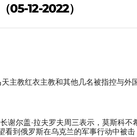
5-12-2022）
马天主教红衣主教和其他几名被指控与外
交部长谢尔盖·拉夫罗夫周三表示，莫斯科不
望看到俄罗斯在乌克兰的军事行动中被击