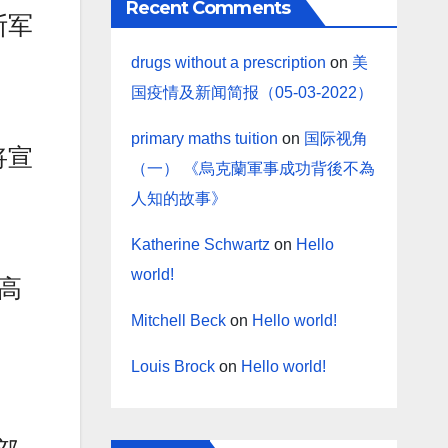
Recent Comments
斯军
drugs without a prescription
on
美
国疫情及新闻简报（05-03-2022）
primary maths tuition
on
国际视角
将宣
（一） 《烏克蘭軍事成功背後不為
人知的故事》
Katherine Schwartz
on
Hello
world!
高
Mitchell Beck
on
Hello world!
Louis Brock
on
Hello world!