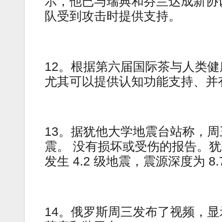
示，他已与瑞典和芬兰达成新协
队受到攻击时提供支持。
12。根据第六届国际茶与人类
尤其可以提供认知功能支持、并
13。据犹他大学地震台站称，
震。 没有损坏或受伤的报告。犹他
发生 4.2 级地震，震源深度为 8.
14。俄罗斯周三发布了视频，显示