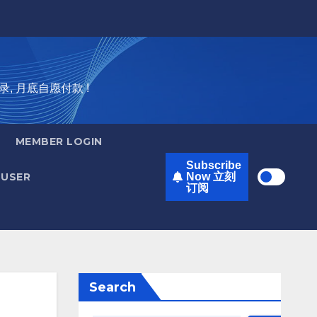
录, 月底自愿付款 !
MEMBER LOGIN
Subscribe
USER
Now 立刻
订阅
Search