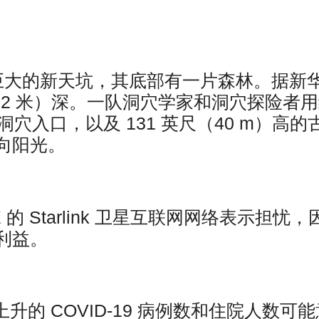
巨大的新天坑，其底部有一片森林。据新
192 米）深。一队洞穴学家和洞穴探险者
穴入口，以及 131 英尺（40 m）高的
向阳光。
 的 Starlink 卫星互联网网络表示担忧，
利益。
不断上升的 COVID-19 病例数和住院人数可