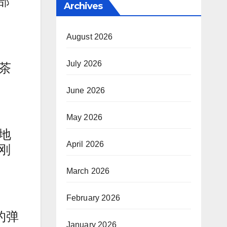
部
Archives
August 2026
July 2026
茶
June 2026
May 2026
地
April 2026
刚
March 2026
February 2026
的弹
January 2026