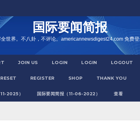
国际要闻简报
界。不八卦，不评论。americannewsdigest24.com 免费登
RT
JOIN US
LOGIN
LOGIN
LOGOUT
RESET
REGISTER
SHOP
THANK YOU
1-2025）
国际要闻简报（11-06-2022）
查看