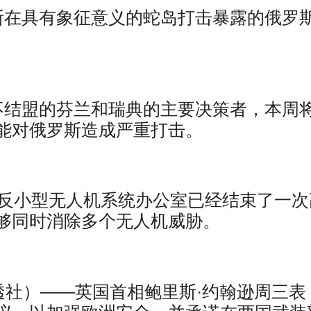
断在具有象征意义的蛇岛打击暴露的俄罗
不结盟的芬兰和瑞典的主要决策者，本周
能对俄罗斯造成严重打击。
合反小型无人机系统办公室已经结束了一次
够同时消除多个无人机威胁。
（路透社）——英国首相鲍里斯·约翰逊周三表