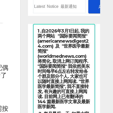
1 .自2026年3月1日起, 我的
两个网站 "国际要闻简报"
(americannewsdigest2
4.com) 及 "世界医学最新
简报"
(worldmednews.com)
将简化, 取消上网订阅程序.
"国际要闻简报" 我依然美东
配偶
时间每早6点左右转发给各
行了
个群及部分个人. 大家也可
以随时直接上网阅读. "世界
医学最新简报", 我不直接转
发, 有兴趣的可直接上网阅
读. 目前网上已有翻译的
144 篇最新医学文章及最新
医学新闻.
需按