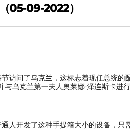
5-09-2022）
亲节访问了乌克兰，这标志着现任总统的
并与乌克兰第一夫人奥莱娜·泽连斯卡进
普通人开发了这种手提箱大小的设备，只