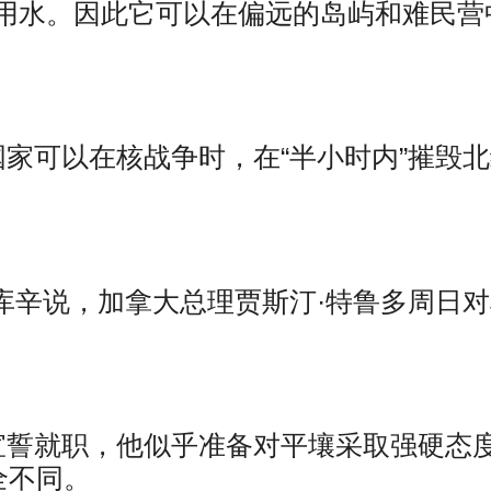
用水。因此它可以在偏远的岛屿和难民营
家可以在核战争时，在“半小时内”摧毁
库辛说，加拿大总理贾斯汀·特鲁多周日
宣誓就职，他似乎准备对平壤采取强硬态
全不同。