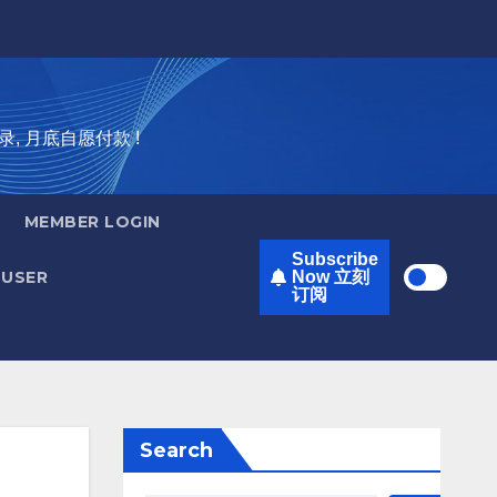
录, 月底自愿付款 !
MEMBER LOGIN
Subscribe
USER
Now 立刻
订阅
Search