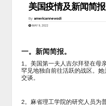
美国疫情及新闻简报（0
By
americannewsdi
MAY 9, 2022
一。新闻简报。
1。美国第一夫人吉尔拜登在母
罕见地独自前往活跃的战区。她
交谈。
2。麻省理工学院的研究人员为