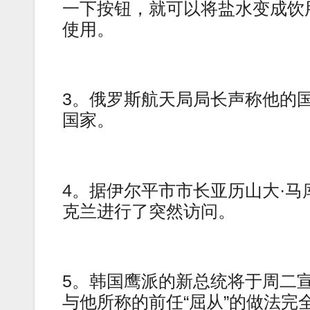
一下按钮，就可以将盐水变成饮
使用。
3。俄罗斯航天局局长声称他的国
国家。
4。据伊尔平市市长亚历山大·马
克兰进行了突然访问。
5。韩国鹰派的新总统将于周二
与他所称的前任“屈从”的做法完