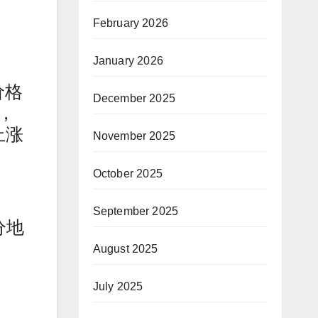
February 2026
January 2026
价格
December 2025
来，
上涨
November 2025
October 2025
September 2025
分地
August 2025
July 2025