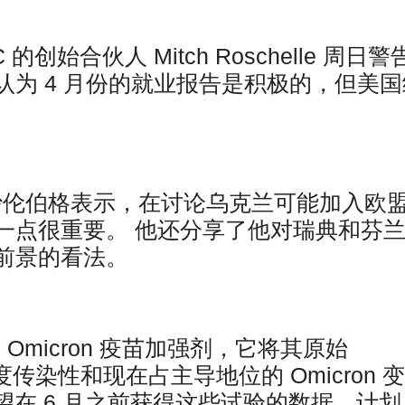
 LLC 的创始合伙人 Mitch Roschelle 周日警
为 4 月份的就业报告是积极的，但美国
沙伦伯格表示，在讨论乌克兰可能加入欧
一点很重要。 他还分享了他对瑞典和芬
前景的看法。
种 Omicron 疫苗加强剂，它将其原始
度传染性和现在占主导地位的 Omicron 
希望在 6 月之前获得这些试验的数据，计划