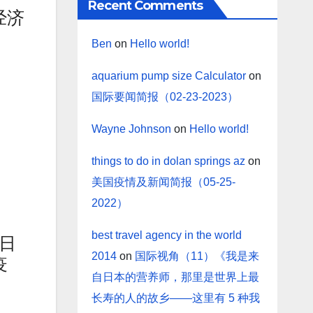
Recent Comments
经济
Ben
on
Hello world!
aquarium pump size Calculator
on
国际要闻简报（02-23-2023）
Wayne Johnson
on
Hello world!
things to do in dolan springs az
on
美国疫情及新闻简报（05-25-
2022）
best travel agency in the world
 日
2014
on
国际视角（11）《我是来
疫
自日本的营养师，那里是世界上最
长寿的人的故乡——这里有 5 种我