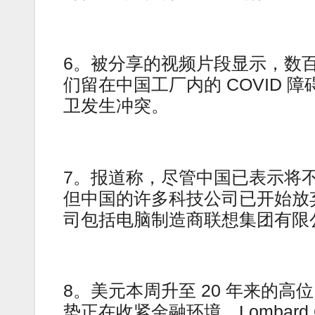
6。被分享的视频片段显示，数百名 
们留在中国工厂内的 COVID 
卫发生冲突。
7。报道称，尽管中国已表示将
但中国的许多科技公司已开始放
司包括电脑制造商联想集团有限
8。美元本周升至 20 年来的
势正在收紧金融环境。Lombard O