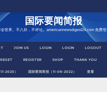
国际要闻简报
界。不八卦，不评论。americannewsdigest24.com 免费登
RT
JOIN US
LOGIN
LOGIN
LOGOUT
RESET
REGISTER
SHOP
THANK YOU
1-2025）
国际要闻简报（11-06-2022）
查看