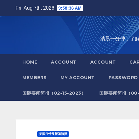
Skip
Fri. Aug 7th, 2026
9:58:37 AM
to
content
清晨一分钟，了解全世
HOME
ACCOUNT
ACCOUNT
CA
MEMBERS
MY ACCOUNT
PASSWORD 
国际要闻简报（02-15-2023）
国际要闻简报（08-1
美国疫情及新闻简报