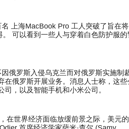
上海MacBook Pro 工人突破了旨在
障碍。 可以看到一些人与穿着白色防护服的
不因俄罗斯入侵乌克兰而对俄罗斯实施制
弃在俄罗斯开展业务。消息人士称，这些
公司，以及智能手机和小米公司。
高位，在世界经济面临放缓前景之际，美元
dier 首席经济学家萨米·查尔 (Samy