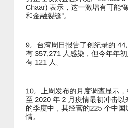
Chaar) 表示，这一激增有可
和金融裂缝”。
9。台湾周日报告了创纪录的 44,3
有 357,271 人感染，但今年年初只
有 121 人。
10。上周发布的月度调查显示，
至 2020 年 2 月疫情最初冲击
的季度中，其经营的225 个中国城市
情。