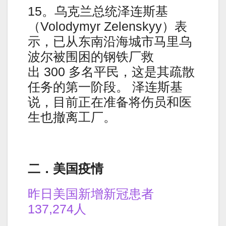
15。乌克兰总统泽连斯基
（Volodymyr Zelenskyy）表
示，已从东南沿海城市马里乌
波尔被围困的钢铁厂救
出 300 多名平民，这是其疏散
任务的第一阶段。 泽连斯基
说，目前正在准备将伤员和医
生也撤离工厂。
二．美国疫情
昨日美国新增新冠患者
137,274人