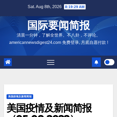
Skip
Sat. Aug 8th, 2026
8:19:30 AM
to
content
国际要闻简报
清晨一分钟，了解全世界。不八卦，不评论。
americannewsdigest24.com 免费登录, 月底自愿付款 !
美国疫情及新闻简报
美国疫情及新闻简报