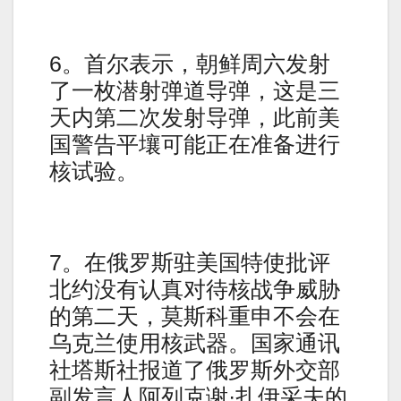
6。首尔表示，朝鲜周六发射
了一枚潜射弹道导弹，这是三
天内第二次发射导弹，此前美
国警告平壤可能正在准备进行
核试验。
7。在俄罗斯驻美国特使批评
北约没有认真对待核战争威胁
的第二天，莫斯科重申不会在
乌克兰使用核武器。国家通讯
社塔斯社报道了俄罗斯外交部
副发言人阿列克谢·扎伊采夫的