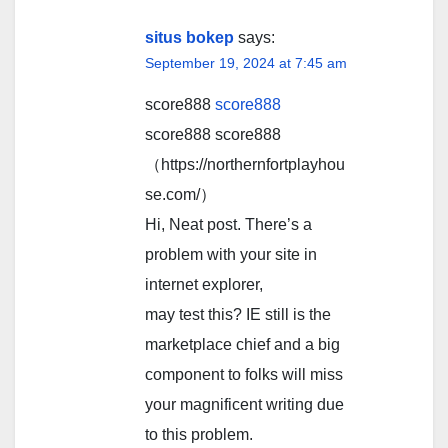
situs bokep
says:
September 19, 2024 at 7:45 am
score888
score888
score888 score888
（https://northernfortplayhou
se.com/）
Hi, Neat post. There’s a
problem with your site in
internet explorer,
may test this? IE still is the
marketplace chief and a big
component to folks will miss
your magnificent writing due
to this problem.