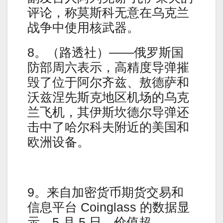
评论，称莫斯科无意在乌克兰
战争中使用核武器。
8。（路透社）——俄罗斯国
防部周六表示，高精度导弹摧
毁了位于阿尔齐兹、敖德萨和
沃兹涅先斯克地区机场的乌克
兰飞机，其伊斯坎德尔导弹还
击中了哈尔科夫附近的美国和
欧洲设备。
9。来自加密货币期货交易和
信息平台 Coinglass 的数据显
示，5 月 5 日，价值超