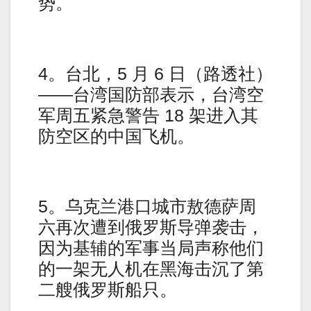
势。
4。台北，5 月 6 日（路透社）
——台湾国防部表示，台湾空
军周五紧急警告 18 架进入其
防空区的中国飞机。
5。乌克兰港口城市敖德萨周
六再次遭到俄罗斯导弹袭击，
因为基辅的军事当局声称他们
的一架无人机在黑海击沉了第
二艘俄罗斯船只。