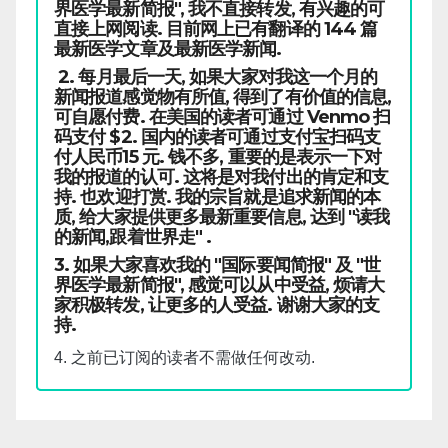
界医学最新简报", 我不直接转发, 有兴趣的可
直接上网阅读. 目前网上已有翻译的 144 篇
最新医学文章及最新医学新闻.
2. 每月最后一天, 如果大家对我这一个月的
新闻报道感觉物有所值, 得到了有价值的信息,
可自愿付费. 在美国的读者可通过 Venmo 扫
码支付 $2. 国内的读者可通过支付宝扫码支
付人民币15 元. 钱不多, 重要的是表示一下对
我的报道的认可. 这将是对我付出的肯定和支
持. 也欢迎打赏. 我的宗旨就是追求新闻的本
质, 给大家提供更多最新重要信息, 达到 "读我
的新闻,跟着世界走" .
3. 如果大家喜欢我的 "国际要闻简报" 及 "世
界医学最新简报", 感觉可以从中受益, 烦请大
家积极转发, 让更多的人受益. 谢谢大家的支
持.
4. 之前已订阅的读者不需做任何改动.