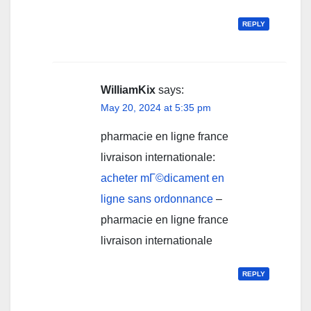
REPLY
WilliamKix
says:
May 20, 2024 at 5:35 pm
pharmacie en ligne france
livraison internationale:
acheter mГ©dicament en
ligne sans ordonnance
–
pharmacie en ligne france
livraison internationale
REPLY