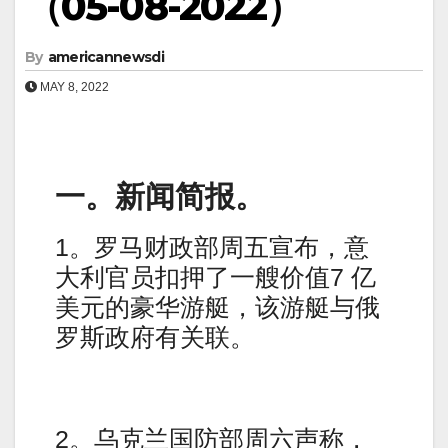
（05-08-2022）
By
americannewsdi
MAY 8, 2022
一。新闻简报。
1。罗马财政部周五宣布，意
大利官员扣押了一艘价值7 亿
美元的豪华游艇，该游艇与俄
罗斯政府有关联。
2。乌克兰国防部周六声称，