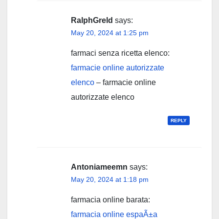
RalphGreld
says:
May 20, 2024 at 1:25 pm
farmaci senza ricetta elenco:
farmacie online autorizzate
elenco
– farmacie online
autorizzate elenco
REPLY
Antoniameemn
says:
May 20, 2024 at 1:18 pm
farmacia online barata:
farmacia online espaÃ±a