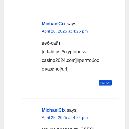
MichaelCix
says:
April 28, 2025 at 4:26 pm
веб-сайт
[url=https://cryptoboss-
casino2024.com]Криптобос
с казино[/url]
REPLY
MichaelCix
says:
April 28, 2025 at 4:24 pm