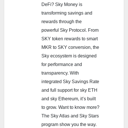
DeFi? Sky Money is
transforming savings and
rewards through the
powerful Sky Protocol. From
SKY token rewards to smart
MKR to SKY conversion, the
Sky ecosystem is designed
for performance and
transparency. With
integrated Sky Savings Rate
and full support for sky ETH
and sky Ethereum, it’s built
to grow. Want to know more?
The Sky Atlas and Sky Stars
program show you the way.