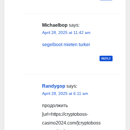
Michaelbop
says:
April 28, 2025 at 11:42 am
segelboot mieten turkei
REPLY
Randygop
says:
April 28, 2025 at 6:11 am
продолжить
[url=https://cryptoboss-
casino2024.com/]cryptoboss