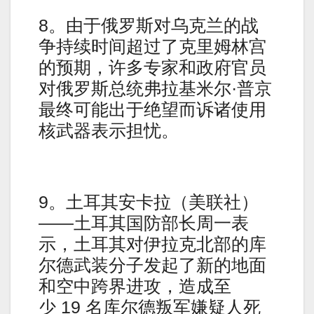
8。由于俄罗斯对乌克兰的战
争持续时间超过了克里姆林宫
的预期，许多专家和政府官员
对俄罗斯总统弗拉基米尔·普京
最终可能出于绝望而诉诸使用
核武器表示担忧。
9。土耳其安卡拉（美联社）
——土耳其国防部长周一表
示，土耳其对伊拉克北部的库
尔德武装分子发起了新的地面
和空中跨界进攻，造成至
少 19 名库尔德叛军嫌疑人死