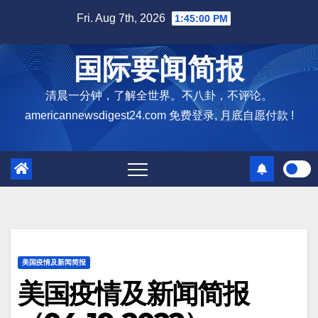
Skip
Fri. Aug 7th, 2026
1:45:01 PM
to
content
国际要闻简报
清晨一分钟，了解全世界。不八卦，不评论。
americannewsdigest24.com 免费登录, 月底自愿付款 !
美国疫情及新闻简报
美国疫情及新闻简报