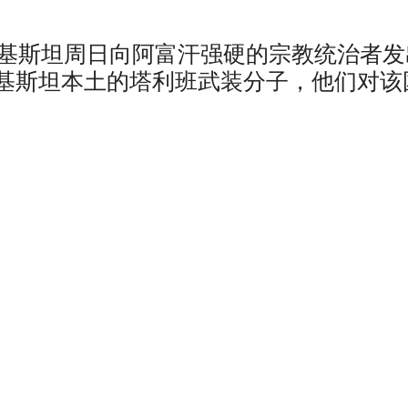
巴基斯坦周日向阿富汗强硬的宗教统治者发
基斯坦本土的塔利班武装分子，他们对该
。