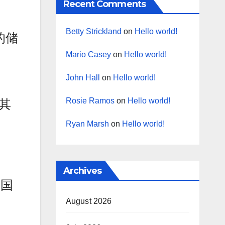
Recent Comments
Betty Strickland
on
Hello world!
的储
Mario Casey
on
Hello world!
John Hall
on
Hello world!
Rosie Ramos
on
Hello world!
其
Ryan Marsh
on
Hello world!
Archives
美国
August 2026