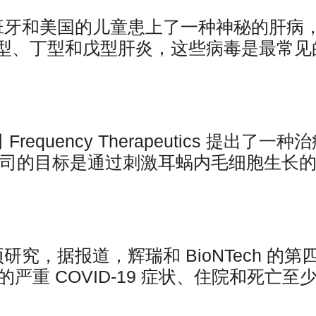
班牙和美国的儿童患上了一种神秘的肝病
型、丁型和戊型肝炎，这些病毒是最常见
quency Therapeutics 提出了一种
公司的目标是通过刺激耳蜗内毛细胞生长
究，据报道，辉瑞和 BioNTech 的第
人的严重 COVID-19 症状、住院和死亡至