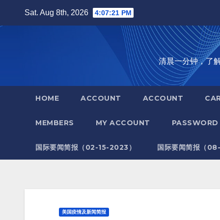
Skip
Sat. Aug 8th, 2026
4:07:22 PM
to
content
清晨一分钟，了解全世
HOME
ACCOUNT
ACCOUNT
CA
MEMBERS
MY ACCOUNT
PASSWORD 
国际要闻简报（02-15-2023）
国际要闻简报（08-1
美国疫情及新闻简报