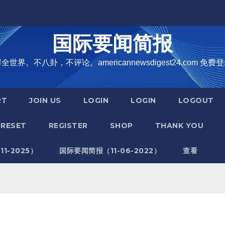
国际要闻简报
界。不八卦，不评论。americannewsdigest24.com 免费登
RT
JOIN US
LOGIN
LOGIN
LOGOUT
RESET
REGISTER
SHOP
THANK YOU
1-2025）
国际要闻简报（11-06-2022）
查看