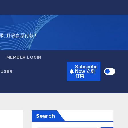
录, 月底自愿付款 !
MEMBER LOGIN
Subscribe
USER
Now 立刻
订阅
Search