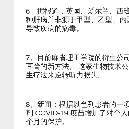
6。据报道，英国、爱尔兰、西
种肝病并非源于甲型、乙型、丙
导致疾病的病毒。
7。目前麻省理工学院的衍生公司 Fre
耳聋的新方法。 这家生物技术
生疗法来逆转听力损失。
8。新闻：根据以色列患者的一项研
剂 COVID-19 疫苗增加了对个
个月的保护。