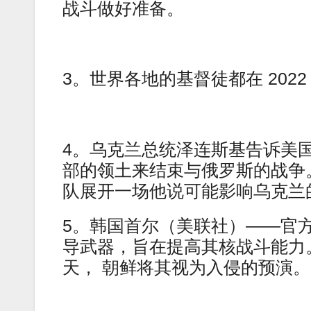
战斗做好准备。
3。世界各地的基督徒都在 2022 
4。乌克兰总统泽连斯基告诉美
部的领土来结束与俄罗斯的战争
队展开一场他说可能影响乌克兰
5。韩国首尔（美联社）——官
导武器，旨在提高其核战斗能力
天， 朝鲜将其视为入侵的预演。