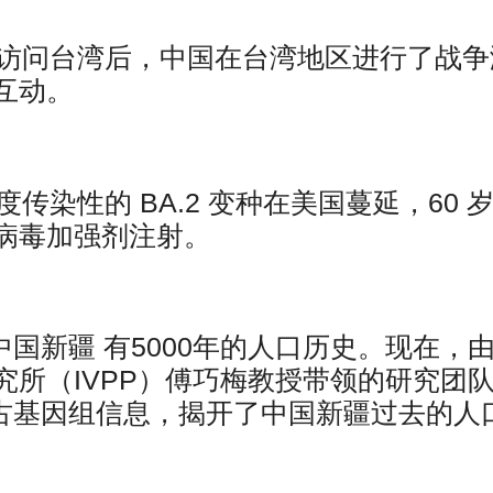
然访问台湾后，中国在台湾地区进行了战争
互动。
传染性的 BA.2 变种在美国蔓延，60 
病毒加强剂注射。
了中国新疆 有5000年的人口历史。现在，
所（IVPP）傅巧梅教授带领的研究团
个古基因组信息，揭开了中国新疆过去的人