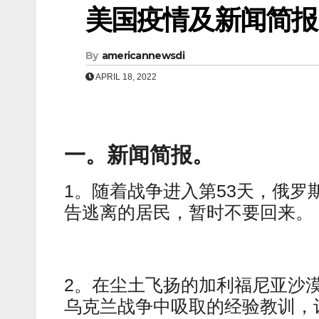
美国疫情及新闻简报（0
By
americannewsdi
APRIL 18, 2022
一。新闻简报。
1。随着战争进入第53天，俄
告逃离的居民，暂时不要回来。
2。在尘土飞扬的加利福尼亚沙
乌克兰战争中吸取的经验教训，