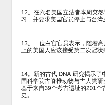
12。在六名美国立法者本周突
习，并要求美国官员停止与台湾
13。一位白宫官员表示，随着高度
上的美国人应该接受第二次冠状
14。新的古代 DNA 研究揭示
国科学院古脊椎动物与古人类研究
基于来自39个考古遗址的201
史。