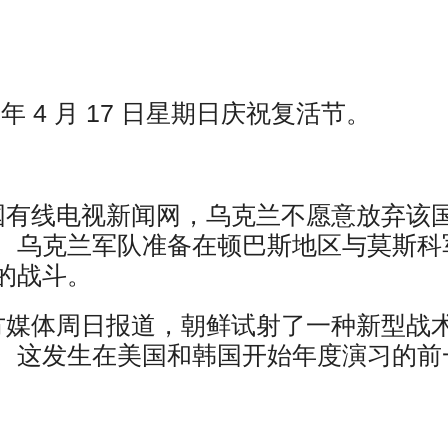
年 4 月 17 日星期日庆祝复活节。
国有线电视新闻网，乌克兰不愿意放弃该
。乌克兰军队准备在顿巴斯地区与莫斯科
的战斗。
方媒体周日报道，朝鲜试射了一种新型战
。这发生在美国和韩国开始年度演习的前