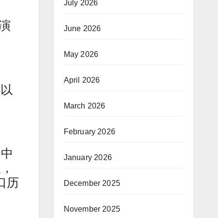
July 2026
演
June 2026
May 2026
April 2026
岁以
March 2026
February 2026
由中
January 2026
队，
口历
December 2025
November 2025