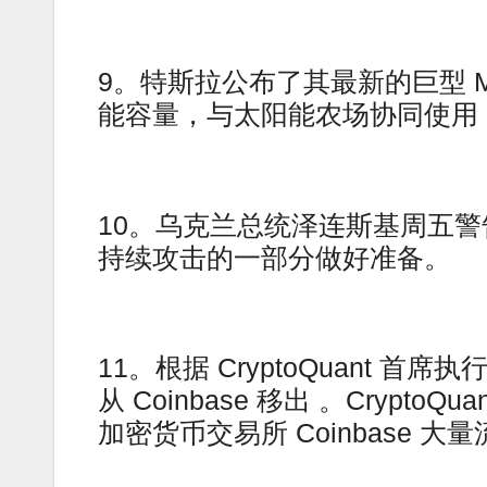
9。特斯拉公布了其最新的巨型 Meg
能容量，与太阳能农场协同使用，为
10。乌克兰总统泽连斯基周五
持续攻击的一部分做好准备。
11。根据 CryptoQuant 首席
从 Coinbase 移出 。Crypto
加密货币交易所 Coinbase 大