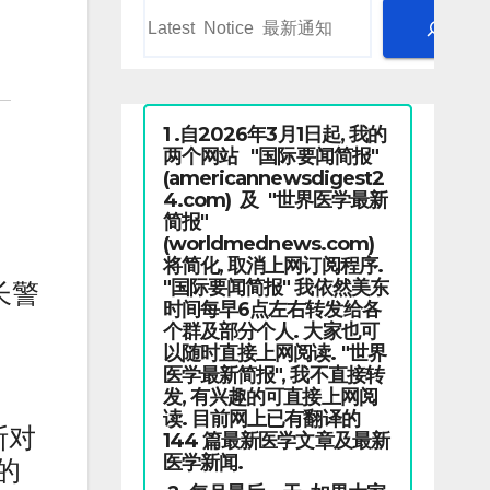
1 .自2026年3月1日起, 我的
两个网站 "国际要闻简报"
(americannewsdigest2
4.com) 及 "世界医学最新
简报"
(worldmednews.com)
将简化, 取消上网订阅程序.
"国际要闻简报" 我依然美东
长警
时间每早6点左右转发给各
个群及部分个人. 大家也可
以随时直接上网阅读. "世界
医学最新简报", 我不直接转
发, 有兴趣的可直接上网阅
读. 目前网上已有翻译的
斯对
144 篇最新医学文章及最新
医学新闻.
的