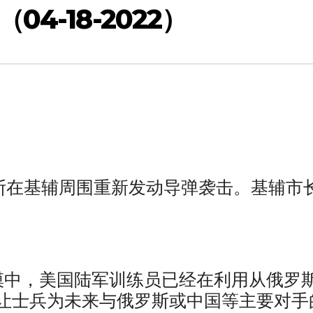
4-18-2022）
罗斯在基辅周围重新发动导弹袭击。基辅市
漠中，美国陆军训练员已经在利用从俄罗
让士兵为未来与俄罗斯或中国等主要对手