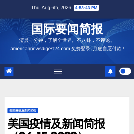
Skip
Thu. Aug 6th, 2026
4:53:44 PM
to
content
国际要闻简报
清晨一分钟，了解全世界。不八卦，不评论。
americannewsdigest24.com 免费登录, 月底自愿付款 !
美国疫情及新闻简报
美国疫情及新闻简报