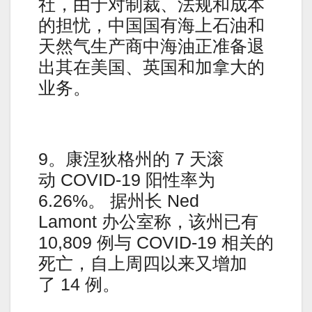
社，由于对制裁、法规和成本
的担忧，中国国有海上石油和
天然气生产商中海油正准备退
出其在美国、英国和加拿大的
业务。
9。康涅狄格州的 7 天滚
动 COVID-19 阳性率为
6.26%。 据州长 Ned
Lamont 办公室称，该州已有
10,809 例与 COVID-19 相关的
死亡，自上周四以来又增加
了 14 例。