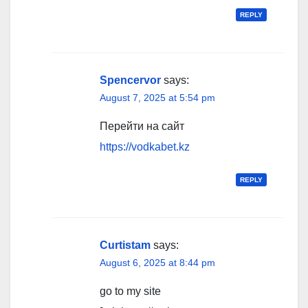
REPLY
Spencervor
says:
August 7, 2025 at 5:54 pm
Перейти на сайт
https://vodkabet.kz
REPLY
Curtistam
says:
August 6, 2025 at 8:44 pm
go to my site