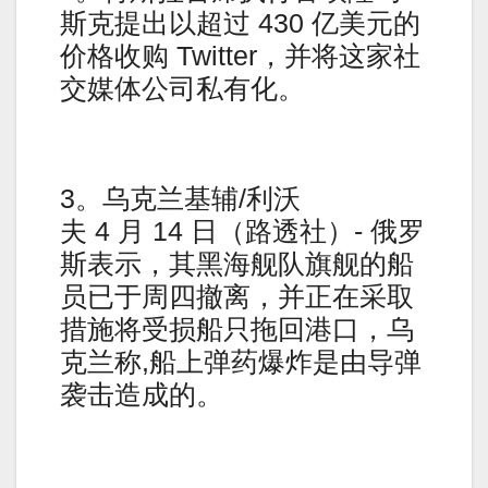
斯克提出以超过 430 亿美元的
价格收购 Twitter，并将这家社
交媒体公司私有化。
3。乌克兰基辅/利沃
夫 4 月 14 日（路透社）- 俄罗
斯表示，其黑海舰队旗舰的船
员已于周四撤离，并正在采取
措施将受损船只拖回港口，乌
克兰称,船上弹药爆炸是由导弹
袭击造成的。