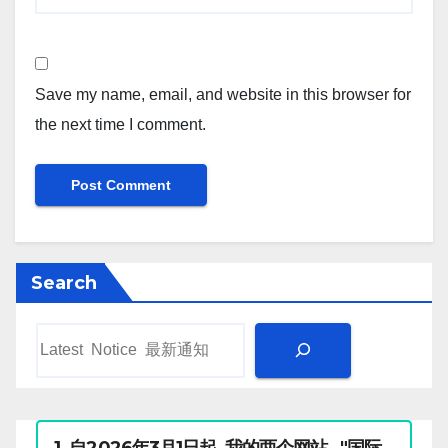
Save my name, email, and website in this browser for
the next time I comment.
Search
1 .自2026年3月1日起, 我的两个网站 "国际