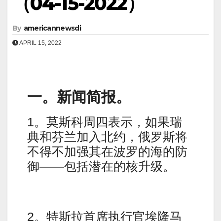
（04-15-2022）
By
americannewsdi
APRIL 15, 2022
一。新闻简报。
1。莫斯科周四表示，如果瑞
典和芬兰加入北约，俄罗斯将
不得不加强其在波罗的海的防
御——包括潜在的核升级。
2。特斯拉首席执行官埃隆马