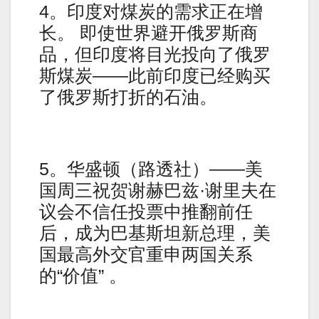
4。印度对煤炭的需求正在增
长。 即使世界避开俄罗斯商
品，但印度将目光投向了俄罗
斯煤炭——此前印度已经购买
了俄罗斯打折的石油。
5。华盛顿（路透社）——美
国周三祝贺谢赫巴兹·谢里夫在
议会不信任投票中推翻前任
后，成为巴基斯坦新总理，美
国最高外交官重申两国关系
的“价值” 。