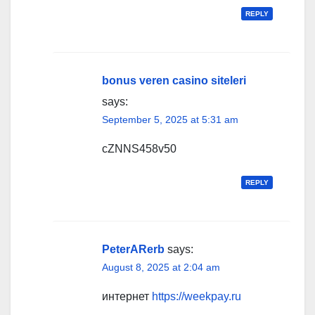
REPLY
bonus veren casino siteleri
says:
September 5, 2025 at 5:31 am
cZNNS458v50
REPLY
PeterARerb
says:
August 8, 2025 at 2:04 am
интернет
https://weekpay.ru