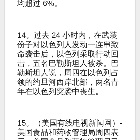
均超过 6%。
14。过去 24 小时内，在武装
份子对以色列人发动一连串致
命袭击后，以色列采取行动回
击，五名巴勒斯坦人被杀。巴
勒斯坦人说，周四在以色列占
领的约旦河西岸北部，两名青
年在以色列突袭中丧生。
15。（美国有线电视新闻网）-
美国食品和药物管理局周四表