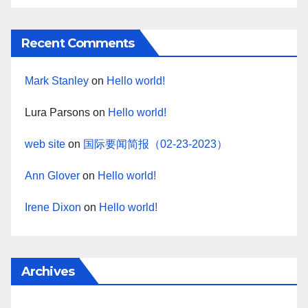
Recent Comments
Mark Stanley
on
Hello world!
Lura Parsons
on
Hello world!
web site
on
国际要闻简报（02-23-2023）
Ann Glover
on
Hello world!
Irene Dixon
on
Hello world!
Archives