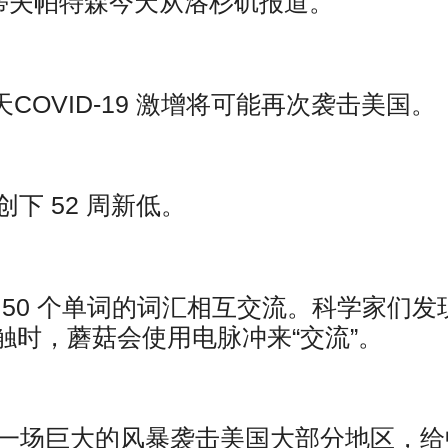
史蒂夫帕特森今天从洛杉矶报道。
天COVID-19 激增将可能再次袭击美国。
创下 52 周新低。
 50 个单词的词汇相互交流。科学家们发
触时，蘑菇会使用电脉冲来“交流”。
有一场巨大的风暴袭击美国大部分地区，给