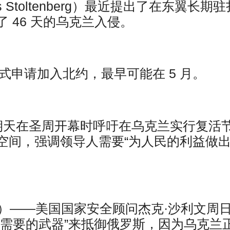
Stoltenberg）最近提出了在东翼长期驻
 46 天的乌克兰入侵。
式申请加入北约，最早可能在 5 月。
期天在圣周开幕时呼吁在乌克兰实行复活
空间，强调领导人需要“为人民的利益做
透社）——美国国家安全顾问杰克·沙利文周
它需要的武器”来抵御俄罗斯，因为乌克兰