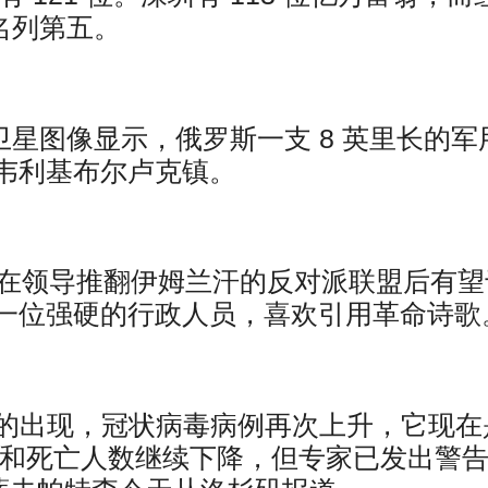
，名列第五。
新的卫星图像显示，俄罗斯一支 8 英里长的军
韦利基布尔卢克镇。
，在领导推翻伊姆兰汗的反对派联盟后有望
一位强硬的行政人员，喜欢引用革命诗歌
BA.2 的出现，冠状病毒病例再次上升，它现
数和死亡人数继续下降，但专家已发出警