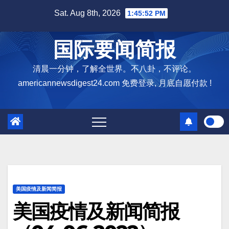
Skip
Sat. Aug 8th, 2026
1:45:53 PM
to
content
国际要闻简报
清晨一分钟，了解全世界。不八卦，不评论。
americannewsdigest24.com 免费登录, 月底自愿付款 !
美国疫情及新闻简报
美国疫情及新闻简报