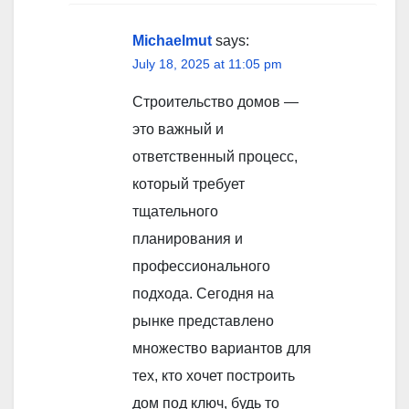
Michaelmut
says:
July 18, 2025 at 11:05 pm
Строительство домов —
это важный и
ответственный процесс,
который требует
тщательного
планирования и
профессионального
подхода. Сегодня на
рынке представлено
множество вариантов для
тех, кто хочет построить
дом под ключ, будь то