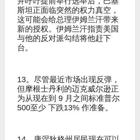
并呼吁提前举行选举后，巴基
斯坦正面临突然的权力真空，
这可能会给总理伊姆兰汗带来
新的授权。伊姆兰汗指责美国
与他的反对派勾结将他赶下
台。
13。尽管最近市场出现反弹，
但摩根士丹利的迈克威尔逊正
为从现在到 9 月之间标准普尔
500至少 下跌13% 作准备。
14。康涅狄格州居民现在可以