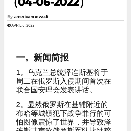
（04-06-2022）
By
americannewsdi
APRIL 6, 2022
一。新闻简报
1。乌克兰总统泽连斯基将于
周二在俄罗斯入侵期间首次在
联合国安理会发表讲话。
2。显然俄罗斯在基辅附近的
布哈等城镇犯下战争罪行的可
怕图像震惊了世界，并导致泽
连斯基声称俄罗斯军队比纳粹