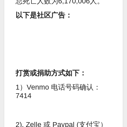
总死亡人数为6,170,006人。
以下是社区广告：
打赏或捐助方式如下：
1）Venmo 电话号码确认：
7414
2). Zelle 或 Paypal (支付宝）