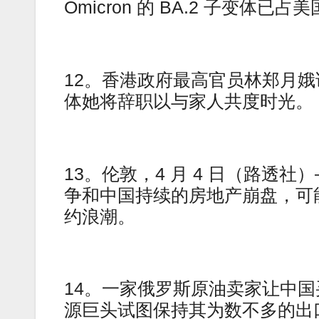
Omicron 的 BA.2 子变体
12。香港政府最高官员林郑月
体她将辞职以与家人共度时光。
13。伦敦，4 月 4 日（路透
争和中国持续的房地产崩盘，可
约浪潮。
14。一家俄罗斯原油卖家让中
源巨头试图保持其为数不多的出