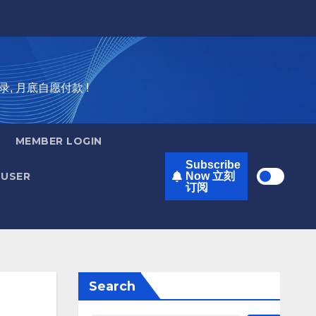
录, 月底自愿付款 !
MEMBER LOGIN
Subscribe
USER
Now 立刻
订阅
Search