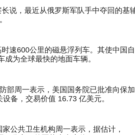
察长说，最近从俄罗斯军队手中夺回的基
体。
时速600公里的磁悬浮列车。其使中国
车成为全球最快的地面车辆。
国国防部周一表示，美国国务院已批准向保
相关设备，交易价值 16.73 亿美元。
 美国国家公共卫生机构周一表示，据估计，