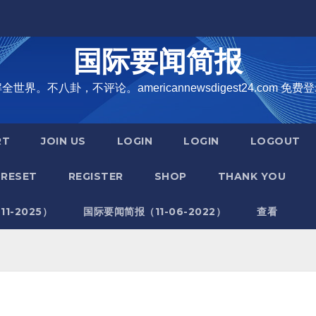
国际要闻简报
界。不八卦，不评论。americannewsdigest24.com 免费登
RT
JOIN US
LOGIN
LOGIN
LOGOUT
RESET
REGISTER
SHOP
THANK YOU
1-2025）
国际要闻简报（11-06-2022）
查看