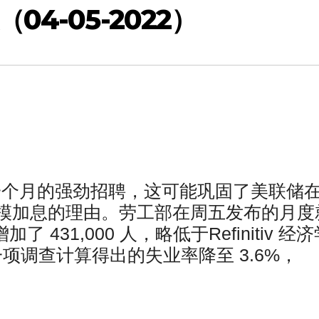
4-05-2022）
一个月的强劲招聘，这可能巩固了美联储
模加息的理由。劳工部在周五发布的月度
431,000 人，略低于Refinitiv 经济
据另一项调查计算得出的失业率降至 3.6%，
。