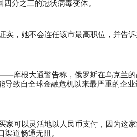
已占美国四分之三的冠状病毒变体。
娥证实，她不会连任该市最高职位，并告诉
社）——摩根大通警告称，俄罗斯在乌克兰的
能导致自全球金融危机以来最严重的企业
国买家可以灵活地以人民币支付，因为这家
口渠道畅通无阻。