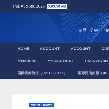
Skip
Thu. Aug 6th, 2026
5:03:51 AM
to
content
清晨一分钟，了解全世
HOME
ACCOUNT
ACCOUNT
CA
MEMBERS
MY ACCOUNT
PASSWORD 
国际要闻简报（02-15-2023）
国际要闻简报（08-1
美国疫情及新闻简报