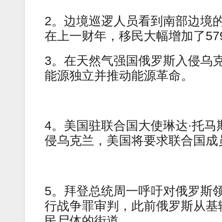
2。边境巡逻人员看到南部边境
在上一财年，移民大幅增加了57
3。在天然气强国俄罗斯入侵乌
能源独立并推动能源革命。
4。美国驻联合国大使琳达·托马
侵乌克兰，美国将要求联合国成
5。拜登总统周一呼吁对俄罗斯领导人弗
行战争罪审判，此前俄罗斯从基
民尸体的街道。