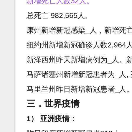
新增死亡人数32人。
总死亡 982,565人。
康州新增新冠感染_人，新增死亡
纽约州新增新冠确诊人数2,964
新泽西州昨天新增病例为_人。
马萨诸塞州新增新冠患者为_人, 
马里兰州昨日新增新冠患者_人
三．世界疫情
1） 亚洲疫情：