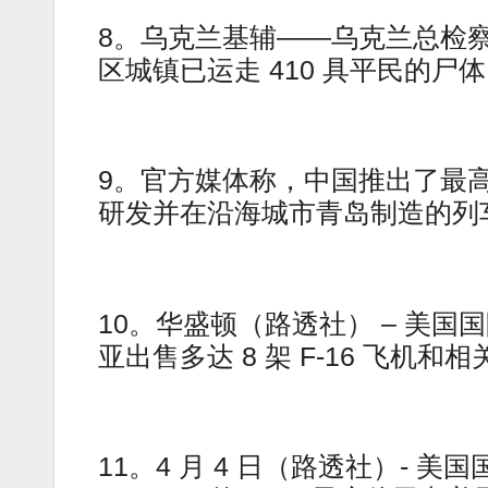
8。乌克兰基辅——乌克兰总检
区城镇已运走 410 具平民的尸
9。官方媒体称，中国推出了最高
研发并在沿海城市青岛制造的列
10。华盛顿（路透社） – 美
亚出售多达 8 架 F-16 飞机和
11。4 月 4 日（路透社）-