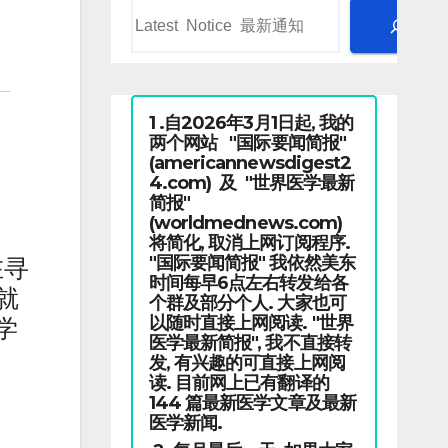
1 .自2026年3月1日起, 我的
两个网站 "国际要闻简报"
(americannewsdigest2
4.com) 及 "世界医学最新
简报"
(worldmednews.com)
将简化, 取消上网订阅程序.
"国际要闻简报" 我依然美东
在寻
时间每早6点左右转发给各
就
个群及部分个人. 大家也可
以随时直接上网阅读. "世界
学
医学最新简报", 我不直接转
发, 有兴趣的可直接上网阅
读. 目前网上已有翻译的
144 篇最新医学文章及最新
医学新闻.