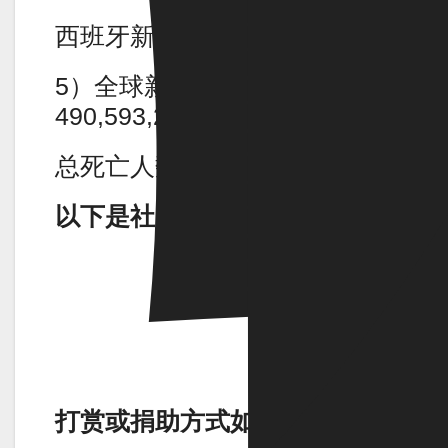
西班牙新增43,265人。
5）全球新冠总感染人数为
490,593,286人。
总死亡人数为6,150,914人。
以下是社区广告：
打赏或捐助方式如下：