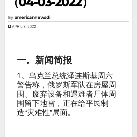
（04-03-2022）
By
americannewsdi
APRIL 3, 2022
一。新闻简报
1。乌克兰总统泽连斯基周六
警告称，俄罗斯军队在房屋周
围、废弃设备和遇难者尸体周
围留下地雷，正在给平民制
造“灾难性”局面。