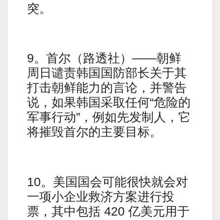
突。
9。首尔（路透社）——朝鲜
周日谴责韩国国防部长关于其
打击朝鲜能力的言论，并警告
说，如果韩国采取任何“危险的
军事行动”，例如先发制人，它
将摧毁首尔的主要目标。
10。美国国会可能很快就会对
一项小企业救济方案进行投
票，其中包括 420 亿美元用于