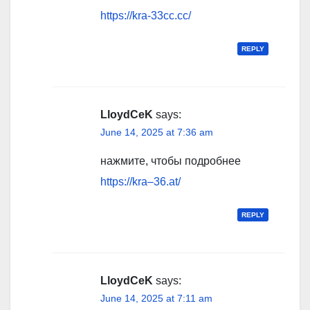
https://kra-33cc.cc/
REPLY
LloydCeK
says:
June 14, 2025 at 7:36 am
нажмите, чтобы подробнее
https://kra–36.at/
REPLY
LloydCeK
says:
June 14, 2025 at 7:11 am