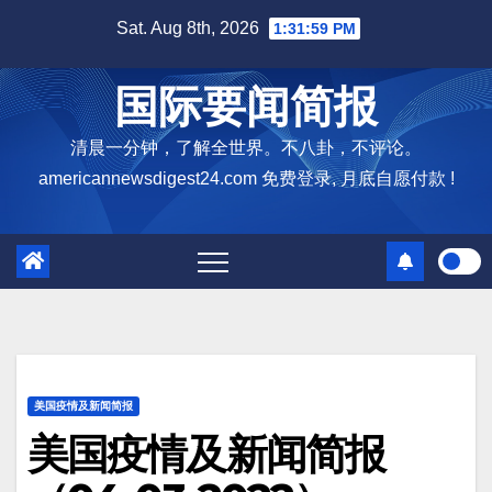
Skip
Sat. Aug 8th, 2026
1:32:00 PM
to
content
国际要闻简报
清晨一分钟，了解全世界。不八卦，不评论。
americannewsdigest24.com 免费登录, 月底自愿付款 !
美国疫情及新闻简报
美国疫情及新闻简报