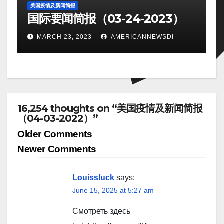
美国疫情及新闻简报
国际要闻简报（03-24-2023）
MARCH 23, 2023
AMERICANNEWSDI
16,254 thoughts on “美国疫情及新闻简报
（04-03-2022）”
Comment
Older Comments
navigation
Newer Comments
Louissluck
says:
June 15, 2025 at 5:27 am
Смотреть здесь