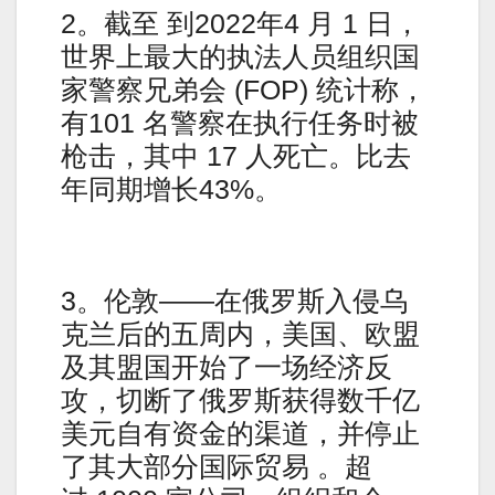
2。截至 到2022年4 月 1 日，
世界上最大的执法人员组织国
家警察兄弟会 (FOP) 统计称，
有101 名警察在执行任务时被
枪击，其中 17 人死亡。比去
年同期增长43%。
3。伦敦——在俄罗斯入侵乌
克兰后的五周内，美国、欧盟
及其盟国开始了一场经济反
攻，切断了俄罗斯获得数千亿
美元自有资金的渠道，并停止
了其大部分国际贸易 。超