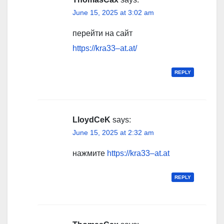
June 15, 2025 at 3:02 am
перейти на сайт
https://kra33–at.at/
REPLY
LloydCeK
says:
June 15, 2025 at 2:32 am
нажмите
https://kra33–at.at
REPLY