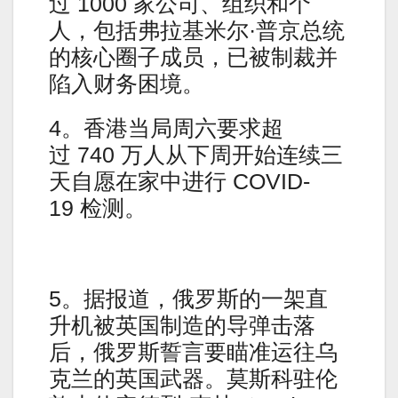
过 1000 家公司、组织和个
人，包括弗拉基米尔·普京总统
的核心圈子成员，已被制裁并
陷入财务困境。
4。香港当局周六要求超
过 740 万人从下周开始连续三
天自愿在家中进行 COVID-
19 检测。
5。据报道，俄罗斯的一架直
升机被英国制造的导弹击落
后，俄罗斯誓言要瞄准运往乌
克兰的英国武器。莫斯科驻伦