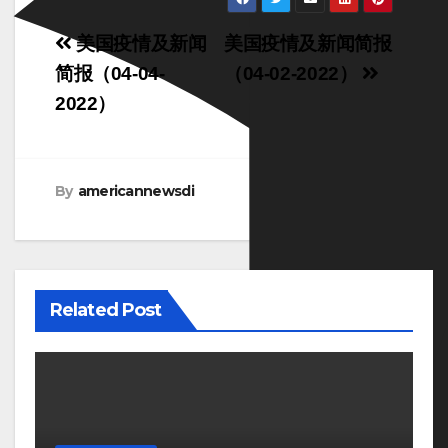
Post
美国疫情及新闻
美国疫情及新闻简报
navigation
简报（04-04-
（04-02-2022）
2022）
By
americannewsdi
Related Post