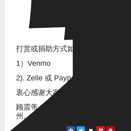
打赏或捐助方式如下：
1）Venmo
2). Zelle 或 Paypal (支付宝）
衷心感谢大家的支持！
顾震帝 2022年4月3日，于康
州。