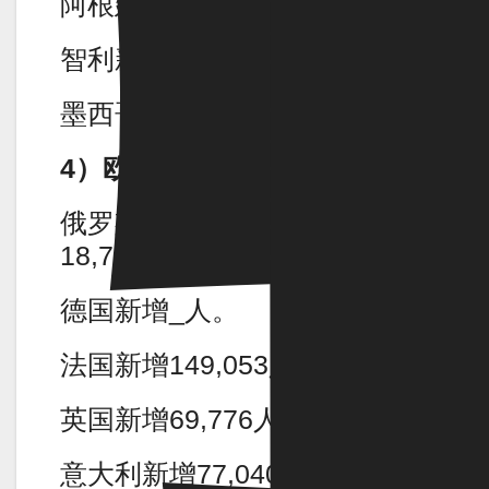
阿根廷新增1,927人。
智利新增5,978人。
墨西哥新增2,538人。
4）欧洲疫情
俄罗斯昨日新增新冠患者
18,796人。
德国新增_人。
法国新增149,053人。
英国新增69,776人。
意大利新增77,040人。