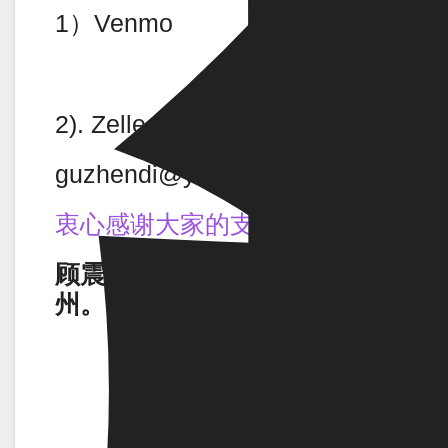
1）Venmo
2). Zelle 或 Paypal (支付宝）
guzhendi@yahoo.com
衷心感谢大家的支持！
顾震帝 2022年4月3日，于康
州。