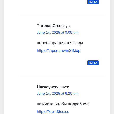
REPLY
ThomasCax
says:
June 14, 2025 at 9:05 am
перенаправляется сюда
https://tripscanwin28.top
REPLY
Harveywox
says:
June 14, 2025 at 8:20 am
нажмите, чтобы подробнее
https://kra-33cc.cc