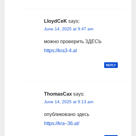
LloydCeK
says:
June 14, 2025 at 9:47 am
можно проверить ЗДЕСЬ
https://kra3-4.at
REPLY
ThomasCax
says:
June 14, 2025 at 9:13 am
опубликовано здесь
https://kra–36.at/