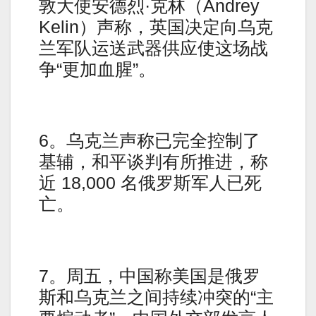
敦大使安德烈·克林（Andrey
Kelin）声称，英国决定向乌克
兰军队运送武器供应使这场战
争“更加血腥”。
6。乌克兰声称已完全控制了
基辅，和平谈判有所推进，称
近 18,000 名俄罗斯军人已死
亡。
7。周五，中国称美国是俄罗
斯和乌克兰之间持续冲突的“主