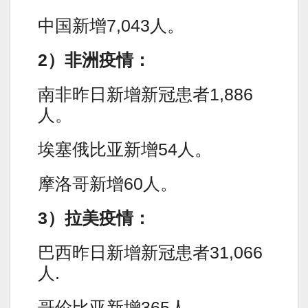
中国新增7,043人。
2）非洲疫情：
南非昨日新增新冠患者1,886
人。
埃塞俄比亚新增54人。
摩洛哥新增60人。
3）拉美疫情：
巴西昨日新增新冠患者31,066
人.
哥伦比亚新增365人。