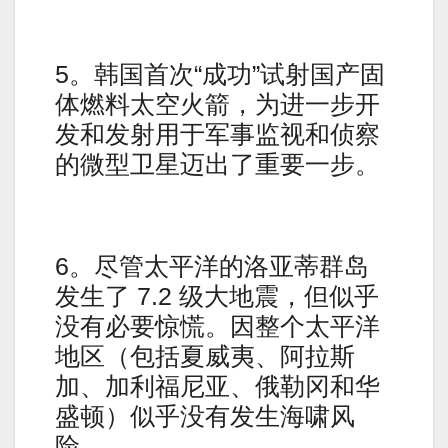
5。韩国首次“成功”试射国产固
体燃料太空火箭，为进一步开
发和发射用于军事监视和侦察
的微型卫星迈出了重要一步。
6。尽管太平洋的洛亚蒂群岛
发生了 7.2 级大地震，但似乎
没有必要惊慌。因整个太平洋
地区（包括夏威夷、阿拉斯
加、加利福尼亚、俄勒冈和华
盛顿）似乎没有发生海啸风
险。