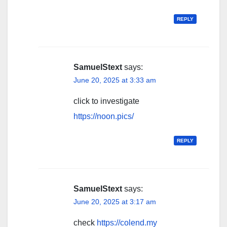
REPLY
SamuelStext
says:
June 20, 2025 at 3:33 am
click to investigate
https://noon.pics/
REPLY
SamuelStext
says:
June 20, 2025 at 3:17 am
check
https://colend.my