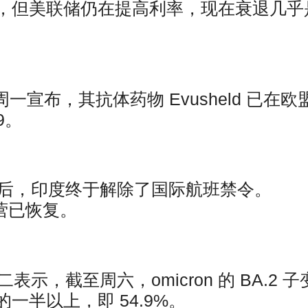
，但美联储仍在提高利率，现在衰退几乎
宣布，其抗体药物 Evusheld 已在欧
9。
年后，印度终于解除了国际航班禁令。
运营已恢复。
示，截至周六，omicron 的 BA.2 子
一半以上，即 54.9%。