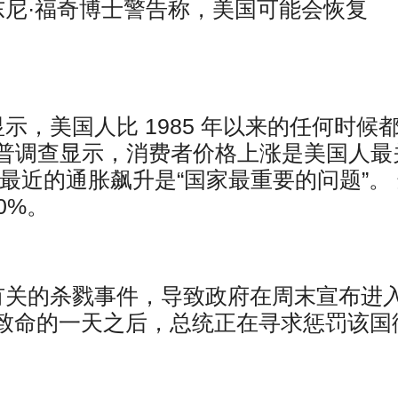
东尼·福奇博士警告称，美国可能会恢复
示，美国人比 1985 年以来的任何时候
普调查显示，消费者价格上涨是美国人最
称最近的通胀飙升是“国家最重要的问题”。
10%。
有关的杀戮事件，导致政府在周末宣布进
来最致命的一天之后，总统正在寻求惩罚该国