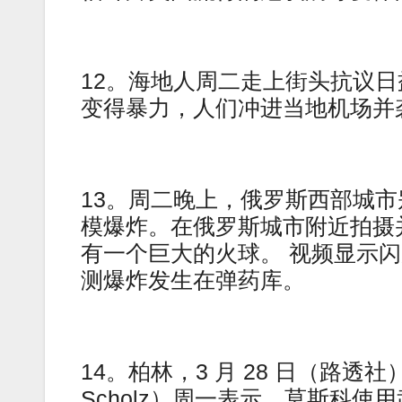
12。海地人周二走上街头抗议
变得暴力，人们冲进当地机场并
13。周二晚上，俄罗斯西部城
模爆炸。在俄罗斯城市附近拍摄
有一个巨大的火球。 视频显示
测爆炸发生在弹药库。
14。柏林，3 月 28 日（路透
Scholz）周一表示，莫斯科