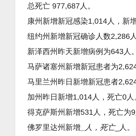
总死亡 977,687人。
康州新增新冠感染1,014人，新
纽约州新增新冠确诊人数2,286
新泽西州昨天新增病例为643人
马萨诸塞州新增新冠患者为2,624
马里兰州昨日新增新冠患者2,6
加州昨日新增1,014人，死亡0人
得克萨斯州新增531人，死亡为
佛罗里达州新增
_人，死亡
_人。