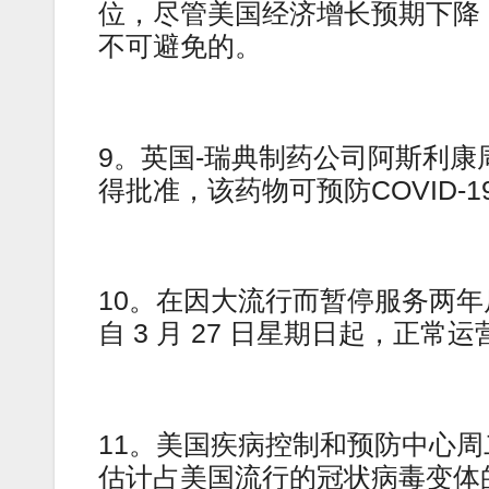
位，尽管美国经济增长预期下降
不可避免的。
9。英国-瑞典制药公司阿斯利康周一
得批准，该药物可预防COVID-1
10。在因大流行而暂停服务两
自 3 月 27 日星期日起，正常
11。美国疾病控制和预防中心周二表
估计占美国流行的冠状病毒变体的