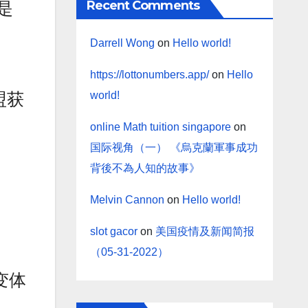
Recent Comments
是
Darrell Wong
on
Hello world!
https://lottonumbers.app/
on
Hello
盟获
world!
online Math tuition singapore
on
国际视角（一） 《烏克蘭軍事成功
背後不為人知的故事》
Melvin Cannon
on
Hello world!
slot gacor
on
美国疫情及新闻简报
（05-31-2022）
变体