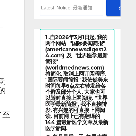
1 .自2026年3月1日起, 我的
两个网站 "国际要闻简报"
(americannewsdigest2
4.com) 及 "世界医学最新
简报"
(worldmednews.com)
将简化, 取消上网订阅程序.
"国际要闻简报" 我依然美东
意
时间每早6点左右转发给各
的
个群及部分个人. 大家也可
以随时直接上网阅读. "世界
医学最新简报", 我不直接转
发, 有兴趣的可直接上网阅
了至
读. 目前网上已有翻译的
144 篇最新医学文章及最新
医学新闻.