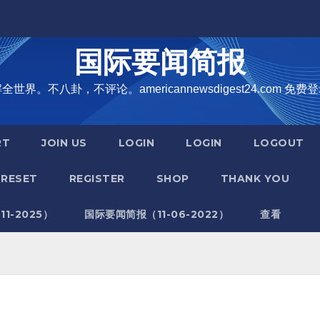
国际要闻简报
界。不八卦，不评论。americannewsdigest24.com 免费登
RT
JOIN US
LOGIN
LOGIN
LOGOUT
RESET
REGISTER
SHOP
THANK YOU
1-2025）
国际要闻简报（11-06-2022）
查看