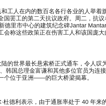
民和工人在内的数百名各行各业的人举着
全国罢工的第二天抗议政府。周二，抗议
里市中心的建筑纪念碑Jantar Manta
工会称这些政策正在伤害工人和该国庞大
大陆的世界最长悬索桥正式通车，令人叹
安、韩国总理金富谦和其他多位官员为连
一个位于亚洲——的巨大桥梁揭幕。
·杜德利表示，由于通胀率处于 40 年来