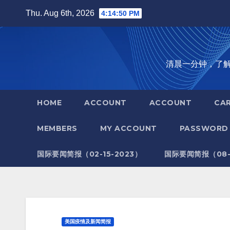
Skip
Thu. Aug 6th, 2026
4:14:51 PM
to
content
清晨一分钟，了解全世
HOME
ACCOUNT
ACCOUNT
CA
MEMBERS
MY ACCOUNT
PASSWORD 
国际要闻简报（02-15-2023）
国际要闻简报（08-1
美国疫情及新闻简报