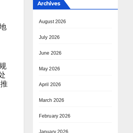
Archives
August 2026
地
July 2026
June 2026
规
May 2026
处
户推
April 2026
March 2026
February 2026
，
January 2026