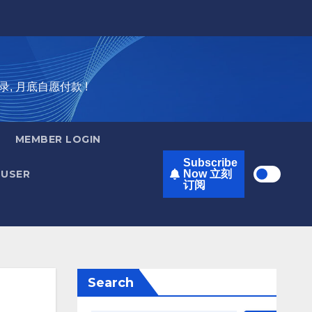
录, 月底自愿付款 !
MEMBER LOGIN
Subscribe
USER
Now 立刻
订阅
Search