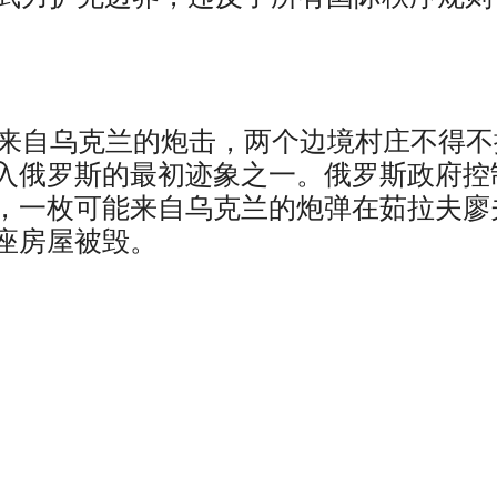
于来自乌克兰的炮击，两个边境村庄不得不
入俄罗斯的最初迹象之一。俄罗斯政府控
，一枚可能来自乌克兰的炮弹在茹拉夫廖
座房屋被毁。