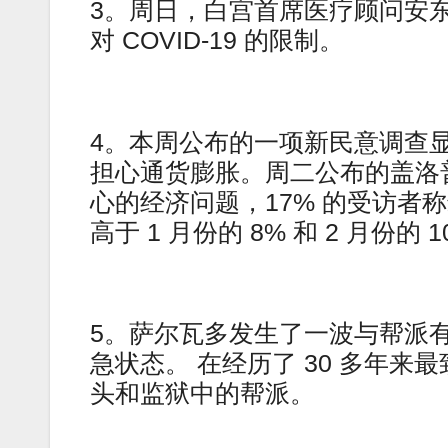
3。周日，白宫首席医疗顾问安
对 COVID-19 的限制。
4。本周公布的一项新民意调查显
担心通货膨胀。周二公布的盖洛
心的经济问题，17% 的受访者
高于 1 月份的 8% 和 2 月份的 
5。萨尔瓦多发生了一波与帮派
急状态。 在经历了 30 多年
头和监狱中的帮派。