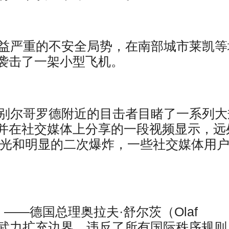
日益严重的不安全局势，在南部城市莱凯等
袭击了一架小型飞机。
市别尔哥罗德附近的目击者目睹了一系列大
并在社交媒体上分享的一段视频显示，远
闪光和明显的二次爆炸，一些社交媒体用
社）——德国总理奥拉夫·舒尔茨（Olaf
使用武力扩充边界，违反了所有国际秩序规则