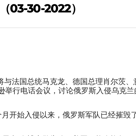
3-30-2022）
统将与法国总统马克龙、德国总理肖尔茨、
逊举行电话会议，讨论俄罗斯入侵乌克兰
个月开始入侵以来，俄罗斯军队已经摧毁