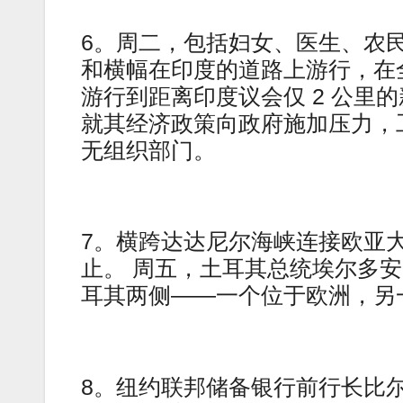
6。周二，包括妇女、医生、农
和横幅在印度的道路上游行，在
游行到距离印度议会仅 2 公里的新德
就其经济政策向政府施加压力，
无组织部门。
7。横跨达达尼尔海峡连接欧亚
止。 周五，土耳其总统埃尔多
耳其两侧——一个位于欧洲，另
8。纽约联邦储备银行前行长比尔