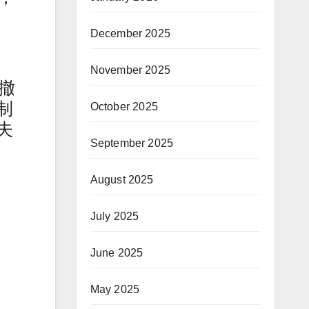
December 2025
November 2025
撤
制
October 2025
夫
September 2025
August 2025
July 2025
June 2025
May 2025