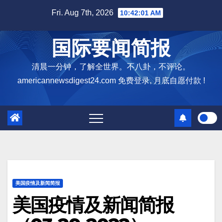
Skip
Fri. Aug 7th, 2026
10:42:02 AM
to
content
国际要闻简报
清晨一分钟，了解全世界。不八卦，不评论。
americannewsdigest24.com 免费登录, 月底自愿付款 !
美国疫情及新闻简报
美国疫情及新闻简报