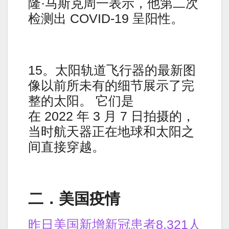
隆·马斯克周一表示，他第二次
检测出 COVID-19 呈阳性。
15。太阳轨道飞行器的最新图
像以前所未有的细节展示了完
整的太阳。 它们是
在 2022 年 3 月 7 日拍摄的，
当时航天器正在地球和太阳之
间直接穿越。
二．美国疫情
昨日美国新增新冠患者8,321人