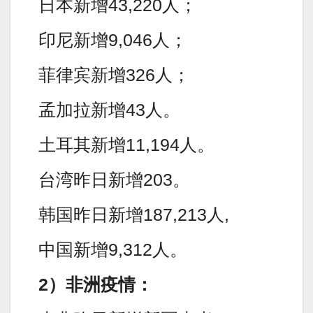
日本新增43,220人；
印尼新增9,046人；
菲律宾新增326人；
孟加拉新增43人。
土耳其新增11,194人。
台湾昨日新增203。
韩国昨日新增187,213人,
中国新增9,312人。
2）非洲疫情：