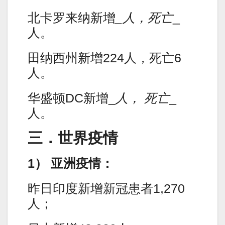
北卡罗来纳新增
_人，死亡
_
人。
田纳西州新增224人，死亡6
人。
华盛顿DC新增_
人， 死亡
_
人。
三．世界疫情
1） 亚洲疫情：
昨日印度新增新冠患者1,270
人；