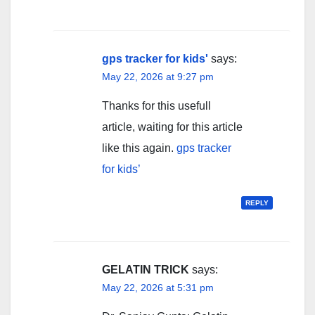
gps tracker for kids'
says:
May 22, 2026 at 9:27 pm
Thanks for this usefull
article, waiting for this article
like this again.
gps tracker
for kids’
REPLY
GELATIN TRICK
says:
May 22, 2026 at 5:31 pm