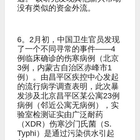
没有类似的资金外流。
6。2月初，中国卫生官员发现
了一个不同寻常的事件——4
例临床确诊的伤寒病例（北京
3例，内蒙古自治区赤峰市1
例）。由昌平区疾控中心发起
的流行病学调查表明，此次暴
发涉及北京昌平区某公寓23例
病例（邻近公寓无病例），实
验室检测证实由广泛耐药
（XDR）伤寒沙门氏菌（S.
Typhi）是通过污染供水引起