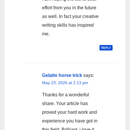
effort from you in the future
as well. In fact your creative
writing skills has inspired
me.
REPLY
Gelatin horse trick
says:
May 23, 2026 at 2:13 pm
Thanks for a wonderful
share. Your article has
proved your hard work and
experience you have got in
this field. Brilliant .i love it