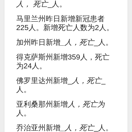
人， 死亡
_人。
马里兰州昨日新增新冠患者
225人。新增死亡人数为2人。
加州昨日新增
_人，死亡
_人。
得克萨斯州新增359人，死亡
为24人。
佛罗里达州新增_
人，死亡
_
人。
亚利桑那州新增
人，死亡为
人。
乔治亚州新增
_人，死亡
_人。