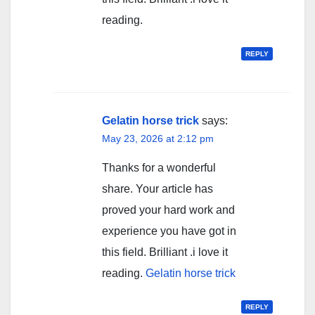
reading.
REPLY
Gelatin horse trick
says:
May 23, 2026 at 2:12 pm
Thanks for a wonderful
share. Your article has
proved your hard work and
experience you have got in
this field. Brilliant .i love it
reading.
Gelatin horse trick
REPLY