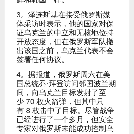
3。泽连斯基在接受俄罗斯媒
体采访时表示，他的国家对保
证乌克兰的中立和无核地位持
开放态度，但在俄罗斯军队撤
出该国之前，乌克兰代表不会
签署任何协议。
4。据报道，俄罗斯周六在美
国总统乔·拜登访问邻国波兰期
间，向乌克兰目标发射了至
少 70 枚火箭弹，但其中只
有 8 枚击中了目标。尽管战争
已经进行了一个多月，但安全
专家对俄罗斯未能成功控制乌