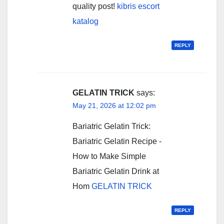
quality post!
kibris escort
katalog
REPLY
GELATIN TRICK
says:
May 21, 2026 at 12:02 pm
Bariatric Gelatin Trick:
Bariatric Gelatin Recipe -
How to Make Simple
Bariatric Gelatin Drink at
Hom
GELATIN TRICK
REPLY