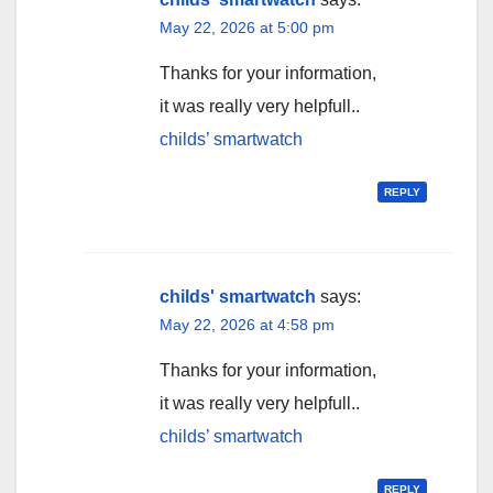
May 22, 2026 at 5:00 pm
Thanks for your information,
it was really very helpfull..
childs’ smartwatch
REPLY
childs' smartwatch
says:
May 22, 2026 at 4:58 pm
Thanks for your information,
it was really very helpfull..
childs’ smartwatch
REPLY