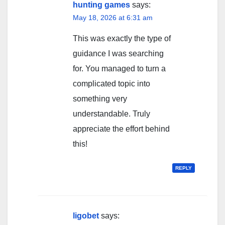
hunting games
says:
May 18, 2026 at 6:31 am
This was exactly the type of
guidance I was searching
for. You managed to turn a
complicated topic into
something very
understandable. Truly
appreciate the effort behind
this!
REPLY
ligobet
says: