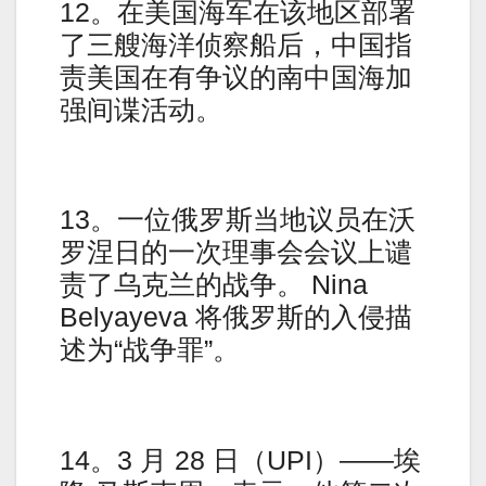
12。在美国海军在该地区部署
了三艘海洋侦察船后，中国指
责美国在有争议的南中国海加
强间谍活动。
13。一位俄罗斯当地议员在沃
罗涅日的一次理事会会议上谴
责了乌克兰的战争。 Nina
Belyayeva 将俄罗斯的入侵描
述为“战争罪”。
14。3 月 28 日（UPI）——埃