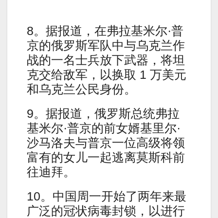
8。据报道，在弗拉基米尔·普
京的俄罗斯军队中与乌克兰作
战的一名士兵放下武器，将坦
克交给敌军，以换取 1 万美元
和乌克兰公民身份。
9。据报道，俄罗斯总统弗拉
基米尔·普京的前女婿基里尔·
沙马洛夫与普京一位高级将领
富有的女儿一起逃离莫斯科前
往迪拜。
10。中国周一开始了两年来最
广泛的冠状病毒封锁，以进行