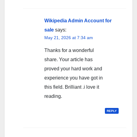
Wikipedia Admin Account for
sale
says:
May 21, 2026 at 7:34 am
Thanks for a wonderful
share. Your article has
proved your hard work and
experience you have got in
this field. Brilliant .i love it
reading.
REPLY