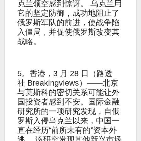
克兰领空感到惊讶。 乌克兰用
它的坚定防御，成功地阻止了
俄罗斯军队的前进，使战争陷
入僵局，并促使俄罗斯改变其
战略。
5。香港，3 月 28 日（路透
社 Breakingviews）——北京
与莫斯科的密切关系可能让外
国投资者感到不安。国际金融
研究所的一项研究发现，自俄
罗斯入侵乌克兰以来，中国一
直在经历“前所未有的”资本外
逃。 该研究发现其他新兴市场