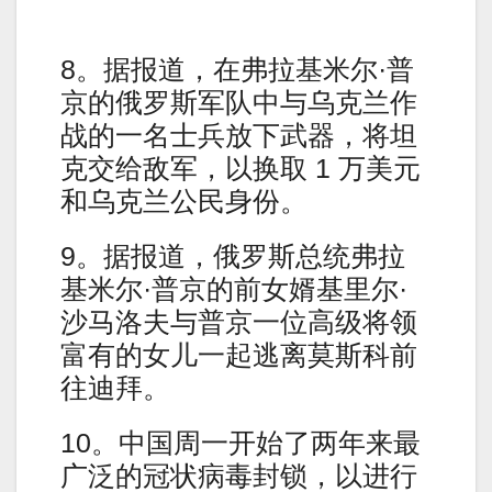
8。据报道，在弗拉基米尔·普
京的俄罗斯军队中与乌克兰作
战的一名士兵放下武器，将坦
克交给敌军，以换取 1 万美元
和乌克兰公民身份。
9。据报道，俄罗斯总统弗拉
基米尔·普京的前女婿基里尔·
沙马洛夫与普京一位高级将领
富有的女儿一起逃离莫斯科前
往迪拜。
10。中国周一开始了两年来最
广泛的冠状病毒封锁，以进行