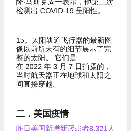
隆·马斯克周一表示，他第二次
检测出 COVID-19 呈阳性。
15。太阳轨道飞行器的最新图
像以前所未有的细节展示了完
整的太阳。 它们是
在 2022 年 3 月 7 日拍摄的，
当时航天器正在地球和太阳之
间直接穿越。
二．美国疫情
昨日美国新增新冠患者8,321人