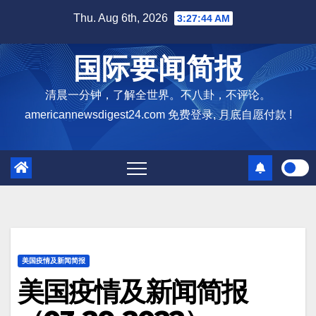
Skip
Thu. Aug 6th, 2026
3:27:45 AM
to
content
国际要闻简报
清晨一分钟，了解全世界。不八卦，不评论。
americannewsdigest24.com 免费登录, 月底自愿付款 !
美国疫情及新闻简报
美国疫情及新闻简报