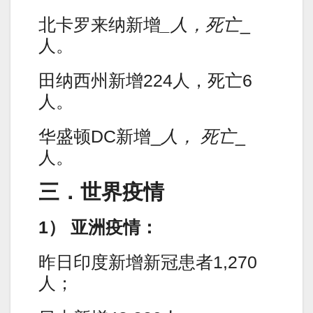
北卡罗来纳新增
_人，死亡
_
人。
田纳西州新增224人，死亡6
人。
华盛顿DC新增_
人， 死亡
_
人。
三．世界疫情
1） 亚洲疫情：
昨日印度新增新冠患者1,270
人；