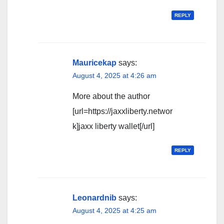
REPLY
Mauricekap
says:
August 4, 2025 at 4:26 am
More about the author
[url=https://jaxxliberty.networ
k]jaxx liberty wallet[/url]
REPLY
Leonardnib
says:
August 4, 2025 at 4:25 am