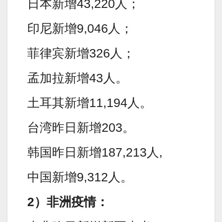
日本新增43,220人；
印尼新增9,046人；
菲律宾新增326人；
孟加拉新增43人。
土耳其新增11,194人。
台湾昨日新增203。
韩国昨日新增187,213人,
中国新增9,312人。
2）非洲疫情：