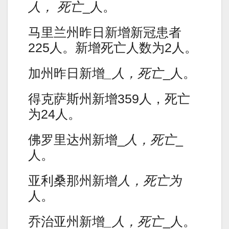
人， 死亡
_人。
马里兰州昨日新增新冠患者
225人。新增死亡人数为2人。
加州昨日新增
_人，死亡
_人。
得克萨斯州新增359人，死亡
为24人。
佛罗里达州新增_
人，死亡
_
人。
亚利桑那州新增
人，死亡为
人。
乔治亚州新增
_人，死亡
_人。