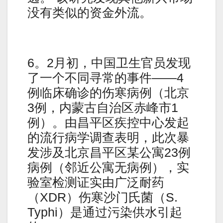
没有类似的资金外流。
6。2月初，中国卫生官员发现
了一个不同寻常的事件——4
例临床确诊的伤寒病例（北京
3例，内蒙古自治区赤峰市1
例）。由昌平区疾控中心发起
的流行病学调查表明，此次暴
发涉及北京昌平区某公寓23例
病例（邻近公寓无病例），实
验室检测证实由广泛耐药
（XDR）伤寒沙门氏菌（S.
Typhi）是通过污染供水引起