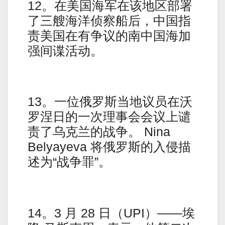
12。在美国海军在该地区部署
了三艘海洋侦察船后，中国指
责美国在有争议的南中国海加
强间谍活动。
13。一位俄罗斯当地议员在沃
罗涅日的一次理事会会议上谴
责了乌克兰的战争。 Nina
Belyayeva 将俄罗斯的入侵描
述为“战争罪”。
14。3 月 28 日（UPI）——埃