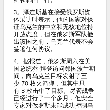
3。泽连斯基在接受俄罗斯媒
体采访时表示，他的国家对保
证乌克兰的中立和无核地位持
开放态度，但在俄罗斯军队撤
出该国之前，乌克兰代表不会
签署任何协议。
4。据报道，俄罗斯周六在美
国总统乔·拜登访问邻国波兰期
间，向乌克兰目标发射了至
少 70 枚火箭弹，但其中只
有 8 枚击中了目标。尽管战争
已经进行了一个多月，但安全
专家对俄罗斯未能成功控制乌