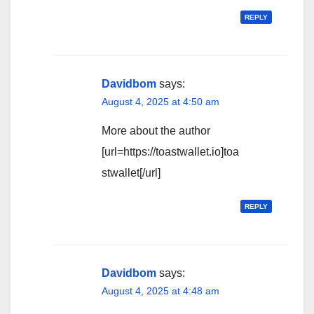
REPLY
Davidbom
says:
August 4, 2025 at 4:50 am
More about the author
[url=https://toastwallet.io]toa
stwallet[/url]
REPLY
Davidbom
says:
August 4, 2025 at 4:48 am