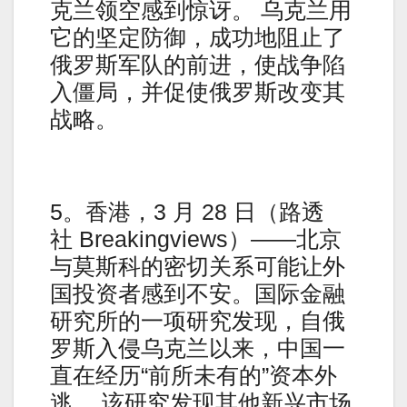
克兰领空感到惊讶。 乌克兰用
它的坚定防御，成功地阻止了
俄罗斯军队的前进，使战争陷
入僵局，并促使俄罗斯改变其
战略。
5。香港，3 月 28 日（路透
社 Breakingviews）——北京
与莫斯科的密切关系可能让外
国投资者感到不安。国际金融
研究所的一项研究发现，自俄
罗斯入侵乌克兰以来，中国一
直在经历“前所未有的”资本外
逃。 该研究发现其他新兴市场