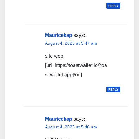
REPLY
Mauricekap
says:
August 4, 2025 at 5:47 am
site web
[url=https://toastwallet.io/]toa
st wallet app[/url]
REPLY
Mauricekap
says:
August 4, 2025 at 5:46 am