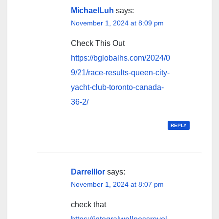
MichaelLuh
says:
November 1, 2024 at 8:09 pm
Check This Out
https://bglobalhs.com/2024/0
9/21/race-results-queen-city-
yacht-club-toronto-canada-
36-2/
REPLY
Darrelllor
says:
November 1, 2024 at 8:07 pm
check that