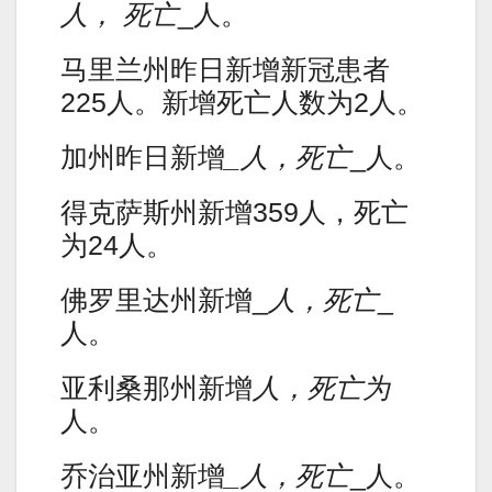
人， 死亡
_人。
马里兰州昨日新增新冠患者
225人。新增死亡人数为2人。
加州昨日新增
_人，死亡
_人。
得克萨斯州新增359人，死亡
为24人。
佛罗里达州新增_
人，死亡
_
人。
亚利桑那州新增
人，死亡为
人。
乔治亚州新增
_人，死亡
_人。