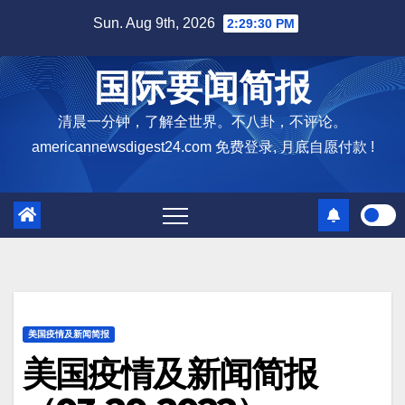
Skip
Sun. Aug 9th, 2026
2:29:31 PM
to
content
国际要闻简报
清晨一分钟，了解全世界。不八卦，不评论。
americannewsdigest24.com 免费登录, 月底自愿付款 !
美国疫情及新闻简报
美国疫情及新闻简报