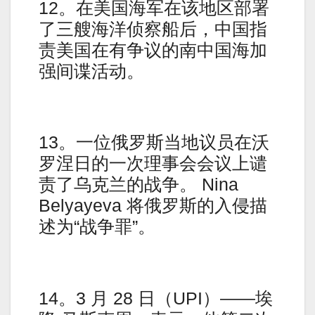
12。在美国海军在该地区部署
了三艘海洋侦察船后，中国指
责美国在有争议的南中国海加
强间谍活动。
13。一位俄罗斯当地议员在沃
罗涅日的一次理事会会议上谴
责了乌克兰的战争。 Nina
Belyayeva 将俄罗斯的入侵描
述为“战争罪”。
14。3 月 28 日（UPI）——埃