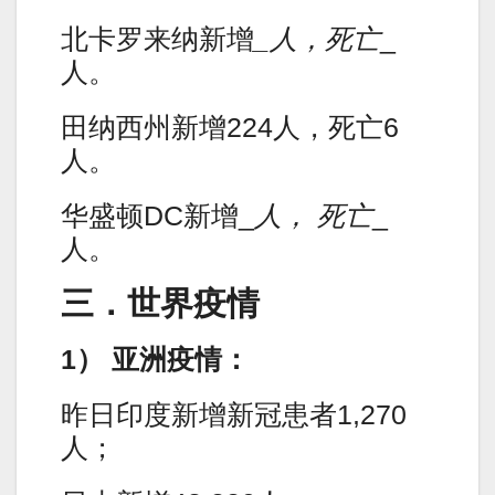
北卡罗来纳新增
_人，死亡
_
人。
田纳西州新增224人，死亡6
人。
华盛顿DC新增_
人， 死亡
_
人。
三．世界疫情
1） 亚洲疫情：
昨日印度新增新冠患者1,270
人；