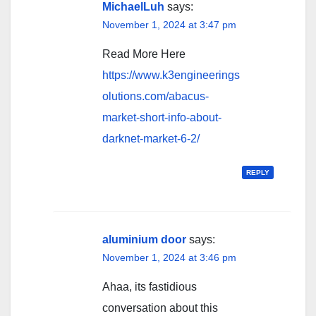
MichaelLuh
says:
November 1, 2024 at 3:47 pm
Read More Here
https://www.k3engineerings
olutions.com/abacus-
market-short-info-about-
darknet-market-6-2/
REPLY
aluminium door
says:
November 1, 2024 at 3:46 pm
Ahaa, its fastidious
conversation about this