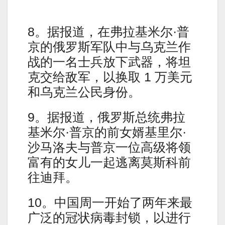
8。据报道，在弗拉基米尔·普
京的俄罗斯军队中与乌克兰作
战的一名士兵放下武器，将坦
克交给敌军，以换取 1 万美元
和乌克兰公民身份。
9。据报道，俄罗斯总统弗拉
基米尔·普京的前女婿基里尔·
沙马洛夫与普京一位高级将领
富有的女儿一起逃离莫斯科前
往迪拜。
10。中国周一开始了两年来最
广泛的冠状病毒封锁，以进行