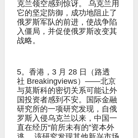
克兰领空感到惊讶。 乌克兰用
它的坚定防御，成功地阻止了
俄罗斯军队的前进，使战争陷
入僵局，并促使俄罗斯改变其
战略。
5。香港，3 月 28 日（路透
社 Breakingviews）——北京
与莫斯科的密切关系可能让外
国投资者感到不安。国际金融
研究所的一项研究发现，自俄
罗斯入侵乌克兰以来，中国一
直在经历“前所未有的”资本外
逃。 该研究发现其他新兴市场