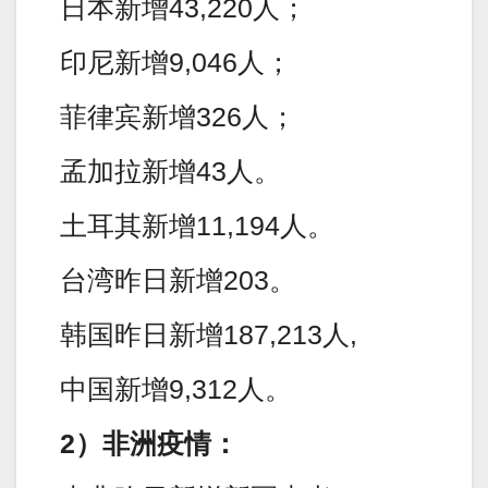
日本新增43,220人；
印尼新增9,046人；
菲律宾新增326人；
孟加拉新增43人。
土耳其新增11,194人。
台湾昨日新增203。
韩国昨日新增187,213人,
中国新增9,312人。
2）非洲疫情：