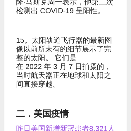
隆·马斯克周一表示，他第二次
检测出 COVID-19 呈阳性。
15。太阳轨道飞行器的最新图
像以前所未有的细节展示了完
整的太阳。 它们是
在 2022 年 3 月 7 日拍摄的，
当时航天器正在地球和太阳之
间直接穿越。
二．美国疫情
昨日美国新增新冠患者8,321人