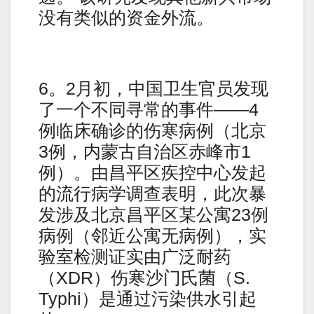
没有类似的资金外流。
6。2月初，中国卫生官员发现
了一个不同寻常的事件——4
例临床确诊的伤寒病例（北京
3例，内蒙古自治区赤峰市1
例）。由昌平区疾控中心发起
的流行病学调查表明，此次暴
发涉及北京昌平区某公寓23例
病例（邻近公寓无病例），实
验室检测证实由广泛耐药
（XDR）伤寒沙门氏菌（S.
Typhi）是通过污染供水引起