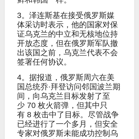
3。泽连斯基在接受俄罗斯媒
体采访时表示，他的国家对保
证乌克兰的中立和无核地位持
开放态度，但在俄罗斯军队撤
出该国之前，乌克兰代表不会
签署任何协议。
4。据报道，俄罗斯周六在美
国总统乔·拜登访问邻国波兰期
间，向乌克兰目标发射了至
少 70 枚火箭弹，但其中只
有 8 枚击中了目标。尽管战争
已经进行了一个多月，但安全
专家对俄罗斯未能成功控制乌