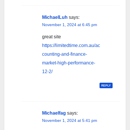
MichaelLuh
says:
November 1, 2024 at 6:45 pm
great site
https://limitedtime.com.au/ac
counting-and-finance-
market-high-performance-
12-2/
REPLY
Michaelfag
says:
November 1, 2024 at 5:41 pm