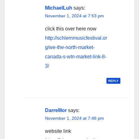
MichaelLuh
says:
November 1, 2024 at 7:53 pm
click this over here now
http://schlernmusicfestival.or
g/we-the-north-market-
canada-s-wtn-market-link-8-
3/
REPLY
Darrelllor
says:
November 1, 2024 at 7:48 pm
website link