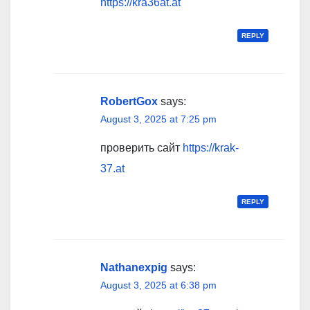
https://kra36at.at
REPLY
RobertGox
says:
August 3, 2025 at 7:25 pm
проверить сайт
https://krak-
37.at
REPLY
Nathanexpig
says:
August 3, 2025 at 6:38 pm