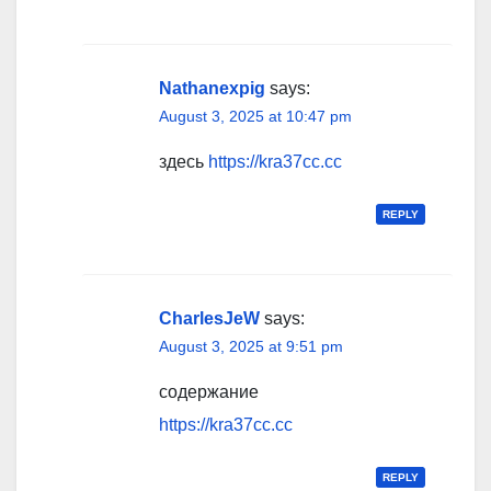
Nathanexpig
says:
August 3, 2025 at 10:47 pm
здесь
https://kra37cc.cc
REPLY
CharlesJeW
says:
August 3, 2025 at 9:51 pm
содержание
https://kra37cc.cc
REPLY