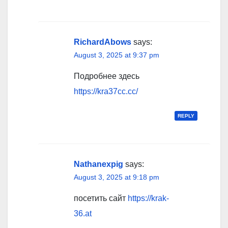
RichardAbows
says:
August 3, 2025 at 9:37 pm
Подробнее здесь
https://kra37cc.cc/
REPLY
Nathanexpig
says:
August 3, 2025 at 9:18 pm
посетить сайт
https://krak-
36.at