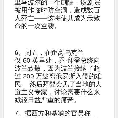
里乌波尔的一个剧院，该剧院
被用作临时防空洞，造成数百
人死亡——这将使其成为最致
命的一次空袭。
6。周五，在距离乌克兰
仅 60 英里处，乔·拜登总统向
波兰致敬，因为波兰接纳了超
过 200 万逃离俄罗斯入侵的难
民。 然后拜登会见了当地的人
道主义专家，讨论需要什么来
减轻日益严重的痛苦。
7。据西方和基辅的官员称，