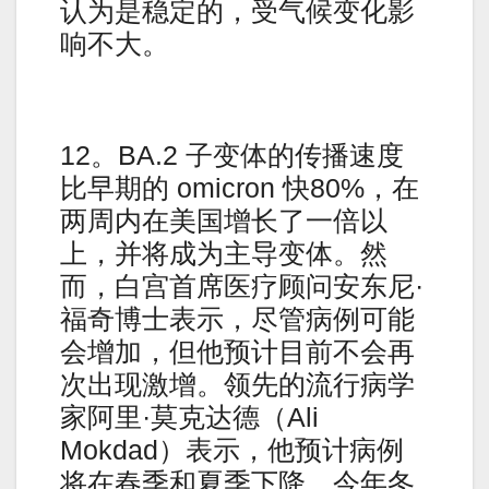
认为是稳定的，受气候变化影
响不大。
12。BA.2 子变体的传播速度
比早期的 omicron 快80%，在
两周内在美国增长了一倍以
上，并将成为主导变体。然
而，白宫首席医疗顾问安东尼·
福奇博士表示，尽管病例可能
会增加，但他预计目前不会再
次出现激增。领先的流行病学
家阿里·莫克达德（Ali
Mokdad）表示，他预计病例
将在春季和夏季下降，今年冬