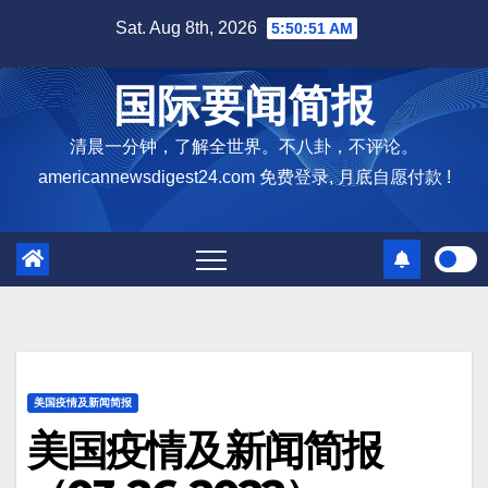
Skip
Sat. Aug 8th, 2026
5:50:52 AM
to
content
国际要闻简报
清晨一分钟，了解全世界。不八卦，不评论。
americannewsdigest24.com 免费登录, 月底自愿付款 !
美国疫情及新闻简报
美国疫情及新闻简报