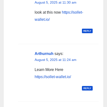
August 5, 2025 at 11:30 am
look at this now
https://sollet-
wallet.io/
REPLY
Arthurnuh
says:
August 5, 2025 at 11:24 am
Learn More Here
https://sollet-wallet.io/
REPLY