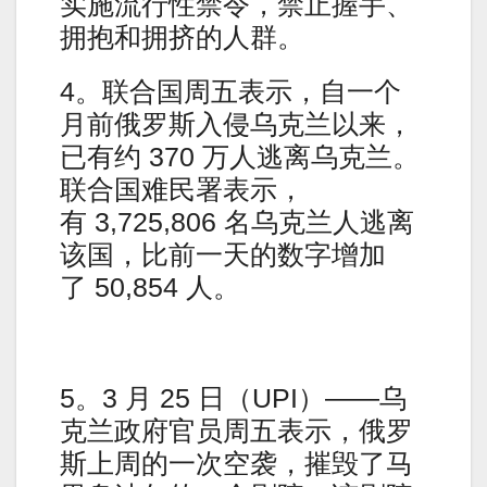
实施流行性禁令，禁止握手、
拥抱和拥挤的人群。
4。联合国周五表示，自一个
月前俄罗斯入侵乌克兰以来，
已有约 370 万人逃离乌克兰。
联合国难民署表示，
有 3,725,806 名乌克兰人逃离
该国，比前一天的数字增加
了 50,854 人。
5。3 月 25 日（UPI）——乌
克兰政府官员周五表示，俄罗
斯上周的一次空袭，摧毁了马