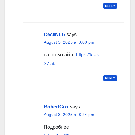
REPLY
CecilNuG
says:
August 3, 2025 at 9:00 pm
на этом сайте
https://krak-
37.at/
REPLY
RobertGox
says:
August 3, 2025 at 8:24 pm
Подробнее