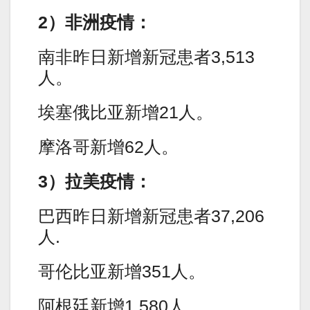
2）非洲疫情：
南非昨日新增新冠患者3,513
人。
埃塞俄比亚新增21人。
摩洛哥新增62人。
3）拉美疫情：
巴西昨日新增新冠患者37,206
人.
哥伦比亚新增351人。
阿根廷新增1,580人。