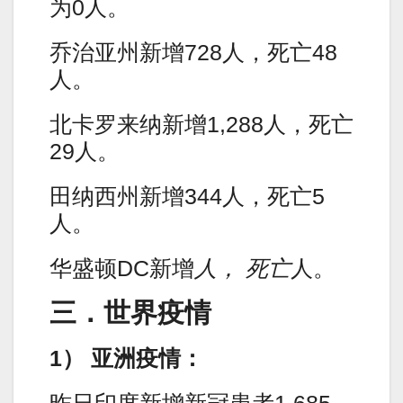
为0人。
乔治亚州新增728人，死亡48
人。
北卡罗来纳新增1,288人，死亡
29人。
田纳西州新增344人，死亡5
人。
华盛顿DC新增
人， 死亡
人。
三．世界疫情
1） 亚洲疫情：