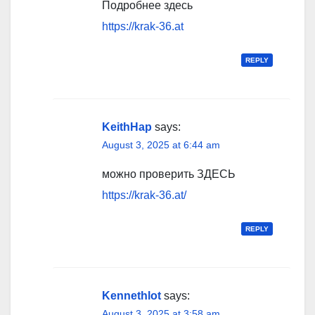
Подробнее здесь
https://krak-36.at
REPLY
KeithHap
says:
August 3, 2025 at 6:44 am
можно проверить ЗДЕСЬ
https://krak-36.at/
REPLY
Kennethlot
says:
August 3, 2025 at 3:58 am