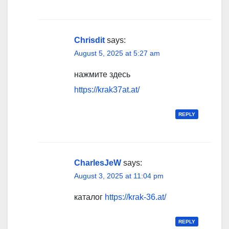
Chrisdit
says:
August 5, 2025 at 5:27 am
нажмите здесь
https://krak37at.at/
REPLY
CharlesJeW
says:
August 3, 2025 at 11:04 pm
каталог
https://krak-36.at/
REPLY