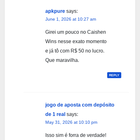
apkpure
says:
June 1, 2026 at 10:27 am
Girei um pouco no Caishen
Wins nesse exato momento
e já tô com R$ 50 no lucro.
Que maravilha.
REPLY
jogo de aposta com depósito
de 1 real
says:
May 31, 2026 at 10:10 pm
Isso sim é forra de verdade!