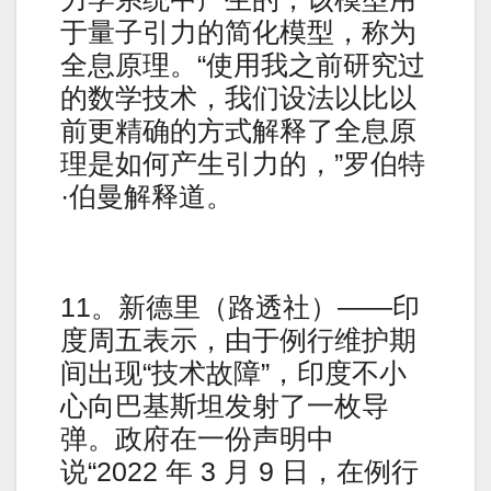
于量子引力的简化模型，称为
全息原理。“使用我之前研究过
的数学技术，我们设法以比以
前更精确的方式解释了全息原
理是如何产生引力的，”罗伯特
·伯曼解释道。
11。新德里（路透社）——印
度周五表示，由于例行维护期
间出现“技术故障”，印度不小
心向巴基斯坦发射了一枚导
弹。政府在一份声明中
说“2022 年 3 月 9 日，在例行