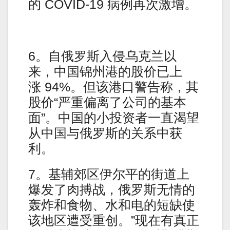
的 COVID-19 病例再次激增。
6。自俄罗斯入侵乌克兰以
来，中国锦州港的股价已上
涨 94%。但该港口警告称，其
股价“严重偏离了公司的基本
面”。中国的小投资者一直渴望
从中国与俄罗斯的关系中获
利。
7。基辅郊区伊尔平的街道上
爆发了肉搏战，俄罗斯无情的
轰炸和食物、水和电的短缺使
该地区遭受重创。”现在有真正