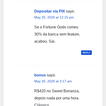
Depositar via PIX
says:
May 25, 2026 at 12:15 pm
Se o Fortune Gods comeu
30% da banca sem feature,
acabou. Sai.
REPLY
bonus
says:
May 25, 2026 at 3:17 am
R$420 no Sweet Bonanza,
depois nada por uma hora.
Clássico.