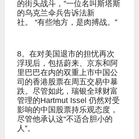
的街头战斗，”一位名叫斯塔斯
的乌克兰伞兵告诉法新
社。 “有些地方，是肉搏战。”
8。在对美国退市的担忧再次
浮现后，包括蔚来、京东和阿
里巴巴在内的双重上市中国公
司的香港股票在周五交易中暴
跌。尽管如此，瑞银全球财富
管理的Hartmut Issel 仍然对受
影响的中国股票持乐观态度，
尽管他承认这“不适合胆小的
人”。