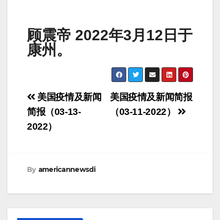
顾震帝 2022年3月12日于
康州。
Post
美国疫情及新闻
美国疫情及新闻简报
navigation
简报（03-13-
（03-11-2022）
2022）
By
americannewsdi