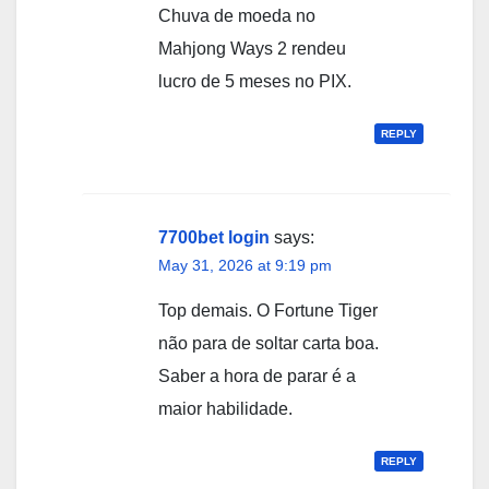
Chuva de moeda no
Mahjong Ways 2 rendeu
lucro de 5 meses no PIX.
REPLY
7700bet login
says:
May 31, 2026 at 9:19 pm
Top demais. O Fortune Tiger
não para de soltar carta boa.
Saber a hora de parar é a
maior habilidade.
REPLY