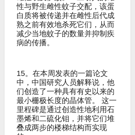
性与野生雌性蚊子交配，该蛋
白质将被传递并在雌性后代成
熟之前有效地杀死它们，从而
减少当地蚊子的数量并抑制疾
病的传播。
15。在本周发表的一篇论文
中，中国研究人员解释说，他
们创造了一种具有有史以来的
最小栅极长度的晶体管。 这一
里程碑是通过创造性地利用石
墨烯和二硫化钼，并将它们堆
叠成两步的楼梯结构而实现