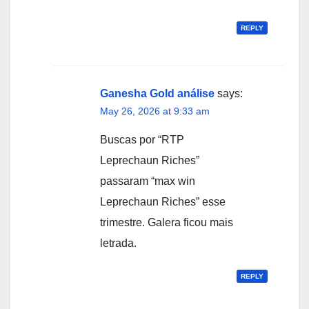
REPLY
Ganesha Gold análise
says:
May 26, 2026 at 9:33 am
Buscas por “RTP
Leprechaun Riches”
passaram “max win
Leprechaun Riches” esse
trimestre. Galera ficou mais
letrada.
REPLY