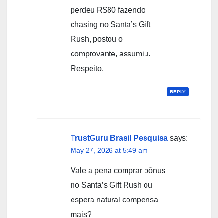
perdeu R$80 fazendo
chasing no Santa’s Gift
Rush, postou o
comprovante, assumiu.
Respeito.
REPLY
TrustGuru Brasil Pesquisa
says:
May 27, 2026 at 5:49 am
Vale a pena comprar bônus
no Santa’s Gift Rush ou
espera natural compensa
mais?