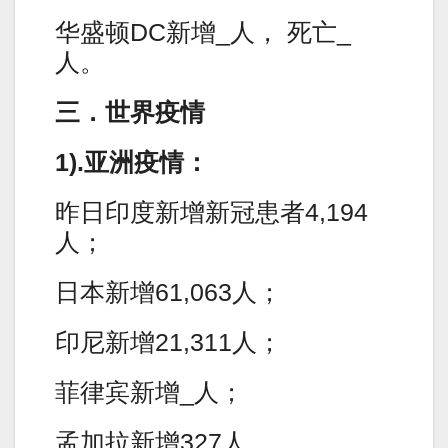
华盛顿DC新增_人， 死亡_
人。
三．世界疫情
1).亚洲疫情：
昨日印度新增新冠患者4,194
人；
日本新增61,063人；
印尼新增21,311人；
菲律宾新增_人；
孟加拉新增327人。