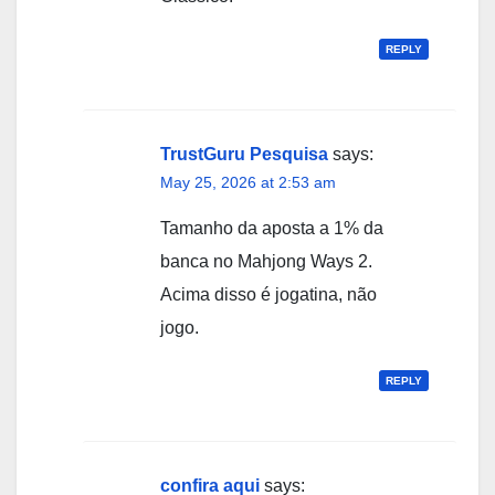
REPLY
TrustGuru Pesquisa
says:
May 25, 2026 at 2:53 am
Tamanho da aposta a 1% da
banca no Mahjong Ways 2.
Acima disso é jogatina, não
jogo.
REPLY
confira aqui
says: