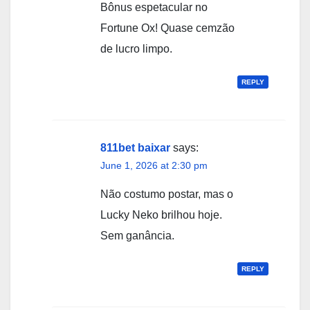
Bônus espetacular no
Fortune Ox! Quase cemzão
de lucro limpo.
REPLY
811bet baixar
says:
June 1, 2026 at 2:30 pm
Não costumo postar, mas o
Lucky Neko brilhou hoje.
Sem ganância.
REPLY