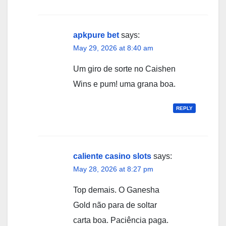
apkpure bet
says:
May 29, 2026 at 8:40 am
Um giro de sorte no Caishen
Wins e pum! uma grana boa.
REPLY
caliente casino slots
says:
May 28, 2026 at 8:27 pm
Top demais. O Ganesha
Gold não para de soltar
carta boa. Paciência paga.