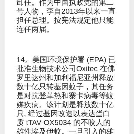
卸任。作为中国执政党的第二
号人物，李自2013年以来一直
担任总理。按宪法规定他只能
连任两届。
14。美国环境保护署 (EPA) 已
批准生物技术公司Oxitec 在佛
罗里达州和加利福尼亚州释放
数十亿只转基因蚊子，其任务
是对抗登革热和寨卡病毒等蚊
媒疾病。该计划是释放数十亿
只, 经过基因改造以表达蛋白
质 tTAV-OX5034 的不咬人的
雄性埃及伊蚊。一旦引入的雄