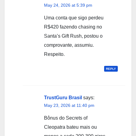
May 24, 2026 at 5:39 pm
Uma conta que sigo perdeu
R$420 fazendo chasing no
Santa’s Gift Rush, postou o
comprovante, assumiu.
Respeito.
REPLY
TrustGuru Brasil
says:
May 23, 2026 at 11:40 pm
Bônus do Secrets of
Cleopatra bateu mais ou