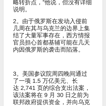
略转折点，”他说，但没有详细
说明。
2。由于俄罗斯在发动入侵前
几周在其与乌克兰的边界上集
结了大量军事存在，西方情报
官员担心首都基辅可能在几天
内因俄罗斯的袭击而陷落。
3。美国参议院周四晚间通过
了一项 1.5 万亿美元、长
达 2,741 页的综合支出法案，
该法案将在 9 月 30 日之前为
联邦政府提供资金，并向乌克