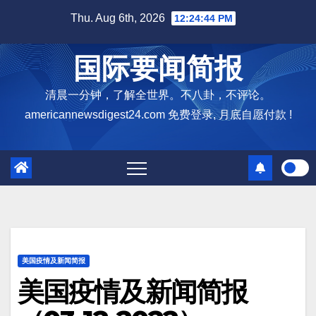
Skip
Thu. Aug 6th, 2026
12:24:44 PM
to
content
国际要闻简报
清晨一分钟，了解全世界。不八卦，不评论。
americannewsdigest24.com 免费登录, 月底自愿付款 !
美国疫情及新闻简报
美国疫情及新闻简报