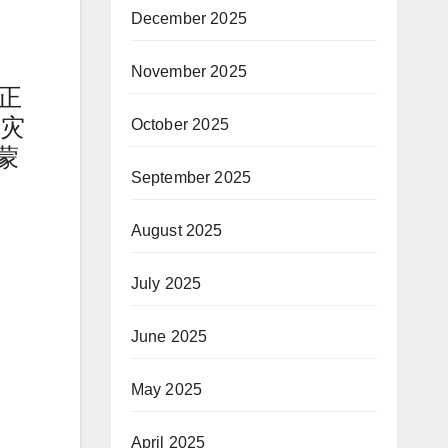
December 2025
November 2025
正
的灾
October 2025
蒙
September 2025
August 2025
July 2025
June 2025
May 2025
April 2025