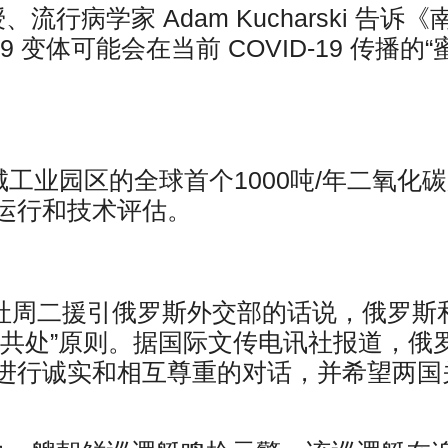
行病学家 Adam Kucharski 告诉《
9 变体可能会在当前 COVID-19 传播的“
城工业园区的全球首个1000吨/年二氧化
运行和技术评估。
电讯社周二援引俄罗斯外交部的话说，俄罗斯
平共处”原则。据国际文传电讯社报道，俄
进行诚实和相互尊重的对话，并希望两国