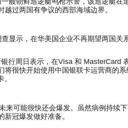
向一艘朝鲜巡逻艇鸣枪示警，该巡逻艇在
时越过两国有争议的西部海域边界。
调查显示，在华美国企业不再期望两国关
斯银行周日表示，在Visa 和 MasterCard 
们将很快开始使用中国银联卡运营商的系
卡。
-19未来可能很快还会爆发。虽然病例持续下
的新冠爆发做好准备。