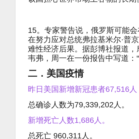
15。专家警告说，俄罗斯可能
在努力应对总统弗拉基米尔·普京(Vl
难性经济后果。据彭博社报道，
韦弗，周一在一份报告中写道：
二．美国疫情
昨日美国新增新冠患者67,516人
总确诊人数为79,339,202人。
新增死亡人数1,686人。
总死亡 960,311人。