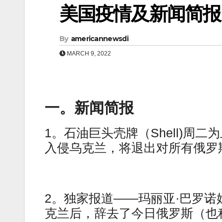
美国疫情及新闻简报（0
By
americannewsdi
MARCH 9, 2022
一。新闻简报
1。石油巨头壳牌（Shell)
入侵乌克兰，将退出对所有俄罗
2。独家报道——玛丽亚·巴罗诺
克兰后，辞去了今日俄罗斯（也