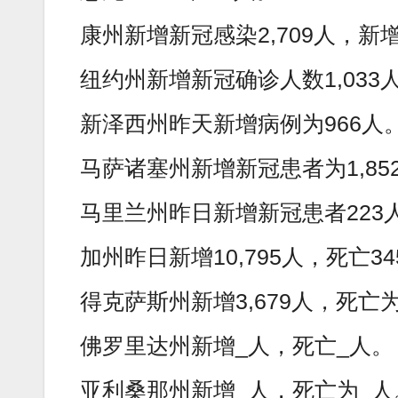
康州新增新冠感染2,709人，新
纽约州新增新冠确诊人数1,033
新泽西州昨天新增病例为966人
马萨诸塞州新增新冠患者为1,852
马里兰州昨日新增新冠患者223
加州昨日新增10,795人，死亡3
得克萨斯州新增3,679人，死亡为
佛罗里达州新增_人，死亡_人。
亚利桑那州新增_人，死亡为_人