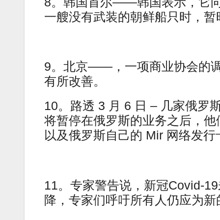
8。韩国首尔——韩国表示，它
一艘没有武装的朝鲜船只时，暂
9。北京——，一项商业协会的
有所改善。
10。路透 3 月 6 日 – 几家俄罗
将暂停在俄罗斯的业务之后，他
以及俄罗斯自己的 Mir 网络发行
11。专家警告说，新冠Covid
降，专家们呼吁所有人仍应为新