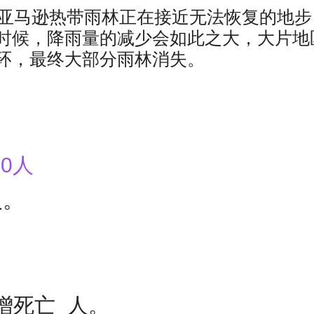
的亚马逊热带雨林正在接近无法恢复的地步
时候，降雨量的减少会如此之大，大片地
环，最终大部分雨林消失。
0人
人。
增死亡_人。