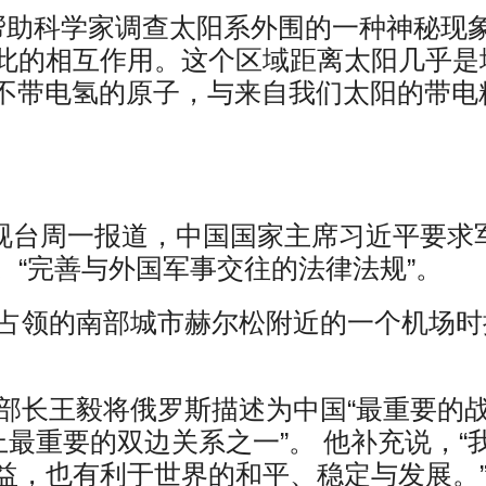
帮助科学家调查太阳系外围的一种神秘现
此的相互作用。这个区域距离太阳几乎是
的不带电氢的原子，与来自我们太阳的带电
央电视台周一报道，中国国家主席习近平要求
。“完善与外国军事交往的法律法规”。
被占领的南部城市赫尔松附近的一个机场时
交部长王毅将俄罗斯描述为中国“最重要的
上最重要的双边关系之一”。 他补充说，“
益，也有利于世界的和平、稳定与发展。