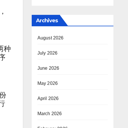
，
Archives
August 2026
用两种
July 2026
序
June 2026
May 2026
份
April 2026
行
加
March 2026