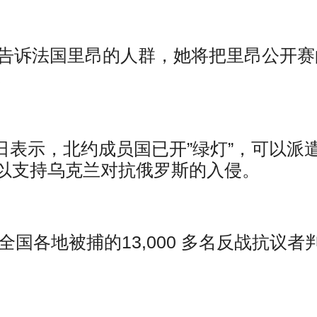
ska 告诉法国里昂的人群，她将把里昂公开
。
日表示，北约成员国已开”绿灯”，可以派
以支持乌克兰对抗俄罗斯的入侵。
全国各地被捕的13,000 多名反战抗议者