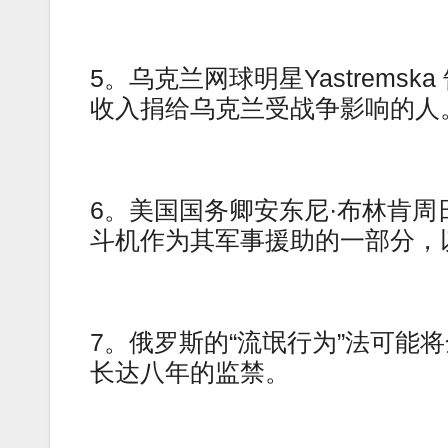
5。乌克兰网球明星Yastrem
收入捐给乌克兰受战争影响的人
6。美国国务卿安东尼·布林肯周
斗机作为其军事援助的一部分，
7。俄罗斯的“流氓行为”法可能将
长达八年的监禁。