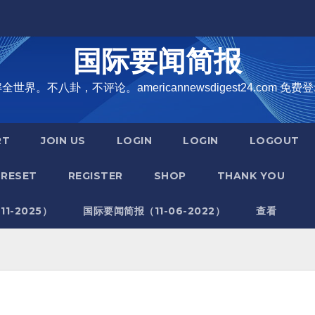
国际要闻简报
界。不八卦，不评论。americannewsdigest24.com 免费登
RT
JOIN US
LOGIN
LOGIN
LOGOUT
RESET
REGISTER
SHOP
THANK YOU
1-2025）
国际要闻简报（11-06-2022）
查看