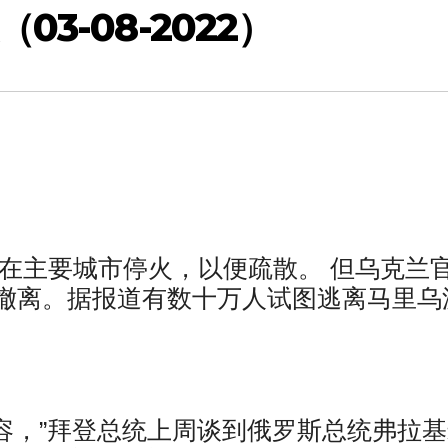
3-08-2022）
宣布在主要城市停火，以便疏散。 但乌克兰
撤离。据报道有数十万人试图逃离马里乌
容，”拜登总统上周谈到俄罗斯总统弗拉