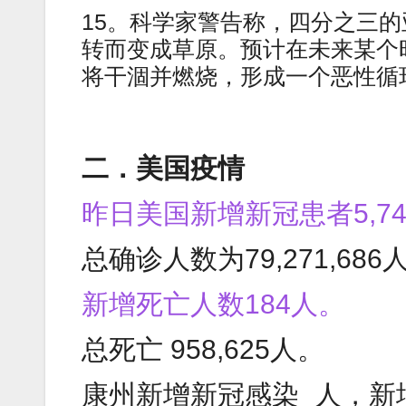
15。科学家警告称，四分之三
转而变成草原。预计在未来某个
将干涸并燃烧，形成一个恶性循
二．美国疫情
昨日美国新增新冠患者5,74
总确诊人数为79,271,686
新增死亡人数184人。
总死亡 958,625人。
康州新增新冠感染_人，新