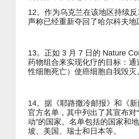
12。作为乌克兰在该地区持续
声称已经重新夺回了哈尔科夫地
13。正如 3 月 7 日的 Nature
药物组合来实现化疗的目标：通
性细胞死亡）使癌细胞自我毁灭
14。据《耶路撒冷邮报》和《
官方名单，其中列出了其宣布对“
动”的国家。名单包括的国家和
坡、美国、瑞士和日本等。