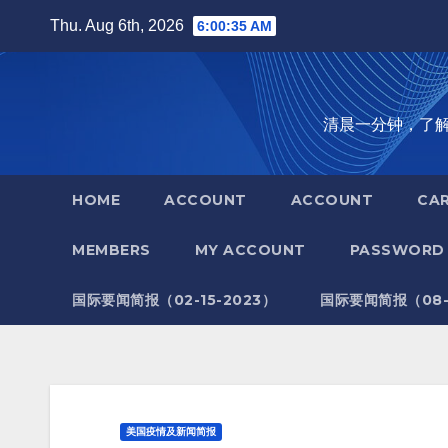
Skip
Thu. Aug 6th, 2026
6:00:36 AM
to
content
清晨一分钟，了解全世
HOME
ACCOUNT
ACCOUNT
CA
MEMBERS
MY ACCOUNT
PASSWORD 
国际要闻简报（02-15-2023）
国际要闻简报（08-1
美国疫情及新闻简报