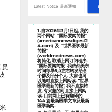
1 .自2026年3月1日起, 我的
两个网站 "国际要闻简报"
(americannewsdigest2
4.com) 及 "世界医学最新
简报"
(worldmednews.com)
将简化, 取消上网订阅程序.
"国际要闻简报" 我依然美东
官员
时间每早6点左右转发给各
波
个群及部分个人. 大家也可
以随时直接上网阅读. "世界
医学最新简报", 我不直接转
发, 有兴趣的可直接上网阅
读. 目前网上已有翻译的
144 篇最新医学文章及最新
医学新闻.
基米