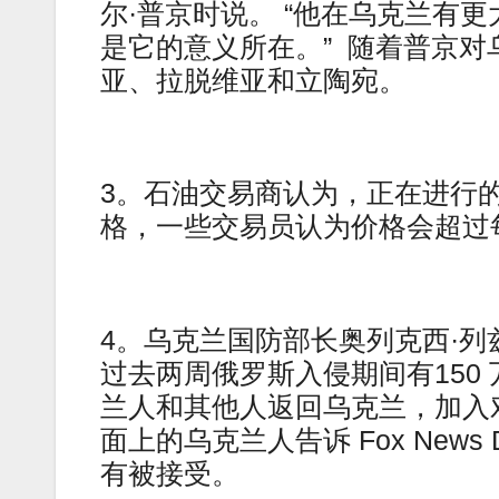
尔·普京时说。 “他在乌克兰有
是它的意义所在。” 随着普京
亚、拉脱维亚和立陶宛。
3。石油交易商认为，正在进行
格，一些交易员认为价格会超过每桶
4。乌克兰国防部长奥列克西·列兹尼科
过去两周俄罗斯入侵期间有150 
兰人和其他人返回乌克兰，加入
面上的乌克兰人告诉 Fox News
有被接受。