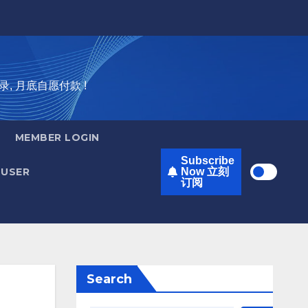
录, 月底自愿付款 !
MEMBER LOGIN
Subscribe
USER
Now 立刻
订阅
Search