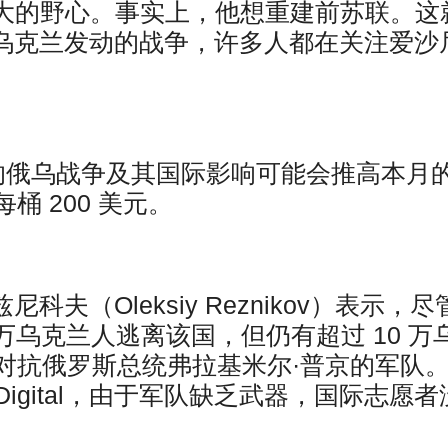
更大的野心。事实上，他想重建前苏联。这
对乌克兰发动的战争，许多人都在关注爱沙
的俄乌战争及其国际影响可能会推高本月
 200 美元。
夫（Oleksiy Reznikov）表示，尽
万乌克兰人逃离该国，但仍有超过 10 万
对抗俄罗斯总统弗拉基米尔·普京的军队。
 Digital，由于军队缺乏武器，国际志愿者