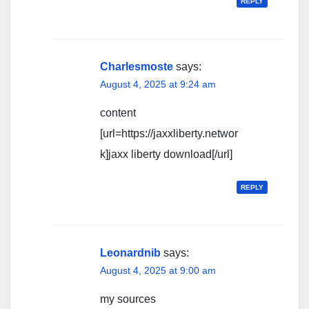
REPLY
Charlesmoste
says:
August 4, 2025 at 9:24 am
content
[url=https://jaxxliberty.networ
k]jaxx liberty download[/url]
REPLY
Leonardnib
says:
August 4, 2025 at 9:00 am
my sources