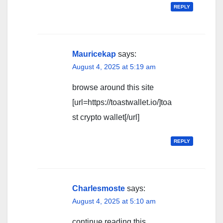
REPLY
Mauricekap
says:
August 4, 2025 at 5:19 am
browse around this site
[url=https://toastwallet.io/]toa
st crypto wallet[/url]
REPLY
Charlesmoste
says:
August 4, 2025 at 5:10 am
continue reading this