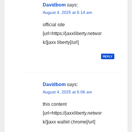
Davidbom
says:
August 4, 2025 at 6:14 am
official site
[url=https://jaxxliberty.networ
k/]jaxx liberty[/url]
REPLY
Davidbom
says:
August 4, 2025 at 6:06 am
this content
[url=https://jaxxliberty.networ
k/]jaxx wallet chrome[/url]