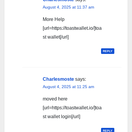
August 4, 2025 at 11:37 am
More Help
[url=https://toastwallet.io/]toa
st wallet[/url]
REPLY
Charlesmoste
says:
August 4, 2025 at 11:25 am
moved here
[url=https://toastwallet.io/]toa
st wallet login[/url]
REPLY