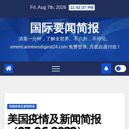
Skip
Fri. Aug 7th, 2026
11:42:38 PM
to
content
国际要闻简报
清晨一分钟，了解全世界。不八卦，不评论。
americannewsdigest24.com 免费登录, 月底自愿付款 !
美国疫情及新闻简报
美国疫情及新闻简报