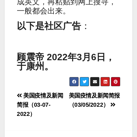
成英文，再粘贴到网上搜寻，
一般都会出来。
以下是社区广告
：
顾震帝 2022年3月6日，
于康州。
Post
美国疫情及新闻
美国疫情及新闻简报
navigation
简报（03-07-
（03/05/2022）
2022）