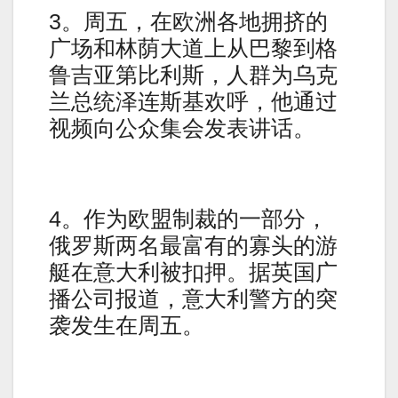
3。周五，在欧洲各地拥挤的
广场和林荫大道上从巴黎到格
鲁吉亚第比利斯，人群为乌克
兰总统泽连斯基欢呼，他通过
视频向公众集会发表讲话。
4。作为欧盟制裁的一部分，
俄罗斯两名最富有的寡头的游
艇在意大利被扣押。据英国广
播公司报道，意大利警方的突
袭发生在周五。