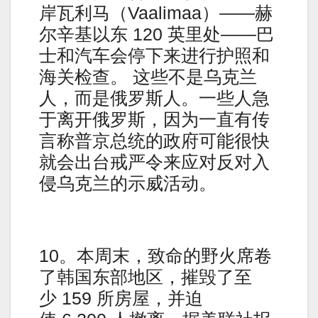
岸瓦利马（Vaalimaa）——赫
尔辛基以东 120 英里处——巴
士和汽车会停下来进行护照和
海关检查。 这些不是乌克兰
人，而是俄罗斯人。一些人急
于离开俄罗斯，因为一直有传
言称普京总统的政府可能很快
就会出台戒严令来应对反对入
侵乌克兰的示威活动。
10。本周末，致命的野火席卷
了韩国东部地区，摧毁了至
少 159 所房屋，并迫