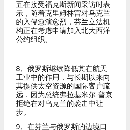
五在接受福克斯新闻采访时表
示，随着克里姆林宫对乌克兰
的入侵愈演愈烈，芬兰立法机
构正在考虑申请加入北大西洋
公约组织。
8。俄罗斯继续降低其在航天
工业中的作用，与长期以来向
其提供太空资源的国际客户疏
远，因为总统弗拉基米尔·普京
拒绝在对乌克兰的袭击中让
步。
9。在芬兰与俄罗斯的边境口