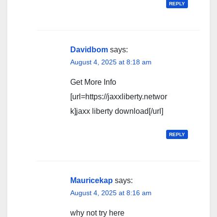
REPLY
Davidbom
says:
August 4, 2025 at 8:18 am
Get More Info
[url=https://jaxxliberty.networ
k]jaxx liberty download[/url]
REPLY
Mauricekap
says:
August 4, 2025 at 8:16 am
why not try here