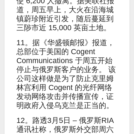
使 6,200 人撤离。据美联社报
道，周五早上，大火在沿海城
镇蔚珍附近引发，随后蔓延到
三陟市近 15,000 英亩土地。
11。据《华盛顿邮报》报道，
总部位于美国的 Cogent
Communications 于周五开始
停止与俄罗斯客户的业务。 该
公司这样做是为了防止克里姆
林宫利用 Cogent 的光纤网络
发动网络攻击并传播宣传，证
明政府入侵乌克兰是正当的。
12。路透3月5日 – 俄罗斯RIA
通讯社称，俄罗斯外交部周六