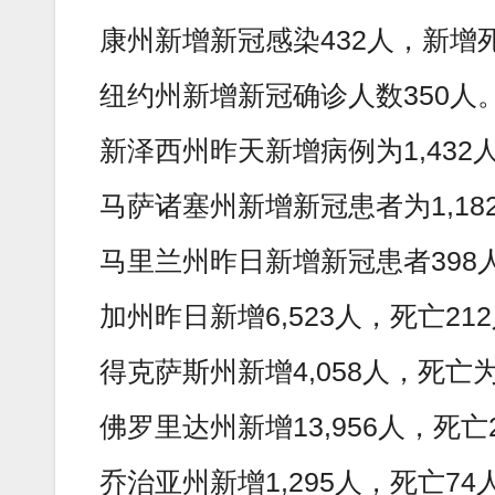
康州新增新冠感染432人，新增
纽约州新增新冠确诊人数350人
新泽西州昨天新增病例为1,432
马萨诸塞州新增新冠患者为1,182
马里兰州昨日新增新冠患者398
加州昨日新增6,523人，死亡21
得克萨斯州新增4,058人，死亡为
佛罗里达州新增13,956人，死
乔治亚州新增1,295人，死亡74