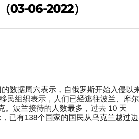
3-06-2022）
门的数据周六表示，自俄罗斯开始入侵以
国际移民组织表示，人们已经逃往波兰、摩
。波兰接待的人数最多，过去 10 天
构表示，已有138个国家的国民从乌克兰越过