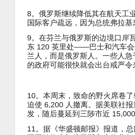
8。俄罗斯继续降低其在航天工
国际客户疏远，因为总统弗拉基
9。在芬兰与俄罗斯的边境口岸瓦利
东 120 英里处——巴士和汽
兰人，而是俄罗斯人。一些人急
的政府可能很快就会出台戒严令
10。本周末，致命的野火席卷了
迫使 6,200 人撤离。据美联
发，随后蔓延到三陟市近 15,00
11。据《华盛顿邮报》报道，总部位于美