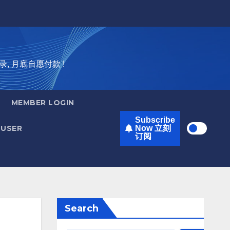
录, 月底自愿付款 !
MEMBER LOGIN
Subscribe
USER
Now 立刻
订阅
Search