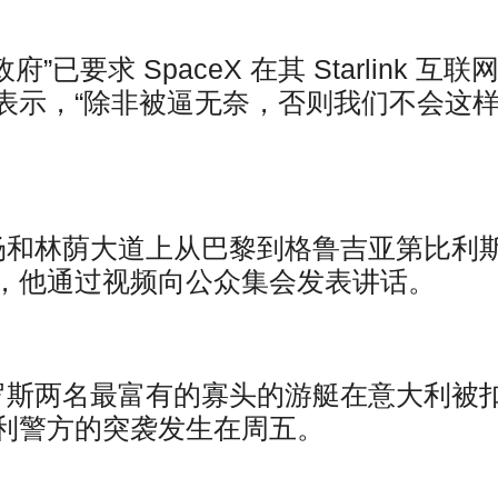
要求 SpaceX 在其 Starlink 互联
表示，“除非被逼无奈，否则我们不会这
场和林荫大道上从巴黎到格鲁吉亚第比利
，他通过视频向公众集会发表讲话。
罗斯两名最富有的寡头的游艇在意大利被
利警方的突袭发生在周五。