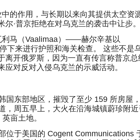
业中的作用，与长期以来向其提供太空资
米尔·普京拒绝在对乌克兰的袭击中让步
马（Vaalimaa）——赫尔辛基以
车会停下来进行护照和海关检查。 这些不是
于离开俄罗斯，因为一直有传言称普京总
来应对反对入侵乌克兰的示威活动。
韩国东部地区，摧毁了至少 159 所房屋
社报道，周五早上，大火在沿海城镇蔚珍附近
0 英亩土地。
国的 Cogent Communications