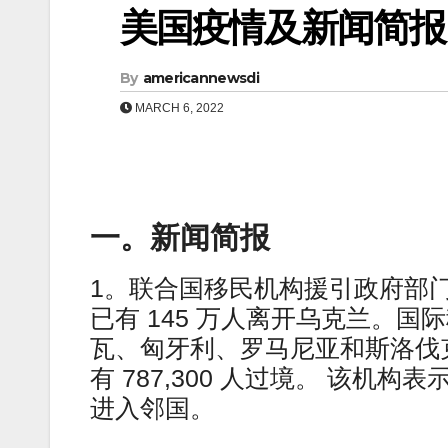
美国疫情及新闻简报（0
By
americannewsdi
MARCH 6, 2022
一。新闻简报
1。联合国移民机构援引政府部
已有 145 万人离开乌克兰。
瓦、匈牙利、罗马尼亚和斯洛伐克
有 787,300 人过境。 该机
进入邻国。