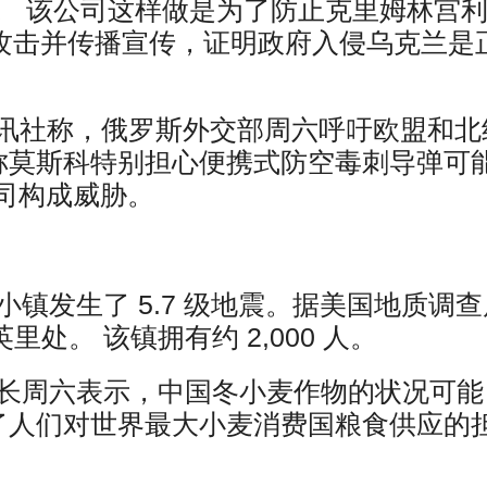
。 该公司这样做是为了防止克里姆林宫
网络攻击并传播宣传，证明政府入侵乌克兰是
IA通讯社称，俄罗斯外交部周六呼吁欧盟和北
。称莫斯科特别担心便携式防空毒刺导弹可
司构成威胁。
镇发生了 5.7 级地震。据美国地质调查
处。 该镇拥有约 2,000 人。
部长周六表示，中国冬小麦作物的状况可能
发了人们对世界最大小麦消费国粮食供应的