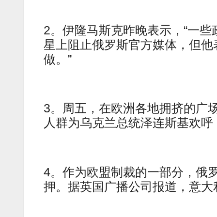
2。伊隆马斯克昨晚表示，“一些政府”已
星上阻止俄罗斯官方媒体，但他
做。”
3。周五，在欧洲各地拥挤的广
人群为乌克兰总统泽连斯基欢呼
4。作为欧盟制裁的一部分，俄
押。据英国广播公司报道，意大