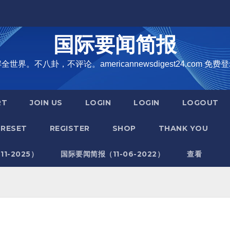
国际要闻简报
界。不八卦，不评论。americannewsdigest24.com 免费登
RT
JOIN US
LOGIN
LOGIN
LOGOUT
RESET
REGISTER
SHOP
THANK YOU
1-2025）
国际要闻简报（11-06-2022）
查看