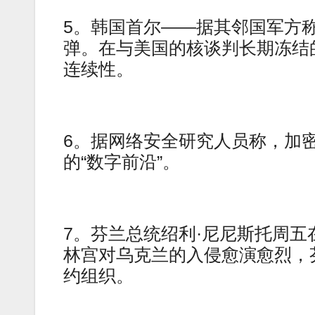
5。韩国首尔——据其邻国军方
弹。在与美国的核谈判长期冻结
连续性。
6。据网络安全研究人员称，加密消
的“数字前沿”。
7。芬兰总统绍利·尼尼斯托周
林宫对乌克兰的入侵愈演愈烈，
约组织。