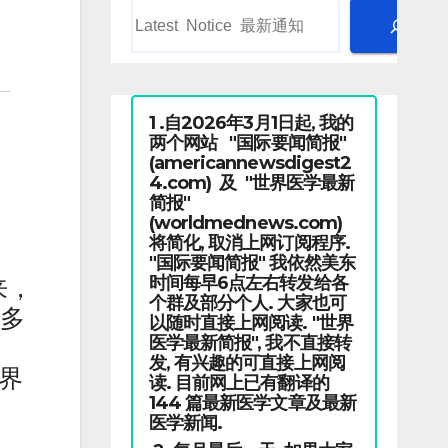
1 .自2026年3月1日起, 我的
两个网站 "国际要闻简报"
(americannewsdigest2
4.com) 及 "世界医学最新
简报"
(worldmednews.com)
将简化, 取消上网订阅程序.
"国际要闻简报" 我依然美东
时间每早6点左右转发给各
来，
个群及部分个人. 大家也可
尔多
以随时直接上网阅读. "世界
医学最新简报", 我不直接转
发, 有兴趣的可直接上网阅
边界
读. 目前网上已有翻译的
144 篇最新医学文章及最新
医学新闻.