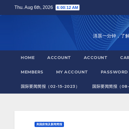
Skip
Thu. Aug 6th, 2026
6:00:13 AM
to
content
清晨一分钟，了解全世
HOME
ACCOUNT
ACCOUNT
CA
MEMBERS
MY ACCOUNT
PASSWORD 
国际要闻简报（02-15-2023）
国际要闻简报（08-1
美国疫情及新闻简报