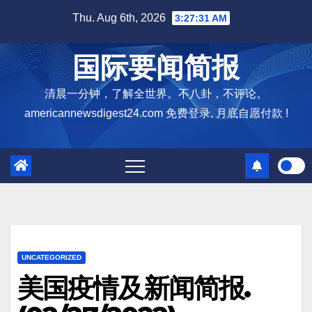
Skip
Thu. Aug 6th, 2026
3:27:32 AM
to
content
国际要闻简报
清晨一分钟，了解全世界。不八卦，不评论。
americannewsdigest24.com 免费登录, 月底自愿付款 !
UNCATEGORIZED
美国疫情及新闻简报.