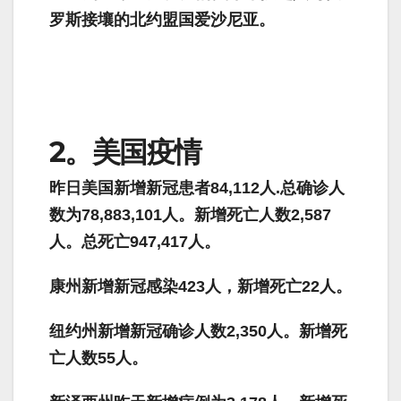
罗斯接壤的北约盟国爱沙尼亚。
2。美国疫情
昨日美国新增新冠患者84,112人.总确诊人
数为78,883,101人。新增死亡人数2,587
人。总死亡947,417人。
康州新增新冠感染
423
人，新增死亡
22
人。
纽约州新增新冠确诊人数
2,350
人。新增死
亡人数
55
人。