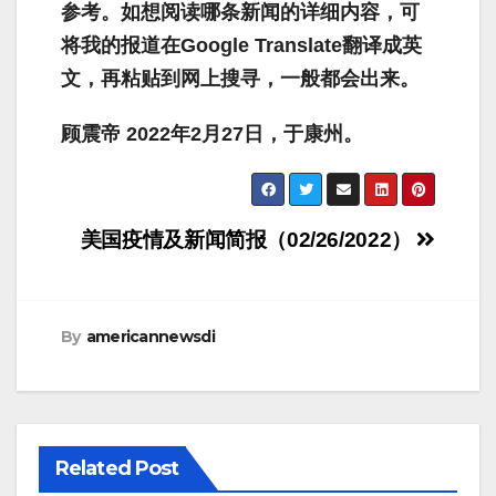
参考。如想阅读哪条新闻的详细内容，可
将我的报道在
Google Translate
翻译成英
文，再粘贴到网上搜寻，一般都会出来。
顾震帝
2022
年
2
月
27
日，于康州。
Post
美国疫情及新闻简报（02/26/2022）
navigation
By
americannewsdi
Related Post