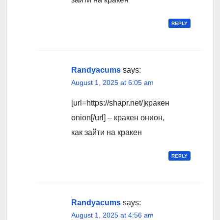
REPLY
Randyacums
says:
August 1, 2025 at 6:05 am
[url=https://shapr.net/]кракен
onion[/url] – кракен онион,
как зайти на кракен
REPLY
Randyacums
says:
August 1, 2025 at 4:56 am