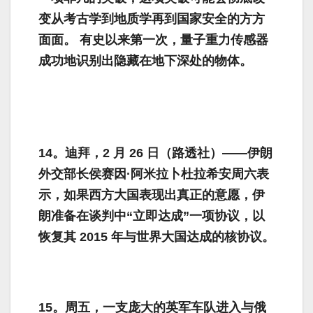
变从考古学到地质学再到国家安全的方方
面面。 有史以来第一次，量子重力传感器
成功地识别出隐藏在地下深处的物体。
14。迪拜，2 月 26 日（路透社）——伊朗
外交部长侯赛因·阿米拉卜杜拉希安周六表
示，如果西方大国表现出真正的意愿，伊
朗准备在谈判中“立即达成”一项协议，以
恢复其 2015 年与世界大国达成的核协议。
15。周五，一支庞大的英军车队进入与俄