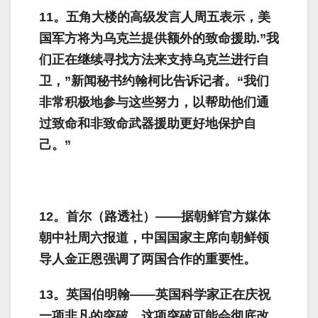
11。五角大楼的高级发言人周五表示，美
国军方将为乌克兰提供额外的致命援助.”我
们正在继续寻找方法来支持乌克兰进行自
卫，”新闻秘书约翰柯比告诉记者。“我们
非常积极地参与这些努力，以帮助他们通
过致命和非致命武器援助更好地保护自
己。”
12。首尔（路透社）——据朝鲜官方媒体
朝中社周六报道，中国国家主席向朝鲜领
导人金正恩强调了两国合作的重要性。
13。英国伯明翰——英国科学家正在庆祝
一项非凡的突破，这项突破可能会彻底改