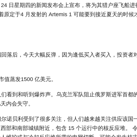
 2 月 24 日星期四的新闻发布会上宣布，将为其猎户座飞船进
定于4 月发射的 Artemis 1 可能要到接近夏天的时候
四回落后，今天大幅反弹，因为逢低买入者买入，投资者
市值蒸发1500 亿美元。
人们看到和听到爆炸声。乌克兰军队阻止俄罗斯进军首都
几天内会失守。
切尔诺贝利受到了很多关注，但人们越来越关注供应该国
部和南部城镇附近，包含 15 个运行中的核反应堆。 