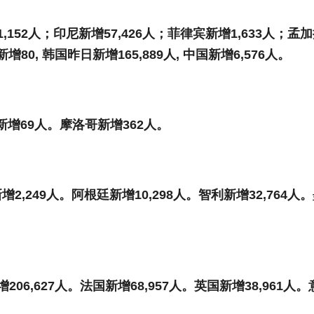
1,152人；印尼新增
57,426
人
；菲律宾新增
1,633人；孟
新增
80,
韩国昨日新增
165,889
人
,
中国新增
6,576
人。
新增
69
人。摩洛哥新增
362
人。
新增
2,249人。阿根廷新增10,298人。智利新增32,764人
增
206,627
人。法国新增
68,957
人。英国新增
38,961
人。