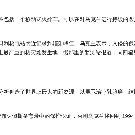
备包括一个移动式火葬车。可以在对乌克兰进行持续的毁
贝利核电站附近记录到辐射峰值。乌克兰表示，入侵的俄
世界上最严重的核灾难发生地。据那里的监测站报道，周四辐
分析创造了世界上最大的新资源，以展示治疗乳腺癌、结
布达佩斯备忘录中的保护保证，否则乌克兰将回到 1994