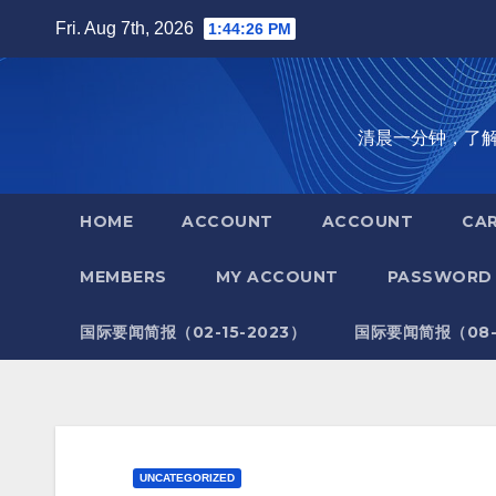
Skip
Fri. Aug 7th, 2026
1:44:27 PM
to
content
清晨一分钟，了解全世
HOME
ACCOUNT
ACCOUNT
CA
MEMBERS
MY ACCOUNT
PASSWORD 
国际要闻简报（02-15-2023）
国际要闻简报（08-1
UNCATEGORIZED