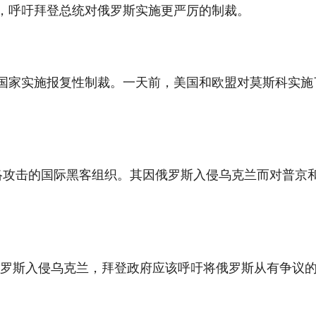
，呼吁拜登总统对俄罗斯实施更严厉的制裁。
国家实施报复性制裁。一天前，美国和欧盟对莫斯科实施
进行网络攻击的国际黑客组织。其因俄罗斯入侵乌克兰而对普京
俄罗斯入侵乌克兰，拜登政府应该呼吁将俄罗斯从有争议