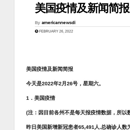
美国疫情及新闻简报（0
By
americannewsdi
FEBRUARY 26, 2022
美国疫情及新闻简报
今天是2022年2月26号，星期六。
1
．美国疫情
(
注：因目前各州不是每天报疫情数据，所以
昨日美国新增新冠患者
65,491
人
.
总确诊人数