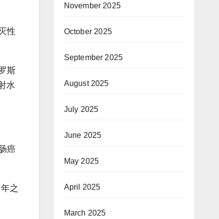
November 2025
灭性
October 2025
September 2025
罗斯
August 2025
射水
July 2025
June 2025
肠癌
May 2025
April 2025
 年之
March 2025