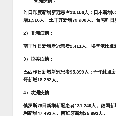
亚洲疫情：
昨日印度新增新冠患者
13,166人；日本新增6
增
1,516
人。
土耳其新增
79,908
人。台湾昨日
2
）非洲疫情：
南非昨日新增新冠患者
2,411
人。埃塞俄比亚
3
）拉美疫情：
巴西昨日新增新冠患者
95,899
人；哥伦比亚
哥新增18,252人。
4
）欧洲疫情
俄罗斯昨日新增新冠患者
131,249
人。德国新
利新增
47,493
人。西班牙新增
35,892
人。