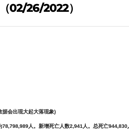
2/26/2022）
数据会出现大起大落现象
)
为
78,798,989
人。新增死亡人数
2,941
人。总死亡
944,830