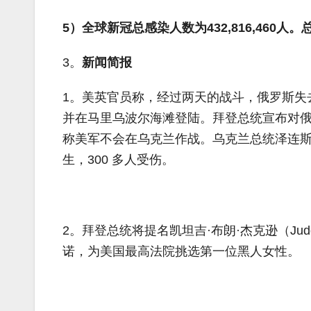
5）全球新冠总感染人数为432,816,460人。总
3。
新闻简报
1。美英官员称，经过两天的战斗，俄罗斯失
并在马里乌波尔海滩登陆。拜登总统宣布对俄罗
称美军不会在乌克兰作战。乌克兰总统泽连斯基
生，300 多人受伤。
2。拜登总统将提名凯坦吉·布朗·杰克逊（Judge 
诺，为美国最高法院挑选第一位黑人女性。