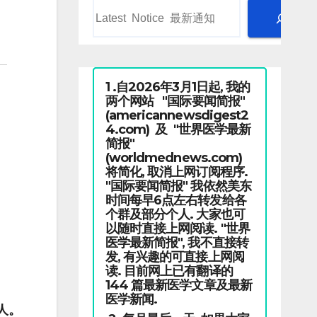
1 .自2026年3月1日起, 我的
两个网站 "国际要闻简报"
(americannewsdigest2
4.com) 及 "世界医学最新
简报"
(worldmednews.com)
将简化, 取消上网订阅程序.
"国际要闻简报" 我依然美东
时间每早6点左右转发给各
个群及部分个人. 大家也可
以随时直接上网阅读. "世界
医学最新简报", 我不直接转
发, 有兴趣的可直接上网阅
读. 目前网上已有翻译的
144 篇最新医学文章及最新
医学新闻.
人。