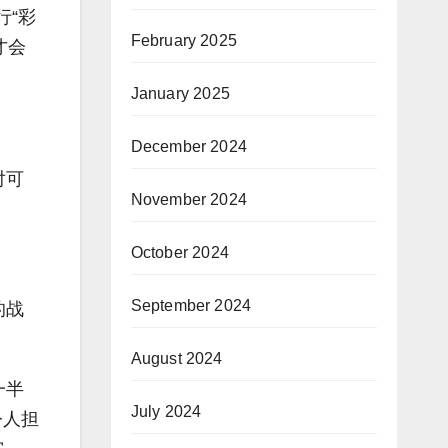
行“彩
February 2025
才会
January 2025
December 2024
对可
November 2024
October 2024
September 2024
的战
August 2024
一半
July 2024
令人担