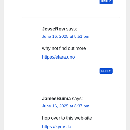
REPLY
JesseRow
says:
June 16, 2025 at 8:51 pm
why not find out more
https://elara.uno
REPLY
JamesBuima
says:
June 16, 2025 at 8:37 pm
hop over to this web-site
https://kyros.lat