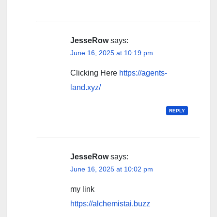
JesseRow
says:
June 16, 2025 at 10:19 pm
Clicking Here
https://agents-
land.xyz/
REPLY
JesseRow
says:
June 16, 2025 at 10:02 pm
my link
https://alchemistai.buzz