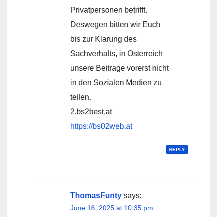
Privatpersonen betrifft.
Deswegen bitten wir Euch
bis zur Klarung des
Sachverhalts, in Osterreich
unsere Beitrage vorerst nicht
in den Sozialen Medien zu
teilen.
2.bs2best.at
https://bs02web.at
REPLY
ThomasFunty
says:
June 16, 2025 at 10:35 pm