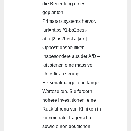
die Bedeutung eines
geplanten
Primararztsystems hervor.
[url=https://1-bs2best-
at.ru]2.bs2best.at[/url]
Oppositionspolitiker –
insbesondere aus der AfD –
kritisierten eine massive
Unterfinanzierung,
Personalmangel und lange
Wartezeiten. Sie fordern
hohere Investitionen, eine
Ruckfuhrung von Kliniken in
kommunale Tragerschaft
sowie einen deutlichen