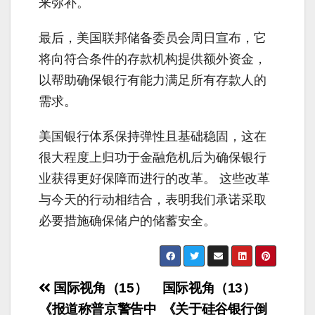
来弥补。
最后，美国联邦储备委员会周日宣布，它
将向符合条件的存款机构提供额外资金，
以帮助确保银行有能力满足所有存款人的
需求。
美国银行体系保持弹性且基础稳固，这在
很大程度上归功于金融危机后为确保银行
业获得更好保障而进行的改革。 这些改革
与今天的行动相结合，表明我们承诺采取
必要措施确保储户的储蓄安全。
Post
国际视角（15）
国际视角（13）
navigation
《报道称普京警告中
《关于硅谷银行倒