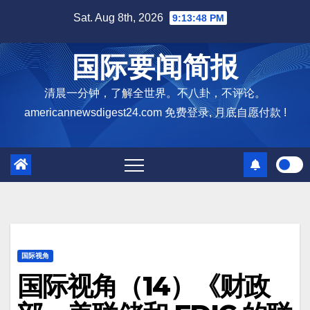
Skip
Sat. Aug 8th, 2026
9:13:49 PM
to
content
国际要闻简报
清晨一分钟，了解全世界。不八卦，不评论。
americannewsdigest24.com 免费登录, 月底自愿付款 !
国际视角
国际视角（14）《财政