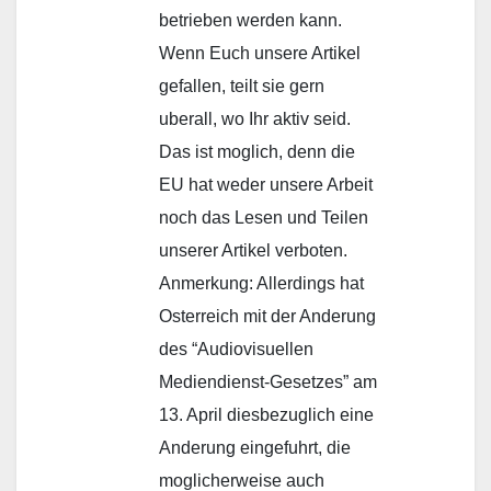
betrieben werden kann.
Wenn Euch unsere Artikel
gefallen, teilt sie gern
uberall, wo Ihr aktiv seid.
Das ist moglich, denn die
EU hat weder unsere Arbeit
noch das Lesen und Teilen
unserer Artikel verboten.
Anmerkung: Allerdings hat
Osterreich mit der Anderung
des “Audiovisuellen
Mediendienst-Gesetzes” am
13. April diesbezuglich eine
Anderung eingefuhrt, die
moglicherweise auch