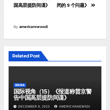
国高层提防间谍》
闭的 9 个问题》
By
americannewsdi
Related Post
国际视角
国际视角（15）《报道称普京警
告中国高层提防间谍》
DECEMBER 8, 2023
AMERICANNEWSDI