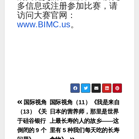
多信息或注册参加比赛，请
访问大赛官网：
www.BIMC.us
。
Post
国际视角
国际视角（11）《我是来自
navigation
（13）《关
日本的营养师，那里是世界
于硅谷银行
上最长寿的人的故乡——这
倒闭的 9 个
里有 5 种我们每天吃的长寿