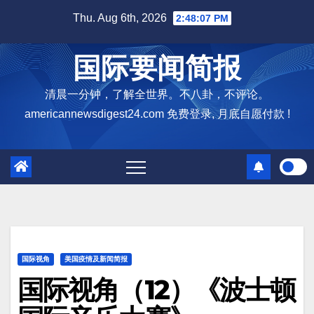
Skip
Thu. Aug 6th, 2026
2:48:08 PM
to
content
国际要闻简报
清晨一分钟，了解全世界。不八卦，不评论。
americannewsdigest24.com 免费登录, 月底自愿付款 !
国际视角
美国疫情及新闻简报
国际视角（12）《波士顿