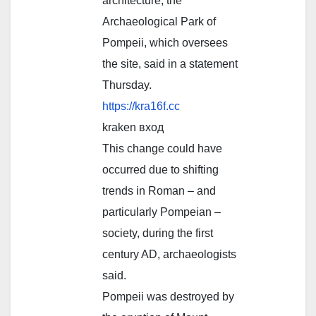
architecture, the
Archaeological Park of
Pompeii, which oversees
the site, said in a statement
Thursday.
https://kra16f.cc
kraken вход
This change could have
occurred due to shifting
trends in Roman – and
particularly Pompeian –
society, during the first
century AD, archaeologists
said.
Pompeii was destroyed by