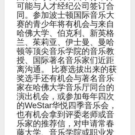
可能与人才经纪公司签订合
同。参加波士顿国际音乐大
赛的青少年将有机会与来自
哈佛大学、伯克利、新英格
兰、茱莉亚、伊士曼、曼哈
顿等顶尖音乐学院的音乐教
授、国际著名音乐家们近距
离沟通。 比赛选拔出来的获
奖选手还有机会与著名音乐
家在哈佛大学音乐厅同台的
演出机会，或参加每年四次
的WeStar华悦四季音乐会，
也有机会拿到评委老师或音
乐家的推荐信，对申请常春
藤大学、音乐学院或职业发