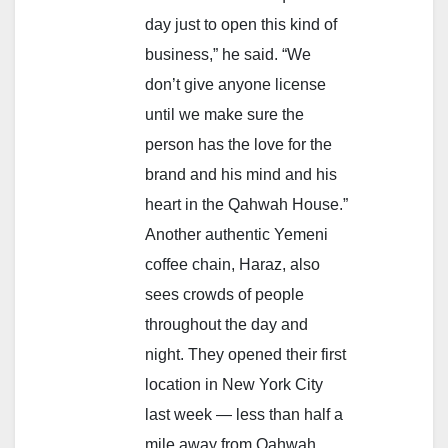
day just to open this kind of
business,” he said. “We
don’t give anyone license
until we make sure the
person has the love for the
brand and his mind and his
heart in the Qahwah House.”
Another authentic Yemeni
coffee chain, Haraz, also
sees crowds of people
throughout the day and
night. They opened their first
location in New York City
last week — less than half a
mile away from Qahwah