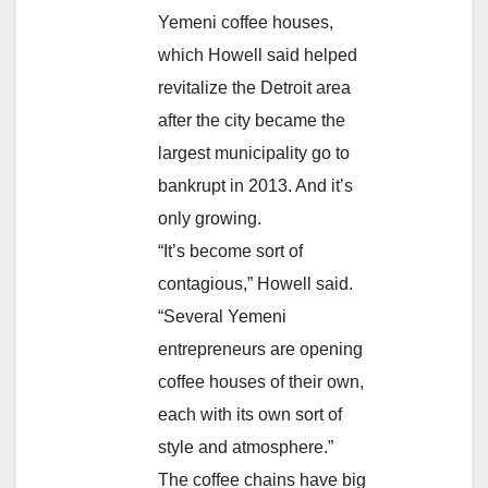
Yemeni coffee houses,
which Howell said helped
revitalize the Detroit area
after the city became the
largest municipality go to
bankrupt in 2013. And it’s
only growing.
“It’s become sort of
contagious,” Howell said.
“Several Yemeni
entrepreneurs are opening
coffee houses of their own,
each with its own sort of
style and atmosphere.”
The coffee chains have big