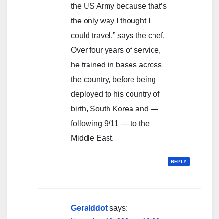
the US Army because that’s
the only way I thought I
could travel,” says the chef.
Over four years of service,
he trained in bases across
the country, before being
deployed to his country of
birth, South Korea and —
following 9/11 — to the
Middle East.
REPLY
Geralddot
says: