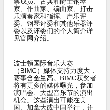
票成员、古典和爵士钢琴
家、作曲家、编曲家、打击
乐演奏家和指挥。声乐评
委、钢琴评委和其他乐器评
委以及评委们的个人简介详
见官网介绍。
波士顿国际音乐大赛
（BIMC）媒体支持力度大，
赛事含金量高。BIMC获奖者
将有更多的媒体曝光，参加
演唱会、大型音乐节的演出
机会。这些演出可能在美
国、加拿大或中国举行，并