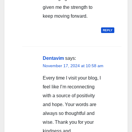
given me the strength to
keep moving forward.
REPLY
Dentavim
says:
November 17, 2024 at 10:58 am
Every time I visit your blog, I
feel like I’m reconnecting
with a source of positivity
and hope. Your words are
always so thoughtful and
wise. Thank you for your
kindness and