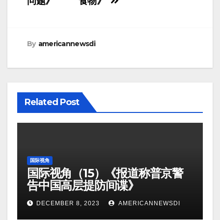
问题》
食物》
By
americannewsdi
Related Post
国际视角
国际视角（15）《报道称普京警
告中国高层提防间谍》
DECEMBER 8, 2023
AMERICANNEWSDI