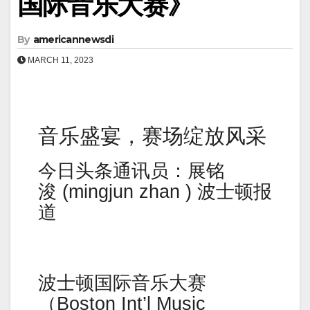
国际音乐大赛》
By
americannewsdi
MARCH 11, 2023
音乐盛宴，赛场绽放风采
今日头条通讯员：展铭
浚 (mingjun zhan ) 波士顿报
道
波士顿国际音乐大赛
（Boston Int’l Music