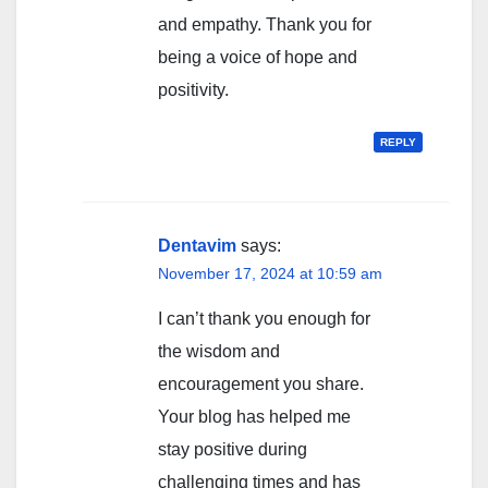
and empathy. Thank you for
being a voice of hope and
positivity.
REPLY
Dentavim
says:
November 17, 2024 at 10:59 am
I can’t thank you enough for
the wisdom and
encouragement you share.
Your blog has helped me
stay positive during
challenging times and has