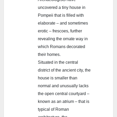
uncovered a tiny house in
Pompeii that is filled with
elaborate – and sometimes
erotic – frescoes, further
revealing the ornate way in
which Romans decorated
their homes.
Situated in the central
district of the ancient city, the
house is smaller than
normal and unusually lacks
the open central courtyard –
known as an atrium – that is
typical of Roman