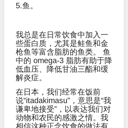
5.鱼。
我总是在日常饮食中加入一
些蛋白质，尤其是鲑鱼和金
枪鱼等富含脂肪的鱼类。 鱼
中的 omega-3 脂肪有助于降
低血压、降低甘油三酯和缓
解炎症。
在日本，我们经常在饭前
说“itadakimasu”，意思是“我
谦卑地接受”，以表达我们对
动物和农民的感激之情。我
相信这种正念饮食的做法有