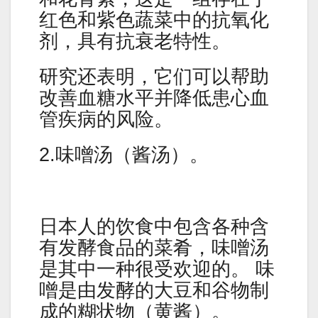
红色和紫色蔬菜中的抗氧化
剂，具有抗衰老特性。
研究还表明，它们可以帮助
改善血糖水平并降低患心血
管疾病的风险。
2.味噌汤（酱汤）。
日本人的饮食中包含各种含
有发酵食品的菜肴，味噌汤
是其中一种很受欢迎的。 味
噌是由发酵的大豆和谷物制
成的糊状物（黄酱）。