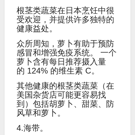
根茎类蔬菜在日本烹饪中很
受欢迎，并提供许多独特的
健康益处。
众所周知，萝卜有助于预防
感冒和增强免疫系统。 一个
萝卜含有每日推荐摄入量
的 124% 的维生素 C。
其他健康的根茎类蔬菜（在
美国杂货店可能更容易找
到）包括胡萝卜、甜菜、防
风草和萝卜。
4.海带。