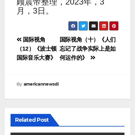
顾震帝整理，2023年，3
月，3日。
Post
国际视角
国际视角（十）《人们
navigation
（12）《波士顿
忘记了战争实际上是如
国际音乐大赛》
何运作的》
By
americannewsdi
Related Post