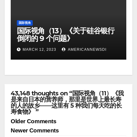
国际视角
国际视角（13）《关于硅谷银行
倒闭的 9 个问题》
MARCH 12, 2023
AMERICANNEWSDI
43,148 thoughts on “国际视角（11）《我
是来自日本的营养师，那里是世界上最长寿
的人的故乡——这里有 5 种我们每天吃的长
寿食物》 ”
Comment
Older Comments
navigation
Newer Comments