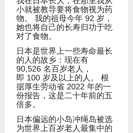
我在日本长大，在那里我从
小就被教导要将食物视为药
物。 我的祖母今年 92 岁，
她也将自己的长寿归功于吃
对了食物。
日本是世界上一些寿命最长
的人的故乡：现在有
90,526 名百岁老人，
即 100 岁及以上的人。 根
据厚生劳动省 2022 年的一
份报告，这是二十年前的五
倍多。
日本偏远的小岛冲绳岛被选
为世界上百岁老人最集中的