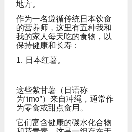
地方。
作为一名遵循传统日本饮食
的营养师，这里有五种我和
我的家人每天吃的食物，以
保持健康和长寿：
1. 日本红薯。
这些紫甘薯（日语称
为“imo”）来自冲绳，通常作
为零食或甜点食用。
它们富含健康的碳水化合物
和花青素，这是一组存在于