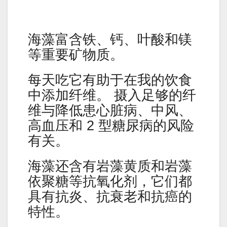
海藻富含铁、钙、叶酸和镁
等重要矿物质。
每天吃它有助于在我的饮食
中添加纤维。 摄入足够的纤
维与降低患心脏病、中风、
高血压和 2 型糖尿病的风险
有关。
海藻还含有岩藻黄质和岩藻
依聚糖等抗氧化剂，它们都
具有抗炎、抗衰老和抗癌的
特性。