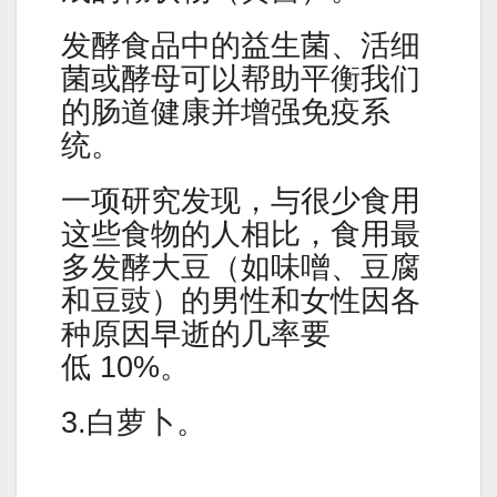
发酵食品中的益生菌、活细
菌或酵母可以帮助平衡我们
的肠道健康并增强免疫系
统。
一项研究发现，与很少食用
这些食物的人相比，食用最
多发酵大豆（如味噌、豆腐
和豆豉）的男性和女性因各
种原因早逝的几率要
低 10%。
3.白萝卜。