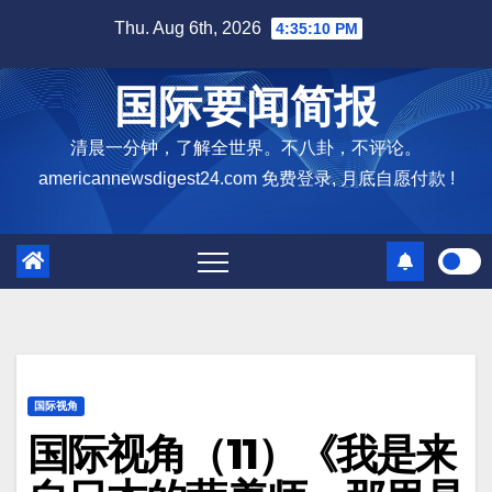
Skip
Thu. Aug 6th, 2026
4:35:11 PM
to
content
国际要闻简报
清晨一分钟，了解全世界。不八卦，不评论。
americannewsdigest24.com 免费登录, 月底自愿付款 !
国际视角
国际视角（11）《我是来