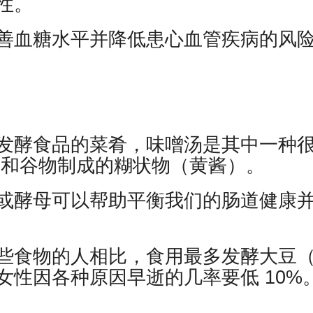
性。
善血糖水平并降低患心血管疾病的风
发酵食品的菜肴，味噌汤是其中一种
豆和谷物制成的糊状物（黄酱）。
或酵母可以帮助平衡我们的肠道健康
些食物的人相比，食用最多发酵大豆
性因各种原因早逝的几率要低 10%