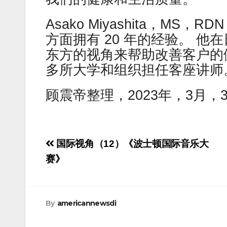
Asako Miyashita，M
方面拥有 20 年的经验。 
东方的视角来帮助改善客户的
多所大学和组织担任客座讲师。 在 
顾震帝整理，2023年，3月，
Post
国际视角（12）《波士顿国际音乐大
navigation
赛》
By
americannewsdi