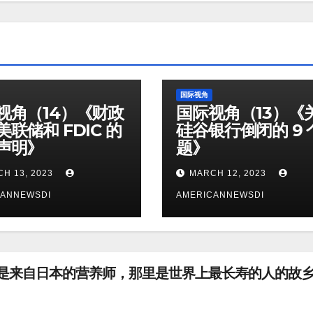
国际视角
视角（14）《财政
国际视角（13）《
联储和 FDIC 的
硅谷银行倒闭的 9 
声明》
题》
H 13, 2023
MARCH 12, 2023
CANNEWSDI
AMERICANNEWSDI
（11）《我是来自日本的营养师，那里是世界上最长寿的人的故