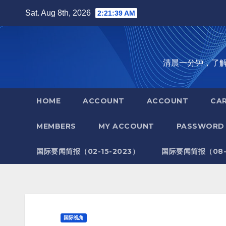
Skip
Sat. Aug 8th, 2026
2:21:40 AM
to
content
清晨一分钟，了解全世
HOME
ACCOUNT
ACCOUNT
CA
MEMBERS
MY ACCOUNT
PASSWORD 
国际要闻简报（02-15-2023）
国际要闻简报（08-1
国际视角