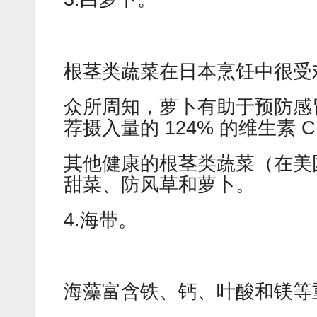
根茎类蔬菜在日本烹饪中很受
众所周知，萝卜有助于预防感
荐摄入量的 124% 的维生素 
其他健康的根茎类蔬菜（在美
甜菜、防风草和萝卜。
4.海带。
海藻富含铁、钙、叶酸和镁等