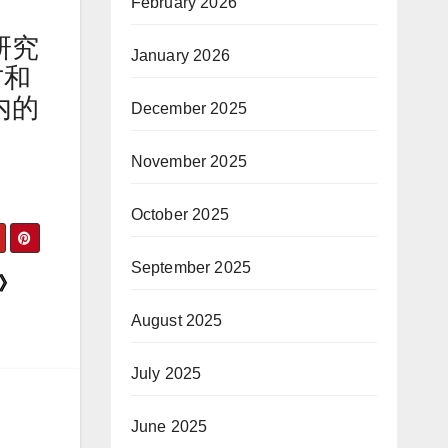
February 2026
研究
January 2026
方和
内的
December 2025
。
November 2025
October 2025
September 2025
的》
August 2025
July 2025
June 2025