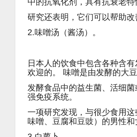
中的抗氧化剂，具有抗衰老特
研究还表明，它们可以帮助改
2.味噌汤（酱汤）。
日本人的饮食中包含各种含有
欢迎的。 味噌是由发酵的大
发酵食品中的益生菌、活细菌
强免疫系统。
一项研究发现，与很少食用这
味噌、豆腐和豆豉）的男性和女
3.白萝卜。