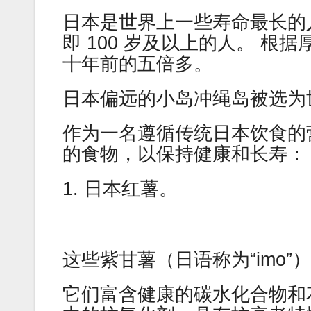
日本是世界上一些寿命最长的人
即 100 岁及以上的人。 根据
十年前的五倍多。
日本偏远的小岛冲绳岛被选为
作为一名遵循传统日本饮食的
的食物，以保持健康和长寿：
1. 日本红薯。
这些紫甘薯（日语称为“imo
它们富含健康的碳水化合物和