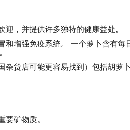
欢迎，并提供许多独特的健康益处。
冒和增强免疫系统。 一个萝卜含有每
C。
国杂货店可能更容易找到）包括胡萝
重要矿物质。