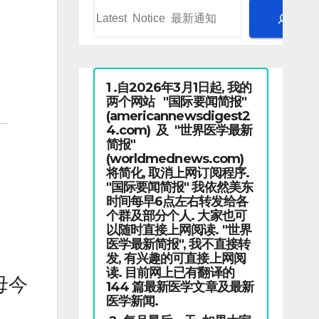
1 .自2026年3月1日起, 我的
两个网站 "国际要闻简报"
(americannewsdigest2
4.com) 及 "世界医学最新
简报"
(worldmednews.com)
将简化, 取消上网订阅程序.
"国际要闻简报" 我依然美东
时间每早6点左右转发给各
个群及部分个人. 大家也可
以随时直接上网阅读. "世界
医学最新简报", 我不直接转
发, 有兴趣的可直接上网阅
读. 目前网上已有翻译的
母今
144 篇最新医学文章及最新
医学新闻.