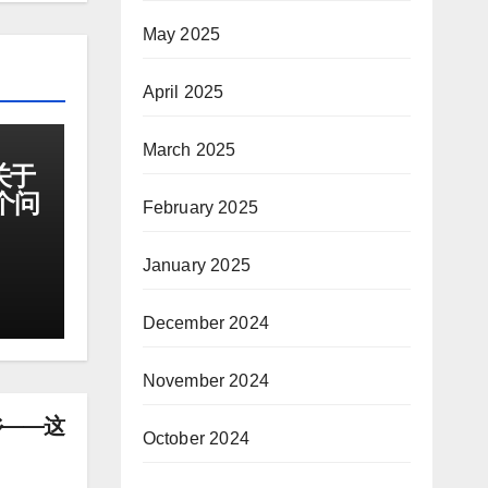
May 2025
April 2025
March 2025
关于
个问
February 2025
January 2025
December 2024
November 2024
乡——这
October 2024