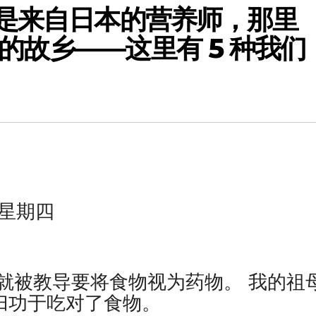
我是来自日本的营养师，那里
的故乡——这里有 5 种我们
》
 日星期四
就被教导要将食物视为药物。 我的祖
寿归功于吃对了食物。