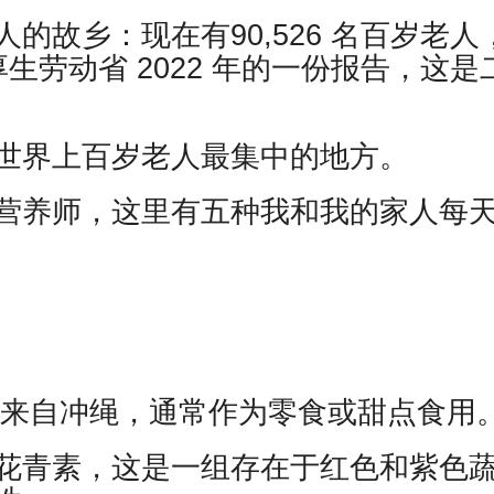
的故乡：现在有90,526 名百岁老人
厚生劳动省 2022 年的一份报告，这是
世界上百岁老人最集中的地方。
营养师，这里有五种我和我的家人每
”）来自冲绳，通常作为零食或甜点食用
花青素，这是一组存在于红色和紫色