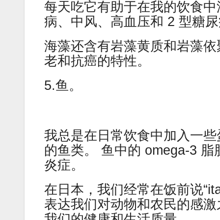
每天吃它有助于在我的饮食中
病、中风、高血压和 2 型糖
海藻还含有岩藻黄质和岩藻依
老和抗癌的特性。
5.鱼。
我总是在日常饮食中加入一些
的鱼类。 鱼中的 omega-
炎症。
在日本，我们经常在饭前说“ita
表达我们对动物和农民的感激
我们的健康和生活质量。