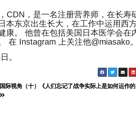
S，RDN，CDN，是一名注册营养师，在长寿
他在日本东京出生长大，在工作中运用西
健康。 他曾在包括美国日本医学会在
Instagram 上关注他@miasako
3日。
国际视角（十）《人们忘记了战争实际上是如何运作