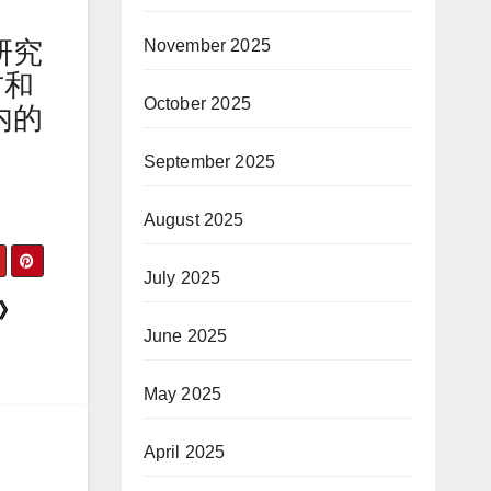
研究
November 2025
方和
October 2025
内的
。
September 2025
August 2025
July 2025
的》
June 2025
May 2025
April 2025