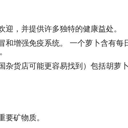
欢迎，并提供许多独特的健康益处。
冒和增强免疫系统。 一个萝卜含有每
C。
国杂货店可能更容易找到）包括胡萝
重要矿物质。