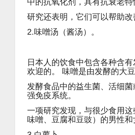
中的抗氧化剂，具有抗衰老特
研究还表明，它们可以帮助改
2.味噌汤（酱汤）。
日本人的饮食中包含各种含有
欢迎的。 味噌是由发酵的大
发酵食品中的益生菌、活细菌
强免疫系统。
一项研究发现，与很少食用这
味噌、豆腐和豆豉）的男性和女
3.白萝卜。