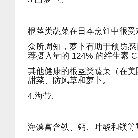
根茎类蔬菜在日本烹饪中很受
众所周知，萝卜有助于预防感
荐摄入量的 124% 的维生素 
其他健康的根茎类蔬菜（在美
甜菜、防风草和萝卜。
4.海带。
海藻富含铁、钙、叶酸和镁等