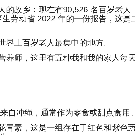
的故乡：现在有90,526 名百岁老人
厚生劳动省 2022 年的一份报告，这是
世界上百岁老人最集中的地方。
营养师，这里有五种我和我的家人每
”）来自冲绳，通常作为零食或甜点食用
花青素，这是一组存在于红色和紫色