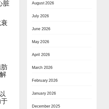
心脏
August 2026
July 2026
抗衰
June 2026
May 2026
April 2026
脂肪
March 2026
缓解
February 2026
，以
January 2026
助于
December 2025