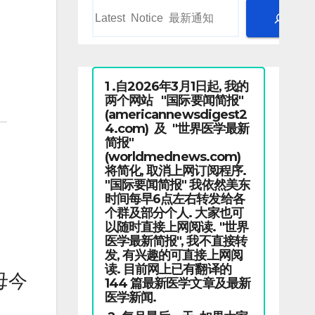
1 .自2026年3月1日起, 我的
两个网站 "国际要闻简报"
(americannewsdigest2
4.com) 及 "世界医学最新
简报"
(worldmednews.com)
将简化, 取消上网订阅程序.
"国际要闻简报" 我依然美东
时间每早6点左右转发给各
个群及部分个人. 大家也可
以随时直接上网阅读. "世界
医学最新简报", 我不直接转
发, 有兴趣的可直接上网阅
读. 目前网上已有翻译的
母今
144 篇最新医学文章及最新
医学新闻.