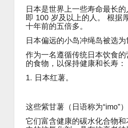
日本是世界上一些寿命最长的人
即 100 岁及以上的人。 根据
十年前的五倍多。
日本偏远的小岛冲绳岛被选为
作为一名遵循传统日本饮食的
的食物，以保持健康和长寿：
1. 日本红薯。
这些紫甘薯（日语称为“imo
它们富含健康的碳水化合物和