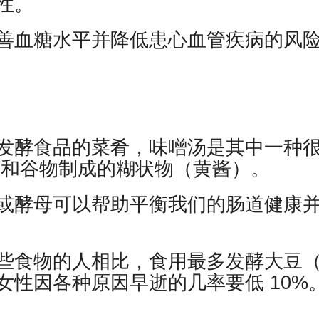
性。
善血糖水平并降低患心血管疾病的风
发酵食品的菜肴，味噌汤是其中一种
豆和谷物制成的糊状物（黄酱）。
或酵母可以帮助平衡我们的肠道健康
些食物的人相比，食用最多发酵大豆
性因各种原因早逝的几率要低 10%