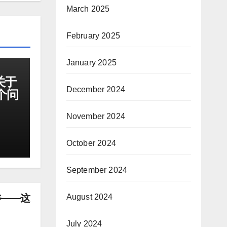
March 2025
February 2025
January 2025
关于
December 2024
个问
November 2024
October 2024
September 2024
乡——这
August 2024
July 2024