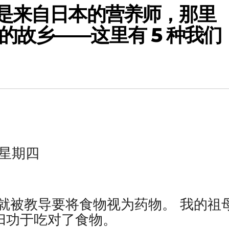
我是来自日本的营养师，那里
的故乡——这里有 5 种我们
》
 日星期四
就被教导要将食物视为药物。 我的祖
寿归功于吃对了食物。