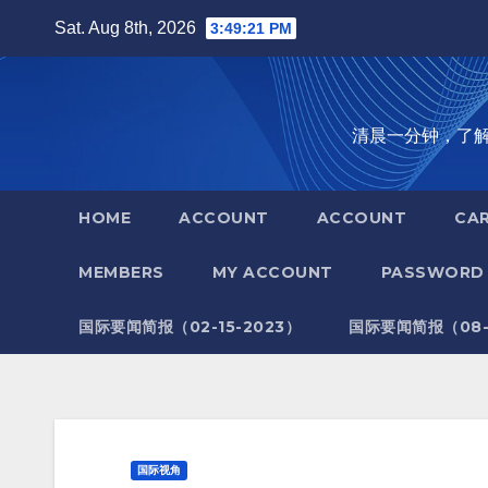
Skip
Sat. Aug 8th, 2026
3:49:22 PM
to
content
清晨一分钟，了解全世
HOME
ACCOUNT
ACCOUNT
CA
MEMBERS
MY ACCOUNT
PASSWORD 
国际要闻简报（02-15-2023）
国际要闻简报（08-1
国际视角