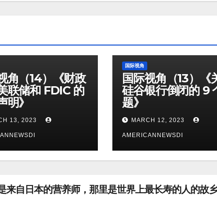
国际视角
视角（14）《财政
国际视角（13）《
联储和 FDIC 的
硅谷银行倒闭的 9 
声明》
题》
H 13, 2023
MARCH 12, 2023
CANNEWSDI
AMERICANNEWSDI
（11）《我是来自日本的营养师，那里是世界上最长寿的人的故