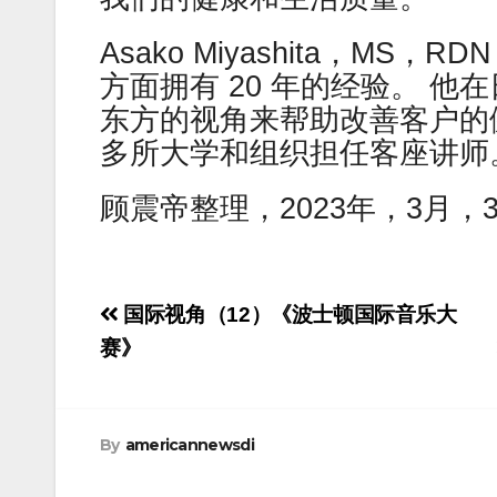
Asako Miyashita，M
方面拥有 20 年的经验。 
东方的视角来帮助改善客户的
多所大学和组织担任客座讲师。 在 
顾震帝整理，2023年，3月，
Post
国际视角（12）《波士顿国际音乐大
navigation
赛》
By
americannewsdi