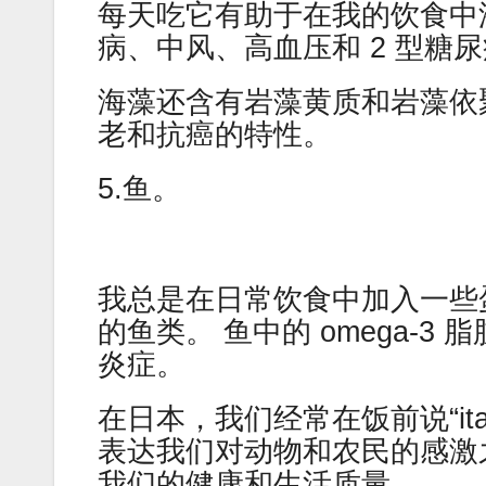
每天吃它有助于在我的饮食中
病、中风、高血压和 2 型糖
海藻还含有岩藻黄质和岩藻依
老和抗癌的特性。
5.鱼。
我总是在日常饮食中加入一些
的鱼类。 鱼中的 omega-
炎症。
在日本，我们经常在饭前说“ita
表达我们对动物和农民的感激
我们的健康和生活质量。