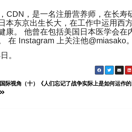
S，RDN，CDN，是一名注册营养师，在长寿
他在日本东京出生长大，在工作中运用西
健康。 他曾在包括美国日本医学会在
Instagram 上关注他@miasako
3日。
国际视角（十）《人们忘记了战争实际上是如何运作