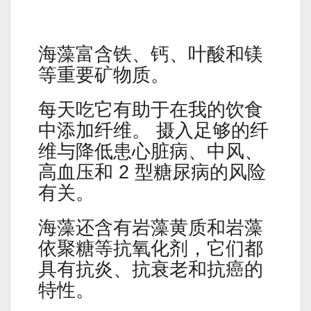
海藻富含铁、钙、叶酸和镁
等重要矿物质。
每天吃它有助于在我的饮食
中添加纤维。 摄入足够的纤
维与降低患心脏病、中风、
高血压和 2 型糖尿病的风险
有关。
海藻还含有岩藻黄质和岩藻
依聚糖等抗氧化剂，它们都
具有抗炎、抗衰老和抗癌的
特性。