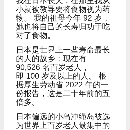
我在日本长大，在那里我从
小就被教导要将食物视为药
物。 我的祖母今年 92 岁，
她也将自己的长寿归功于吃
对了食物。
日本是世界上一些寿命最长
的人的故乡：现在有
90,526 名百岁老人，
即 100 岁及以上的人。 根
据厚生劳动省 2022 年的一
份报告，这是二十年前的五
倍多。
日本偏远的小岛冲绳岛被选
为世界上百岁老人最集中的