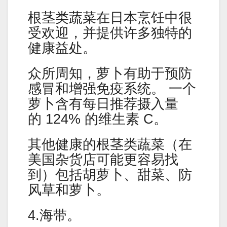
根茎类蔬菜在日本烹饪中很
受欢迎，并提供许多独特的
健康益处。
众所周知，萝卜有助于预防
感冒和增强免疫系统。 一个
萝卜含有每日推荐摄入量
的 124% 的维生素 C。
其他健康的根茎类蔬菜（在
美国杂货店可能更容易找
到）包括胡萝卜、甜菜、防
风草和萝卜。
4.海带。