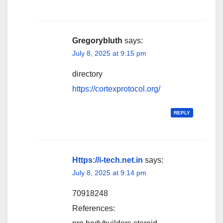
Gregorybluth
says:
July 8, 2025 at 9:15 pm
directory
https://cortexprotocol.org/
REPLY
Https://i-tech.net.in
says:
July 8, 2025 at 9:14 pm
70918248
References: