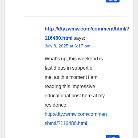
http://dtyzwmw.com/comment/html/?
116480.html
says:
July 8, 2025 at 6:17 pm
What’s up, this weekend is
fastidious in support of
me, as this moment i am
reading this impressive
educational post here at my
residence.
http://dtyzwmw.com/commen
t/html/?116480.html