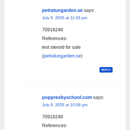
petratungarden.se
says:
July 8, 2025 at 11:03 pm
70918248
References:
test steroid for sale
(
petratungarden.se
)
REPLY
poppresbyschool.com
says:
July 8, 2025 at 10:58 pm
70918248
References: