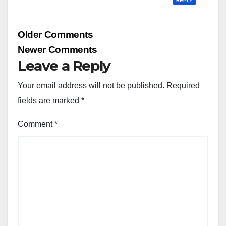
REPLY
Comment
Older Comments
navigation
Newer Comments
Leave a Reply
Your email address will not be published.
Required
fields are marked
*
Comment
*