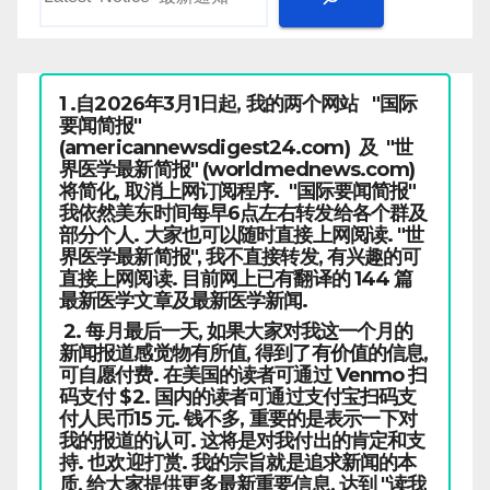
1 .自2026年3月1日起, 我的两个网站 "国际
要闻简报"
(americannewsdigest24.com) 及 "世
界医学最新简报" (worldmednews.com)
将简化, 取消上网订阅程序. "国际要闻简报"
我依然美东时间每早6点左右转发给各个群及
部分个人. 大家也可以随时直接上网阅读. "世
界医学最新简报", 我不直接转发, 有兴趣的可
直接上网阅读. 目前网上已有翻译的 144 篇
最新医学文章及最新医学新闻.
2. 每月最后一天, 如果大家对我这一个月的
新闻报道感觉物有所值, 得到了有价值的信息,
可自愿付费. 在美国的读者可通过 Venmo 扫
码支付 $2. 国内的读者可通过支付宝扫码支
付人民币15 元. 钱不多, 重要的是表示一下对
我的报道的认可. 这将是对我付出的肯定和支
持. 也欢迎打赏. 我的宗旨就是追求新闻的本
质, 给大家提供更多最新重要信息, 达到 "读我