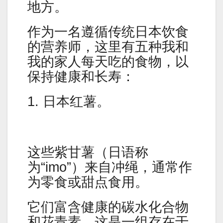
地方。
作为一名遵循传统日本饮食
的营养师，这里有五种我和
我的家人每天吃的食物，以
保持健康和长寿：
1. 日本红薯。
这些紫甘薯（日语称
为“imo”）来自冲绳，通常作
为零食或甜点食用。
它们富含健康的碳水化合物
和花青素，这是一组存在于