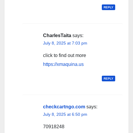
REPLY
CharlesTaita
says:
July 8, 2025 at 7:03 pm
click to find out more
https://xmaquina.us
REPLY
checkcartngo.com
says:
July 8, 2025 at 6:50 pm
70918248