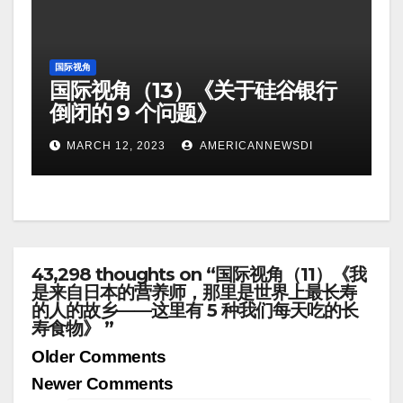
国际视角
国际视角（13）《关于硅谷银行
倒闭的 9 个问题》
MARCH 12, 2023
AMERICANNEWSDI
43,298 thoughts on “国际视角（11）《我
是来自日本的营养师，那里是世界上最长寿
的人的故乡——这里有 5 种我们每天吃的长
寿食物》 ”
Comment
Older Comments
navigation
Newer Comments