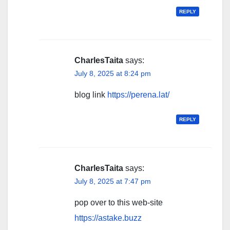
REPLY
CharlesTaita
says:
July 8, 2025 at 8:24 pm
blog link
https://perena.lat/
REPLY
CharlesTaita
says:
July 8, 2025 at 7:47 pm
pop over to this web-site
https://astake.buzz