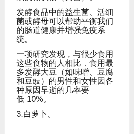
发酵食品中的益生菌、活细
菌或酵母可以帮助平衡我们
的肠道健康并增强免疫系
统。
一项研究发现，与很少食用
这些食物的人相比，食用最
多发酵大豆（如味噌、豆腐
和豆豉）的男性和女性因各
种原因早逝的几率要
低 10%。
3.白萝卜。