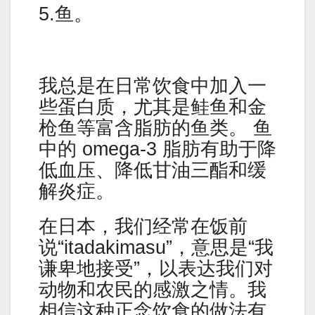
5.鱼。
我总是在日常饮食中加入一
些蛋白质，尤其是鲑鱼和金
枪鱼等富含脂肪的鱼类。 鱼
中的 omega-3 脂肪有助于降
低血压、降低甘油三酯和缓
解炎症。
在日本，我们经常在饭前
说“itadakimasu”，意思是“我
谦卑地接受”，以表达我们对
动物和农民的感激之情。我
相信这种正念饮食的做法有