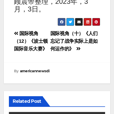
顾震帝整理，2023年，3
月，3日。
Post
国际视角
国际视角（十）《人们
navigation
（12）《波士顿
忘记了战争实际上是如
国际音乐大赛》
何运作的》
By
americannewsdi
Related Post