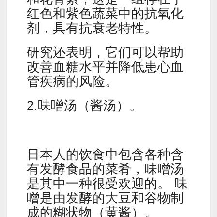
红色和紫色蔬菜中的抗氧化
剂，具有抗衰老特性。
研究还表明，它们可以帮助
改善血糖水平并降低患心血
管疾病的风险。
2.味噌汤（酱汤）。
日本人的饮食中包含各种含
有发酵食品的菜肴，味噌汤
是其中一种很受欢迎的。 味
噌是由发酵的大豆和谷物制
成的糊状物（黄酱）。