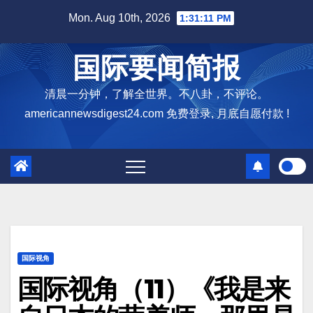
Skip
Mon. Aug 10th, 2026
1:31:12 PM
to
content
国际要闻简报
清晨一分钟，了解全世界。不八卦，不评论。
americannewsdigest24.com 免费登录, 月底自愿付款 !
国际视角
国际视角（11）《我是来