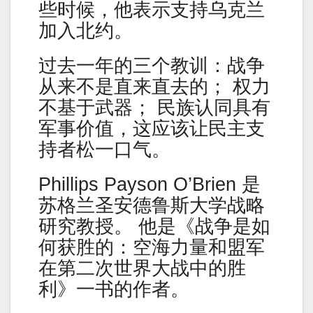
些时候，他表示支持乌克兰
加入北约。
过去一年的三个教训：战争
从来不是直来直去的； 权力
不基于武器； 民族认同具有
军事价值，这应该让民主支
持者松一口气。
Phillips Payson O’Brien 是
苏格兰圣安德鲁斯大学战略
研究教授。 他是《战争是如
何获胜的：空海力量和盟军
在第二次世界大战中的胜
利》一书的作者。