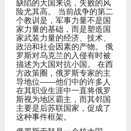
缺陷的大国来说，失败的风
险尤其高。 当前战争的第二
个教训是，军事力量不是国
家力量的基础，而是塑造国
家武装力量的经济、技术、
政治和社会因素的产物。 俄
罗斯对乌克兰的入侵有时被
描述为大国对抗小国。 在西
方政策圈，俄罗斯专家的主
导地位——他们中的许多人
在其职业生涯中一直将俄罗
斯视为地区霸主，而其邻国
主要是后苏联国家，促成了
这种事件框架。