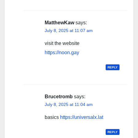
MatthewKaw
says:
July 8, 2025 at 11:07 am
visit the website
https://noon.gay
REPLY
Brucetromb
says:
July 8, 2025 at 11:04 am
basics
https://universalx.lat
REPLY