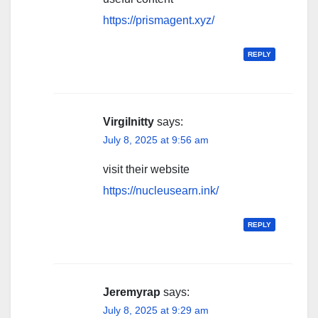
https://prismagent.xyz/
REPLY
Virgilnitty
says:
July 8, 2025 at 9:56 am
visit their website
https://nucleusearn.ink/
REPLY
Jeremyrap
says:
July 8, 2025 at 9:29 am