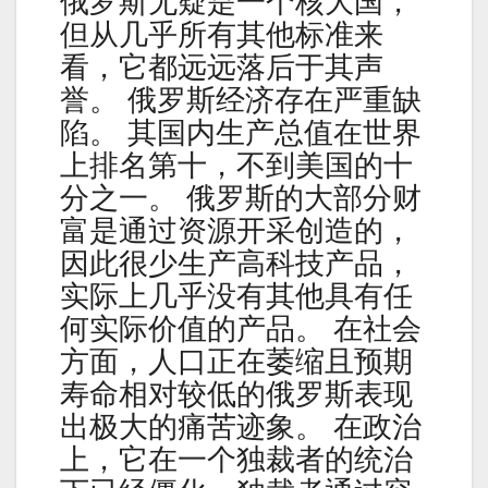
俄罗斯无疑是一个核大国，
但从几乎所有其他标准来
看，它都远远落后于其声
誉。 俄罗斯经济存在严重缺
陷。 其国内生产总值在世界
上排名第十，不到美国的十
分之一。 俄罗斯的大部分财
富是通过资源开采创造的，
因此很少生产高科技产品，
实际上几乎没有其他具有任
何实际价值的产品。 在社会
方面，人口正在萎缩且预期
寿命相对较低的俄罗斯表现
出极大的痛苦迹象。 在政治
上，它在一个独裁者的统治