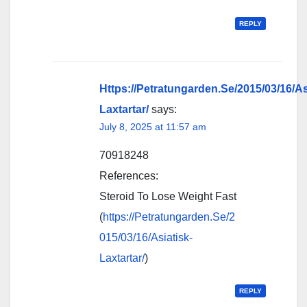
REPLY
Https://Petratungarden.Se/2015/03/16/As
Laxtartar/
says:
July 8, 2025 at 11:57 am
70918248
References:
Steroid To Lose Weight Fast
(
https://Petratungarden.Se/2
015/03/16/Asiatisk-
Laxtartar/
)
REPLY