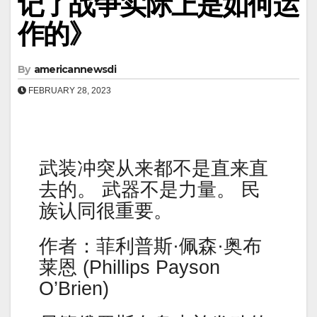
记了战争实际上是如何运
作的》
By
americannewsdi
FEBRUARY 28, 2023
武装冲突从来都不是直来直
去的。 武器不是力量。 民
族认同很重要。
作者：菲利普斯·佩森·奥布
莱恩 (Phillips Payson
O’Brien)