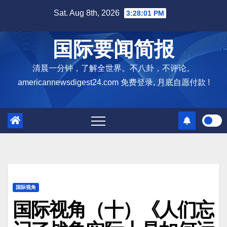
Skip
Sat. Aug 8th, 2026
3:28:02 PM
to
content
国际要闻简报
清晨一分钟，了解全世界。不八卦，不评论。
americannewsdigest24.com 免费登录, 月底自愿付款 !
国际视角
国际视角（十）《人们忘