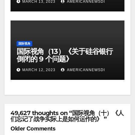
MARCH 13, 2023
AMERICANNEWSDI
国际视角
国际视角（13）《关于硅谷银行
倒闭的 9 个问题》
MARCH 12, 2023
AMERICANNEWSDI
49,627 thoughts on “国际视角（十）《人
们忘记了战争实际上是如何运作的》 ”
Comment
Older Comments