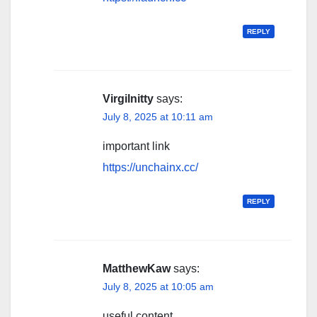
REPLY
Virgilnitty
says:
July 8, 2025 at 10:11 am
important link
https://unchainx.cc/
REPLY
MatthewKaw
says:
July 8, 2025 at 10:05 am
useful content