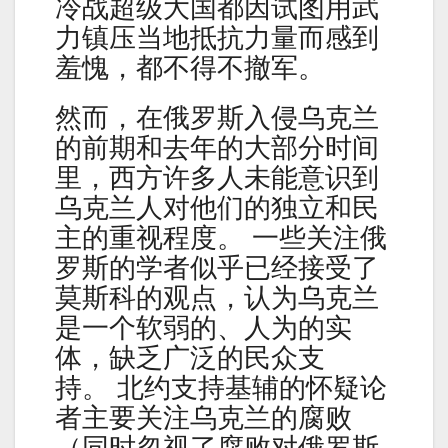
冷战超级大国都因试图用武
力镇压当地抵抗力量而感到
羞愧，都不得不撤军。
然而，在俄罗斯入侵乌克兰
的前期和去年的大部分时间
里，西方许多人未能意识到
乌克兰人对他们的独立和民
主的重视程度。 一些关注俄
罗斯的学者似乎已经接受了
莫斯科的观点，认为乌克兰
是一个软弱的、人为的实
体，缺乏广泛的民众支
持。 北约支持基辅的怀疑论
者主要关注乌克兰的腐败