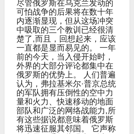
尽管俄罗斯在乌克兰发动的
可怕战争的后果将在数十年
内逐渐显现，但从这场冲突
中吸取的三个教训已经很清
楚了,而且，回想起来，应该
一直都是显而易见的。 一年
前的今天，当入侵开始时，
外界的大部分评论都集中在
俄罗斯的优势上。 人们普遍
认为，弗拉基米尔·普京总统
的军队拥有压倒性的空中力
量和火力、快速移动的地面
部队和广泛的网络战能力,所
有这些据说都意味着俄罗斯
将迅速征服其邻国。 它声称