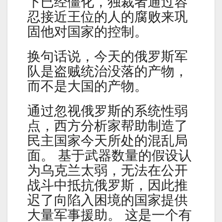
下已经僵化，独裁者通过容
忍接近王位的人的腐败来巩
固他对国家的控制。
换句话说，今天的俄罗斯军
队是盗贼统治没落的产物，
而不是大国的产物。
通过忽视俄罗斯的系统性弱
点，西方分析家帮助制造了
民主国家今天所处的混乱局
面。 基于武器数量的假设认
为乌克兰太弱，无法在公开
战斗中抵抗俄罗斯，因此推
迟了向陷入困境的国家提供
大量军事援助。 这是一个有