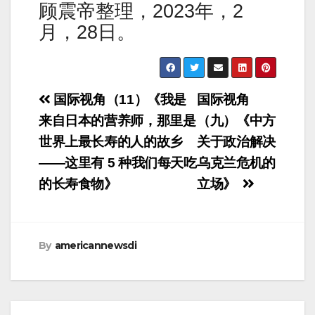
顾震帝整理，2023年，2
月，28日。
Post
国际视角（11）《我是
国际视角
navigation
来自日本的营养师，那里是
（九）《中方
世界上最长寿的人的故乡
关于政治解决
——这里有 5 种我们每天吃
乌克兰危机的
的长寿食物》
立场》
By
americannewsdi