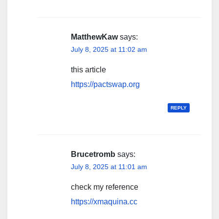
MatthewKaw
says:
July 8, 2025 at 11:02 am
this article
https://pactswap.org
REPLY
Brucetromb
says:
July 8, 2025 at 11:01 am
check my reference
https://xmaquina.cc