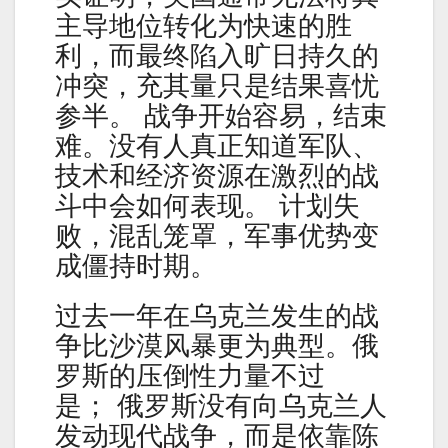
主导地位转化为快速的胜
利，而最终陷入旷日持久的
冲突，充其量只是结果喜忧
参半。 战争开始容易，结束
难。没有人真正知道军队、
技术和经济资源在激烈的战
斗中会如何表现。 计划失
败，混乱笼罩，军事优势变
成僵持时期。
过去一年在乌克兰发生的战
争比沙漠风暴更为典型。俄
罗斯的压倒性力量不过
是； 俄罗斯没有向乌克兰人
发动现代战争，而是依靠陈