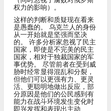
（同时忽视了腐败对俄罗斯
权力的影响）。
这样的判断和质疑现在看来
是愚蠢的。 乌克兰人的身份
从一开始就是坚强而坚决
的。 许多分析家忽视了民主
国家，即使是不完美的民主
国家，相对于独裁国家的军
事优势。 尽管前者在受到威
胁时经常显得混乱和分裂，
但他们可以更强有力、更灵
活、更聪明地做出反应，部
分原因是他们的公民感到有
能力在战斗环境发生变化时
即兴发挥和表现出主动