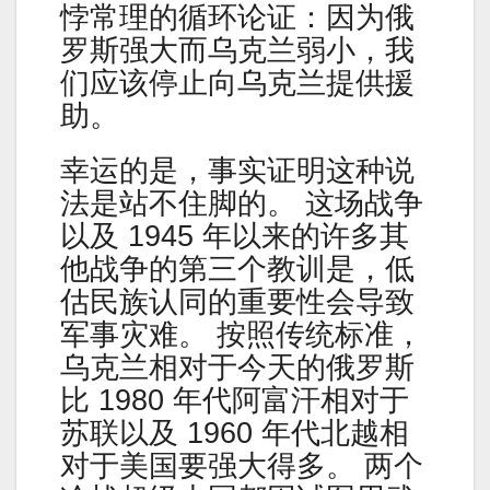
悖常理的循环论证：因为俄
罗斯强大而乌克兰弱小，我
们应该停止向乌克兰提供援
助。
幸运的是，事实证明这种说
法是站不住脚的。 这场战争
以及 1945 年以来的许多其
他战争的第三个教训是，低
估民族认同的重要性会导致
军事灾难。 按照传统标准，
乌克兰相对于今天的俄罗斯
比 1980 年代阿富汗相对于
苏联以及 1960 年代北越相
对于美国要强大得多。 两个