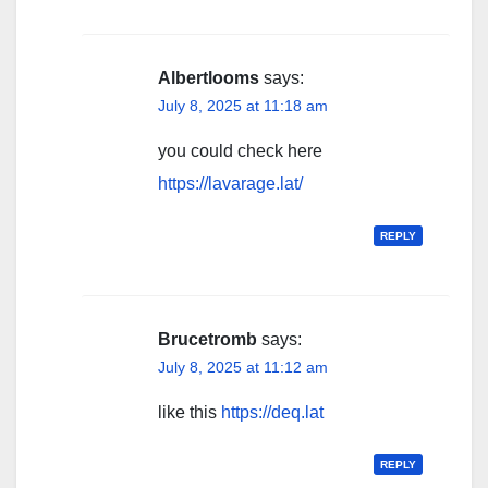
Albertlooms
says:
July 8, 2025 at 11:18 am
you could check here
https://lavarage.lat/
REPLY
Brucetromb
says:
July 8, 2025 at 11:12 am
like this
https://deq.lat
REPLY