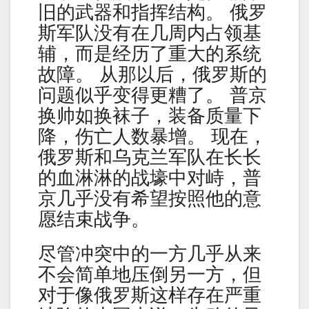
旧的武器和指挥结构。 俄罗
斯军队没有在几周内占领基
辅，而是经历了重大的系统
故障。 从那以后，俄罗斯的
问题似乎变得更糟了。 普京
换帅如换袜子，装备质量下
降，伤亡人数暴增。 现在，
俄罗斯和乌克兰军队在长长
的血淋淋的战壕中对峙，普
京几乎没有希望按照他的意
愿结束战争。
尽管冲突中的一方几乎从来
不会简单地压倒另一方，但
对于像俄罗斯这样存在严重