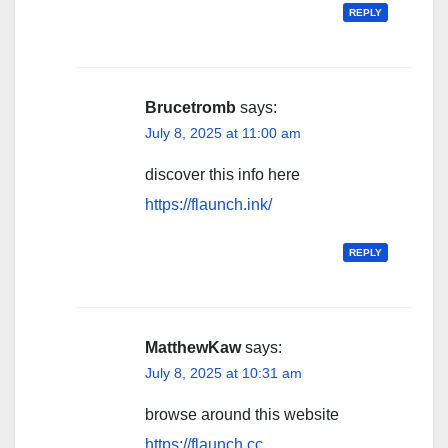
REPLY
Brucetromb
says:
July 8, 2025 at 11:00 am
discover this info here
https://flaunch.ink/
REPLY
MatthewKaw
says:
July 8, 2025 at 10:31 am
browse around this website
https://flaunch.cc