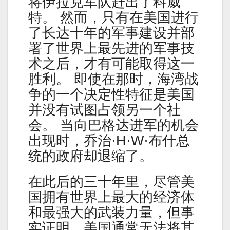
将伊拉克军队赶出了科威
特。 然而，只有在美国进行
了长达十年的军事建设并部
署了世界上最先进的军事技
术之后，才有可能取得这一
胜利。 即使在那时，海湾战
争的一个决定性特征是美国
并没有试图占领另一个社
会。 当向巴格达进军的机会
出现时，乔治·H·W·布什总
统的政府却退缩了。
在此后的三十年里，尽管美
国拥有世界上最大的经济体
和最强大的武装力量，但事
实证明，美国通常无法将其