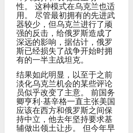
性。 这种模式在乌克兰也适
用。 尽管最初拥有的先进武
器较少，但乌克兰进行了顽
强的反击，给俄罗斯造成了
深远的影响，据估计，俄罗
斯已经损失了战争开始时拥
有的一半主战坦克。
结果如此明显，以至于之前
淡化乌克兰机会的某些评论
员似乎改变了主意。 前国务
卿亨利·基辛格一直主张美国
应该在西方和俄罗斯之间保
持中立，他去年坚持要求基
辅做出领土让步。 但今年早