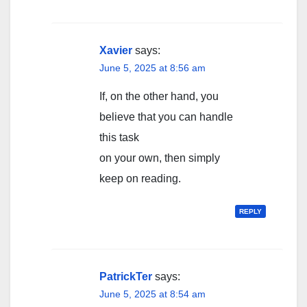
Xavier
says:
June 5, 2025 at 8:56 am
If, on the other hand, you
believe that you can handle
this task
on your own, then simply
keep on reading.
REPLY
PatrickTer
says:
June 5, 2025 at 8:54 am