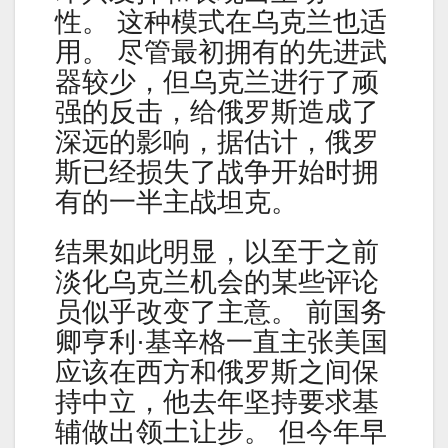
性。 这种模式在乌克兰也适
用。 尽管最初拥有的先进武
器较少，但乌克兰进行了顽
强的反击，给俄罗斯造成了
深远的影响，据估计，俄罗
斯已经损失了战争开始时拥
有的一半主战坦克。
结果如此明显，以至于之前
淡化乌克兰机会的某些评论
员似乎改变了主意。 前国务
卿亨利·基辛格一直主张美国
应该在西方和俄罗斯之间保
持中立，他去年坚持要求基
辅做出领土让步。 但今年早