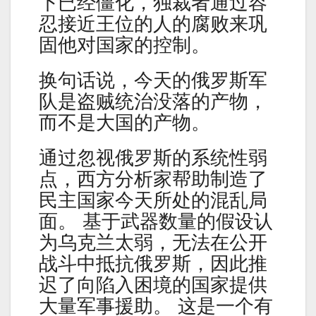
下已经僵化，独裁者通过容
忍接近王位的人的腐败来巩
固他对国家的控制。
换句话说，今天的俄罗斯军
队是盗贼统治没落的产物，
而不是大国的产物。
通过忽视俄罗斯的系统性弱
点，西方分析家帮助制造了
民主国家今天所处的混乱局
面。 基于武器数量的假设认
为乌克兰太弱，无法在公开
战斗中抵抗俄罗斯，因此推
迟了向陷入困境的国家提供
大量军事援助。 这是一个有