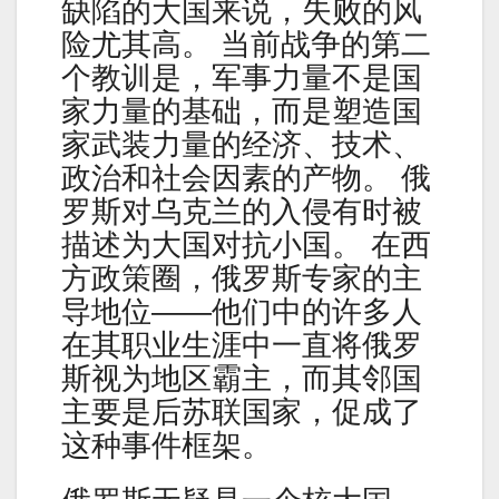
缺陷的大国来说，失败的风
险尤其高。 当前战争的第二
个教训是，军事力量不是国
家力量的基础，而是塑造国
家武装力量的经济、技术、
政治和社会因素的产物。 俄
罗斯对乌克兰的入侵有时被
描述为大国对抗小国。 在西
方政策圈，俄罗斯专家的主
导地位——他们中的许多人
在其职业生涯中一直将俄罗
斯视为地区霸主，而其邻国
主要是后苏联国家，促成了
这种事件框架。