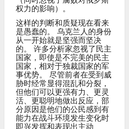
（同时忽视了腐败对俄罗斯
权力的影响）。
这样的判断和质疑现在看来
是愚蠢的。 乌克兰人的身份
从一开始就是坚强而坚决
的。 许多分析家忽视了民主
国家，即使是不完美的民主
国家，相对于独裁国家的军
事优势。 尽管前者在受到威
胁时经常显得混乱和分裂，
但他们可以更强有力、更灵
活、更聪明地做出反应，部
分原因是他们的公民感到有
能力在战斗环境发生变化时
即兴发挥和表现出主动