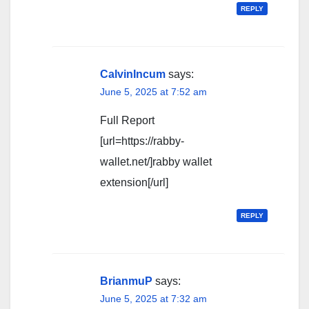
REPLY
CalvinIncum
says:
June 5, 2025 at 7:52 am
Full Report
[url=https://rabby-
wallet.net/]rabby wallet
extension[/url]
REPLY
BrianmuP
says:
June 5, 2025 at 7:32 am