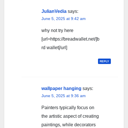
JulianVedia
says:
June 5, 2025 at 9:42 am
why not try here
[url=https://breadwallet.net/]b
rd wallet[/url]
REPLY
wallpaper hanging
says:
June 5, 2025 at 9:36 am
Painters typically focus on
the artistic aspect of creating
paintings, while decorators