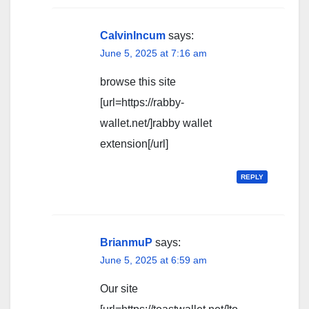
CalvinIncum
says:
June 5, 2025 at 7:16 am
browse this site
[url=https://rabby-
wallet.net/]rabby wallet
extension[/url]
REPLY
BrianmuP
says:
June 5, 2025 at 6:59 am
Our site