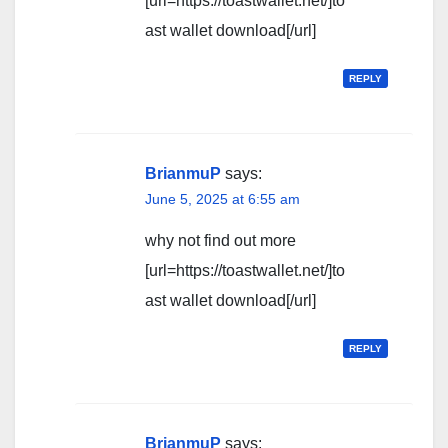
[url=https://toastwallet.net/]to
ast wallet download[/url]
REPLY
BrianmuP
says:
June 5, 2025 at 6:55 am
why not find out more
[url=https://toastwallet.net/]to
ast wallet download[/url]
REPLY
BrianmuP
says: