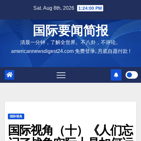
Skip
Sat. Aug 8th, 2026
1:24:01 PM
to
content
国际要闻简报
清晨一分钟，了解全世界。不八卦，不评论。
americannewsdigest24.com 免费登录, 月底自愿付款 !
国际视角
国际视角（十）《人们忘