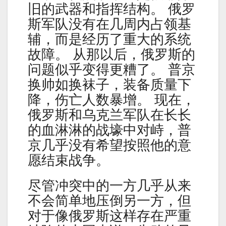
旧的武器和指挥结构。 俄罗
斯军队没有在几周内占领基
辅，而是经历了重大的系统
故障。 从那以后，俄罗斯的
问题似乎变得更糟了。 普京
换帅如换袜子，装备质量下
降，伤亡人数暴增。 现在，
俄罗斯和乌克兰军队在长长
的血淋淋的战壕中对峙，普
京几乎没有希望按照他的意
愿结束战争。
尽管冲突中的一方几乎从来
不会简单地压倒另一方，但
对于像俄罗斯这样存在严重