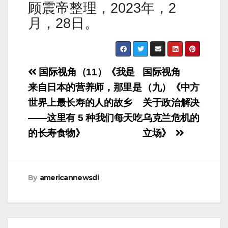
顾震帝整理，2023年，2
月，28日。
Post
国际视角（11）《我是
国际视角
navigation
来自日本的营养师，那里是
（九）《中方
世界上最长寿的人的故乡
关于政治解决
——这里有 5 种我们每天吃
乌克兰危机的
的长寿食物》
立场》
By
americannewsdi