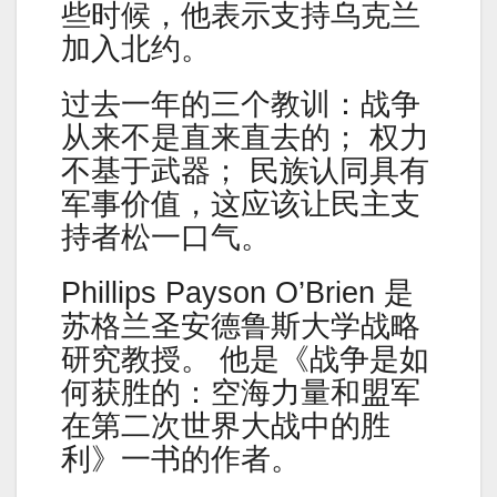
些时候，他表示支持乌克兰
加入北约。
过去一年的三个教训：战争
从来不是直来直去的； 权力
不基于武器； 民族认同具有
军事价值，这应该让民主支
持者松一口气。
Phillips Payson O’Brien 是
苏格兰圣安德鲁斯大学战略
研究教授。 他是《战争是如
何获胜的：空海力量和盟军
在第二次世界大战中的胜
利》一书的作者。