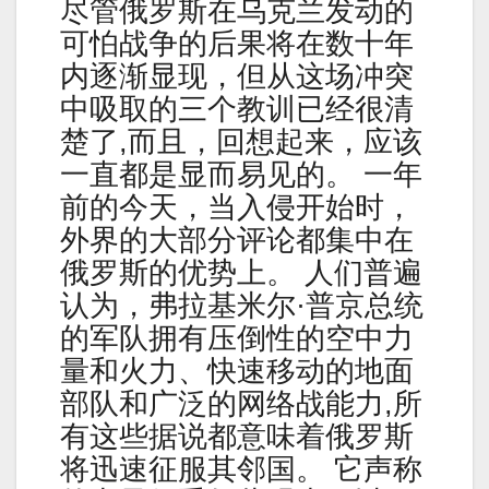
尽管俄罗斯在乌克兰发动的
可怕战争的后果将在数十年
内逐渐显现，但从这场冲突
中吸取的三个教训已经很清
楚了,而且，回想起来，应该
一直都是显而易见的。 一年
前的今天，当入侵开始时，
外界的大部分评论都集中在
俄罗斯的优势上。 人们普遍
认为，弗拉基米尔·普京总统
的军队拥有压倒性的空中力
量和火力、快速移动的地面
部队和广泛的网络战能力,所
有这些据说都意味着俄罗斯
将迅速征服其邻国。 它声称