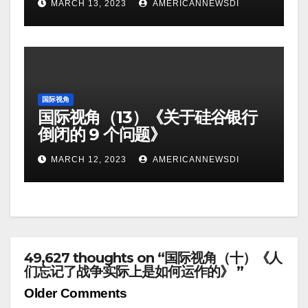
MARCH 13, 2023
AMERICANNEWSDI
国际视角
国际视角（13）《关于硅谷银行
倒闭的 9 个问题》
MARCH 12, 2023
AMERICANNEWSDI
49,627 thoughts on “国际视角（十）《人
们忘记了战争实际上是如何运作的》 ”
Comment
Older Comments