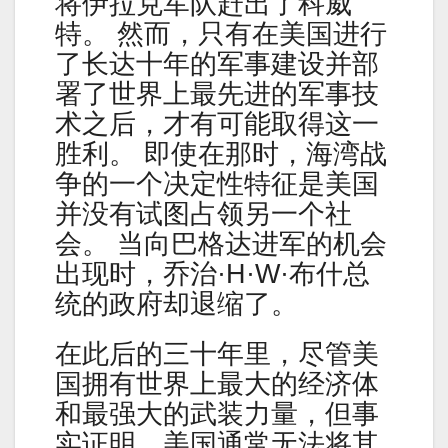
将伊拉克军队赶出了科威
特。 然而，只有在美国进行
了长达十年的军事建设并部
署了世界上最先进的军事技
术之后，才有可能取得这一
胜利。 即使在那时，海湾战
争的一个决定性特征是美国
并没有试图占领另一个社
会。 当向巴格达进军的机会
出现时，乔治·H·W·布什总
统的政府却退缩了。
在此后的三十年里，尽管美
国拥有世界上最大的经济体
和最强大的武装力量，但事
实证明，美国通常无法将其