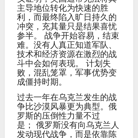
主导地位转化为快速的胜
利，而最终陷入旷日持久的
冲突，充其量只是结果喜忧
参半。 战争开始容易，结束
难。没有人真正知道军队、
技术和经济资源在激烈的战
斗中会如何表现。 计划失
败，混乱笼罩，军事优势变
成僵持时期。
过去一年在乌克兰发生的战
争比沙漠风暴更为典型。俄
罗斯的压倒性力量不过
是； 俄罗斯没有向乌克兰人
发动现代战争，而是依靠陈