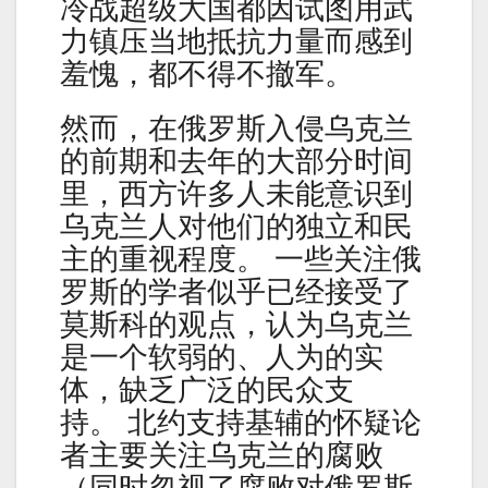
冷战超级大国都因试图用武
力镇压当地抵抗力量而感到
羞愧，都不得不撤军。
然而，在俄罗斯入侵乌克兰
的前期和去年的大部分时间
里，西方许多人未能意识到
乌克兰人对他们的独立和民
主的重视程度。 一些关注俄
罗斯的学者似乎已经接受了
莫斯科的观点，认为乌克兰
是一个软弱的、人为的实
体，缺乏广泛的民众支
持。 北约支持基辅的怀疑论
者主要关注乌克兰的腐败