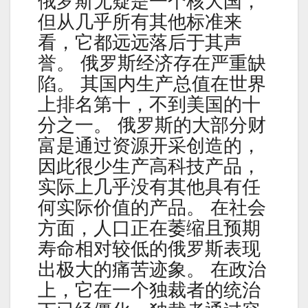
俄罗斯无疑是一个核大国，
但从几乎所有其他标准来
看，它都远远落后于其声
誉。 俄罗斯经济存在严重缺
陷。 其国内生产总值在世界
上排名第十，不到美国的十
分之一。 俄罗斯的大部分财
富是通过资源开采创造的，
因此很少生产高科技产品，
实际上几乎没有其他具有任
何实际价值的产品。 在社会
方面，人口正在萎缩且预期
寿命相对较低的俄罗斯表现
出极大的痛苦迹象。 在政治
上，它在一个独裁者的统治