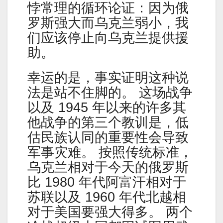
悖常理的循环论证：因为俄
罗斯强大而乌克兰弱小，我
们应该停止向乌克兰提供援
助。
幸运的是，事实证明这种说
法是站不住脚的。 这场战争
以及 1945 年以来的许多其
他战争的第三个教训是，低
估民族认同的重要性会导致
军事灾难。 按照传统标准，
乌克兰相对于今天的俄罗斯
比 1980 年代阿富汗相对于
苏联以及 1960 年代北越相
对于美国要强大得多。 两个