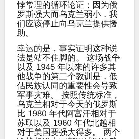
悖常理的循环论证：因为俄
罗斯强大而乌克兰弱小，我
们应该停止向乌克兰提供援
助。
幸运的是，事实证明这种说
法是站不住脚的。 这场战争
以及 1945 年以来的许多其
他战争的第三个教训是，低
估民族认同的重要性会导致
军事灾难。 按照传统标准，
乌克兰相对于今天的俄罗斯
比 1980 年代阿富汗相对于
苏联以及 1960 年代北越相
对于美国要强大得多。 两个