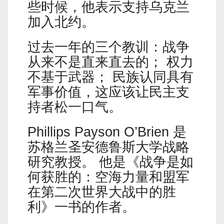
些时候，他表示支持乌克兰
加入北约。
过去一年的三个教训：战争
从来不是直来直去的； 权力
不基于武器； 民族认同具有
军事价值，这应该让民主支
持者松一口气。
Phillips Payson O’Brien 是
苏格兰圣安德鲁斯大学战略
研究教授。 他是《战争是如
何获胜的：空海力量和盟军
在第二次世界大战中的胜
利》一书的作者。