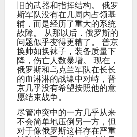
旧的武器和指挥结构。 俄罗
斯军队没有在几周内占领基
辅，而是经历了重大的系统
故障。 从那以后，俄罗斯的
问题似乎变得更糟了。 普京
换帅如换袜子，装备质量下
降，伤亡人数暴增。 现在，
俄罗斯和乌克兰军队在长长
的血淋淋的战壕中对峙，普
京几乎没有希望按照他的意
愿结束战争。
尽管冲突中的一方几乎从来
不会简单地压倒另一方，但
对于像俄罗斯这样存在严重