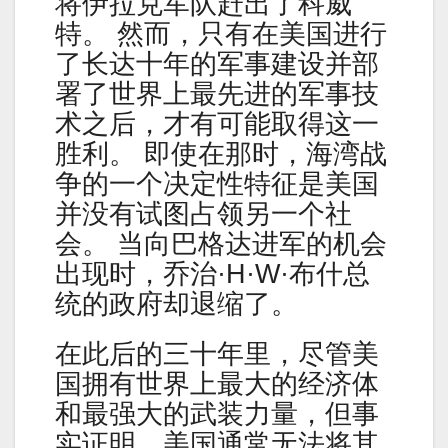
将伊拉克军队赶出了科威
特。 然而，只有在美国进行
了长达十年的军事建设并部
署了世界上最先进的军事技
术之后，才有可能取得这一
胜利。 即使在那时，海湾战
争的一个决定性特征是美国
并没有试图占领另一个社
会。 当向巴格达进军的机会
出现时，乔治·H·W·布什总
统的政府却退缩了。
在此后的三十年里，尽管美
国拥有世界上最大的经济体
和最强大的武装力量，但事
实证明，美国通常无法将其