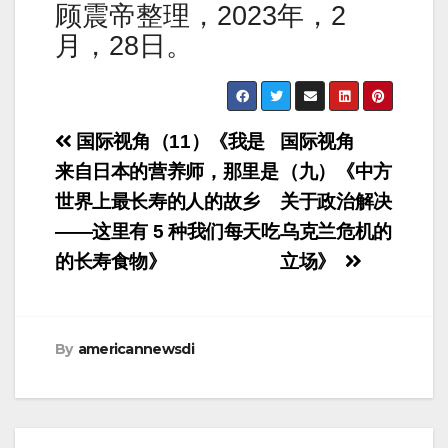
顾震帝整理，2023年，2
月，28日。
Post
国际视角（11）《我是
国际视角
navigation
来自日本的营养师，那里是
（九）《中方
世界上最长寿的人的故乡
关于政治解决
——这里有 5 种我们每天吃
乌克兰危机的
的长寿食物》
立场》
By
americannewsdi