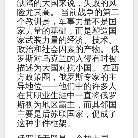
缺陷的大国来说，失败的风
险尤其高。 当前战争的第二
个教训是，军事力量不是国
家力量的基础，而是塑造国
家武装力量的经济、技术、
政治和社会因素的产物。 俄
罗斯对乌克兰的入侵有时被
描述为大国对抗小国。 在西
方政策圈，俄罗斯专家的主
导地位——他们中的许多人
在其职业生涯中一直将俄罗
斯视为地区霸主，而其邻国
主要是后苏联国家，促成了
这种事件框架。