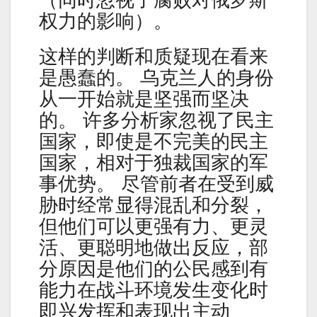
（同时忽视了腐败对俄罗斯
权力的影响）。
这样的判断和质疑现在看来
是愚蠢的。 乌克兰人的身份
从一开始就是坚强而坚决
的。 许多分析家忽视了民主
国家，即使是不完美的民主
国家，相对于独裁国家的军
事优势。 尽管前者在受到威
胁时经常显得混乱和分裂，
但他们可以更强有力、更灵
活、更聪明地做出反应，部
分原因是他们的公民感到有
能力在战斗环境发生变化时
即兴发挥和表现出主动