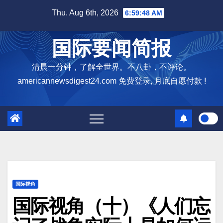
Skip
Thu. Aug 6th, 2026
6:59:50 AM
to
content
国际要闻简报
清晨一分钟，了解全世界。不八卦，不评论。
americannewsdigest24.com 免费登录, 月底自愿付款 !
国际视角
国际视角（十）《人们忘