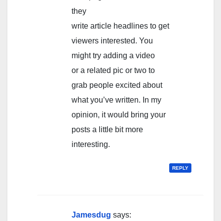
they
write article headlines to get
viewers interested. You
might try adding a video
or a related pic or two to
grab people excited about
what you’ve written. In my
opinion, it would bring your
posts a little bit more
interesting.
REPLY
Jamesdug
says: