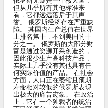
俄罗斯无疑是一个核大国，
但从几乎所有其他标准来
看，它都远远落后于其声
誉。 俄罗斯经济存在严重缺
陷。 其国内生产总值在世界
上排名第十，不到美国的十
分之一。 俄罗斯的大部分财
富是通过资源开采创造的，
因此很少生产高科技产品，
实际上几乎没有其他具有任
何实际价值的产品。 在社会
方面，人口正在萎缩且预期
寿命相对较低的俄罗斯表现
出极大的痛苦迹象。 在政治
上，它在一个独裁者的统治