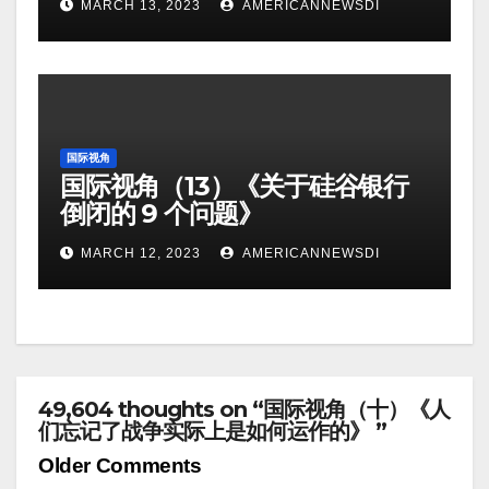
MARCH 13, 2023
AMERICANNEWSDI
国际视角
国际视角（13）《关于硅谷银行
倒闭的 9 个问题》
MARCH 12, 2023
AMERICANNEWSDI
49,604 thoughts on “国际视角（十）《人
们忘记了战争实际上是如何运作的》 ”
Comment
Older Comments