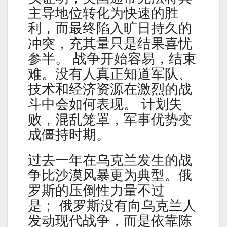
主导地位转化为快速的胜
利，而最终陷入旷日持久的
冲突，充其量只是结果喜忧
参半。 战争开始容易，结束
难。没有人真正知道军队、
技术和经济资源在激烈的战
斗中会如何表现。 计划失
败，混乱笼罩，军事优势变
成僵持时期。
过去一年在乌克兰发生的战
争比沙漠风暴更为典型。俄
罗斯的压倒性力量不过
是； 俄罗斯没有向乌克兰人
发动现代战争，而是依靠陈