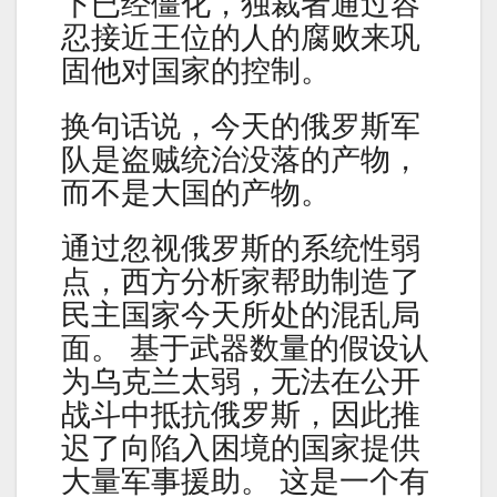
下已经僵化，独裁者通过容
忍接近王位的人的腐败来巩
固他对国家的控制。
换句话说，今天的俄罗斯军
队是盗贼统治没落的产物，
而不是大国的产物。
通过忽视俄罗斯的系统性弱
点，西方分析家帮助制造了
民主国家今天所处的混乱局
面。 基于武器数量的假设认
为乌克兰太弱，无法在公开
战斗中抵抗俄罗斯，因此推
迟了向陷入困境的国家提供
大量军事援助。 这是一个有