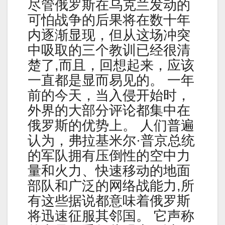
尽管俄罗斯在乌克兰发动的
可怕战争的后果将在数十年
内逐渐显现，但从这场冲突
中吸取的三个教训已经很清
楚了,而且，回想起来，应该
一直都是显而易见的。 一年
前的今天，当入侵开始时，
外界的大部分评论都集中在
俄罗斯的优势上。 人们普遍
认为，弗拉基米尔·普京总统
的军队拥有压倒性的空中力
量和火力、快速移动的地面
部队和广泛的网络战能力,所
有这些据说都意味着俄罗斯
将迅速征服其邻国。 它声称