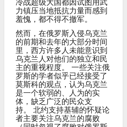
冷战超级大国都因试图用武
力镇压当地抵抗力量而感到
羞愧，都不得不撤军。
然而，在俄罗斯入侵乌克兰
的前期和去年的大部分时间
里，西方许多人未能意识到
乌克兰人对他们的独立和民
主的重视程度。 一些关注俄
罗斯的学者似乎已经接受了
莫斯科的观点，认为乌克兰
是一个软弱的、人为的实
体，缺乏广泛的民众支
持。 北约支持基辅的怀疑论
者主要关注乌克兰的腐败