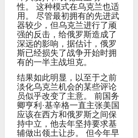
性。 这种模式在乌克兰也适
用。 尽管最初拥有的先进武
器较少，但乌克兰进行了顽
强的反击，给俄罗斯造成了
深远的影响，据估计，俄罗
斯已经损失了战争开始时拥
有的一半主战坦克。
结果如此明显，以至于之前
淡化乌克兰机会的某些评论
员似乎改变了主意。 前国务
卿亨利·基辛格一直主张美国
应该在西方和俄罗斯之间保
持中立，他去年坚持要求基
辅做出领土让步。 但今年早