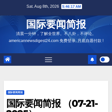
Skip
Sat. Aug 8th, 2026
5:46:18 AM
to
content
国际要闻简报
清晨一分钟，了解全世界。不八卦，不评论。
americannewsdigest24.com 免费登录, 月底自愿付款 !
国际要闻简报
国际要闻简报 （07-21-