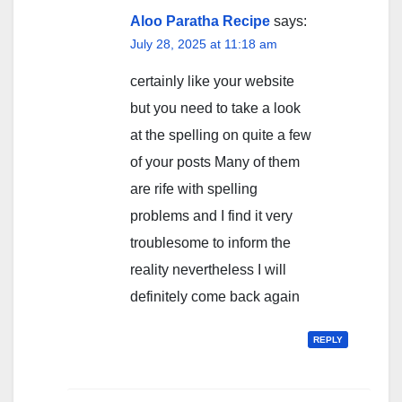
Aloo Paratha Recipe
says:
July 28, 2025 at 11:18 am
certainly like your website
but you need to take a look
at the spelling on quite a few
of your posts Many of them
are rife with spelling
problems and I find it very
troublesome to inform the
reality nevertheless I will
definitely come back again
REPLY