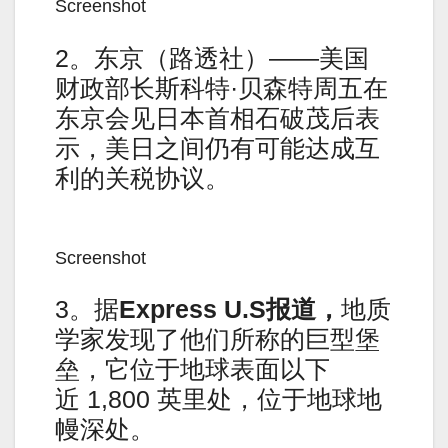
Screenshot
2。东京（路透社）——美国
财政部长斯科特·贝森特周五在
东京会见日本首相石破茂后表
示，美日之间仍有可能达成互
利的关税协议。
Screenshot
3。据
Express U.S报道，
地质
学家发现了他们所称的巨型堡
垒，它位于地球表面以下
近 1,800 英里处，位于地球地
幔深处。