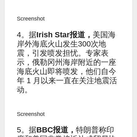
Screenshot
4。据
Irish Star报道，
美国海
岸外海底火山发生300次地
震，引发喷发担忧。专家表
示，俄勒冈州海岸附近的一座
海底火山即将喷发，他们自今
年 1 月以来一直在关注地震活
动。
Screenshot
5。据
BBC报道，
特朗普称印