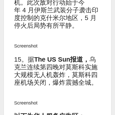
机。此次敌对行动始于今
年 4 月伊斯兰武装分子袭击印
度控制的克什米尔地区，5 月
停火后局势有所平静。
Screenshot
15。据
The US Sun报道，
乌
克兰连续第四晚对莫斯科实施
大规模无人机轰炸，莫斯科四
座机场关闭，爆炸震撼全城。
Screenshot