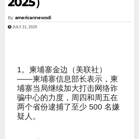
2025）
By
americannewsdi
JULY 21, 2025
1。柬埔寨金边（美联社）
——柬埔寨信息部长表示，柬
埔寨当局继续加大打击网络诈
骗中心的力度，周四和周五在
两个省份逮捕了至少 500 名嫌
疑人。