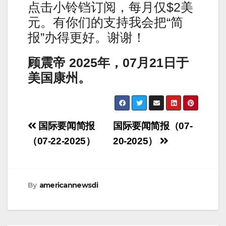
点击小铃铛订阅，每月仅$2美
元。有你们的支持我会把“简
报”办得更好。谢谢！
顾震帝 2025年，07月21日于
美国康州。
Post
国际要闻简报
国际要闻简报（07-
navigation
（07-22-2025）
20-2025）
By
americannewsdi