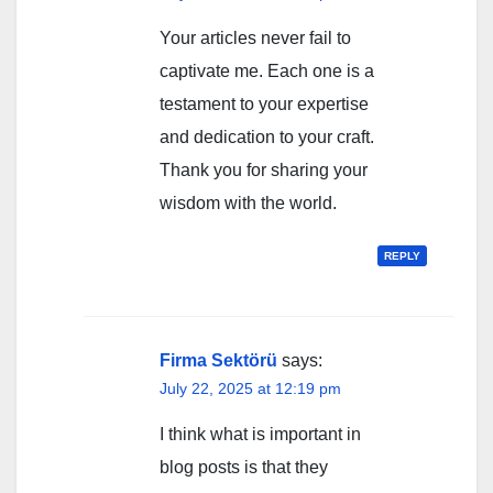
Your articles never fail to
captivate me. Each one is a
testament to your expertise
and dedication to your craft.
Thank you for sharing your
wisdom with the world.
REPLY
Firma Sektörü
says:
July 22, 2025 at 12:19 pm
I think what is important in
blog posts is that they