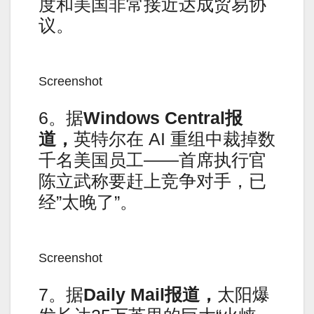
度和美国非常接近达成贸易协
议。
Screenshot
6。据
Windows Central报
道，
英特尔在 AI 重组中裁掉数
千名美国员工——首席执行官
陈立武称要赶上竞争对手，已
经”太晚了”。
Screenshot
7。据
Daily Mail报道，
太阳爆