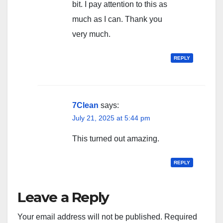
bit. I pay attention to this as
much as I can. Thank you
very much.
REPLY
7Clean
says:
July 21, 2025 at 5:44 pm
This turned out amazing.
REPLY
Leave a Reply
Your email address will not be published.
Required