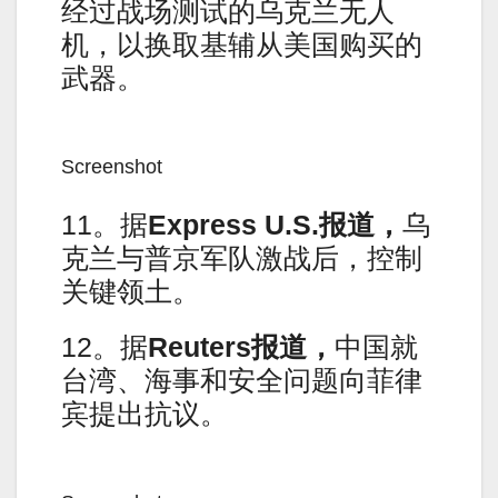
经过战场测试的乌克兰无人
机，以换取基辅从美国购买的
武器。
Screenshot
11。据
Express U.S.报道，
乌
克兰与普京军队激战后，控制
关键领土。
12。据
Reuters报道，
中国就
台湾、海事和安全问题向菲律
宾提出抗议。