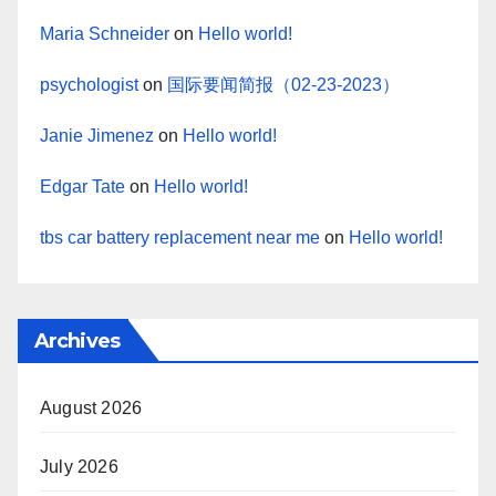
Maria Schneider
on
Hello world!
psychologist
on
国际要闻简报（02-23-2023）
Janie Jimenez
on
Hello world!
Edgar Tate
on
Hello world!
tbs car battery replacement near me
on
Hello world!
Archives
August 2026
July 2026