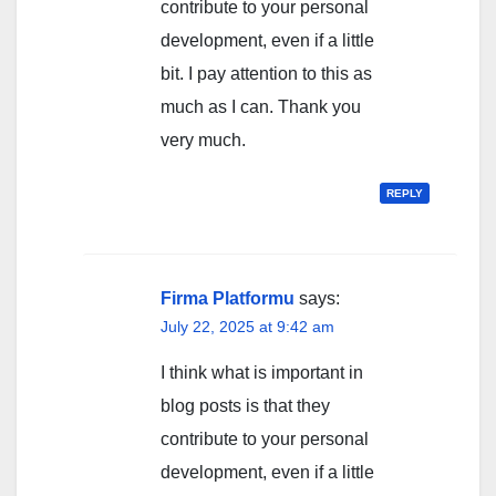
contribute to your personal
development, even if a little
bit. I pay attention to this as
much as I can. Thank you
very much.
REPLY
Firma Platformu
says:
July 22, 2025 at 9:42 am
I think what is important in
blog posts is that they
contribute to your personal
development, even if a little