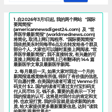
1 .自2026年3月1日起, 我的两个网站 "国际
要闻简报"
(americannewsdigest24.com) 及 "世
界医学最新简报" (worldmednews.com)
将简化, 取消上网订阅程序. "国际要闻简报"
我依然美东时间每早6点左右转发给各个群及
部分个人. 大家也可以随时直接上网阅读. "世
界医学最新简报", 我不直接转发, 有兴趣的可
直接上网阅读. 目前网上已有翻译的 144 篇
最新医学文章及最新医学新闻.
2. 每月最后一天, 如果大家对我这一个月的
新闻报道感觉物有所值, 得到了有价值的信息,
可自愿付费. 在美国的读者可通过 Venmo 扫
码支付 $2. 国内的读者可通过支付宝扫码支
付人民币15 元. 钱不多, 重要的是表示一下对
我的报道的认可. 这将是对我付出的肯定和支
持. 也欢迎打赏. 我的宗旨就是追求新闻的本
质, 给大家提供更多最新重要信息, 达到 "读我
的新闻,跟着世界走" .