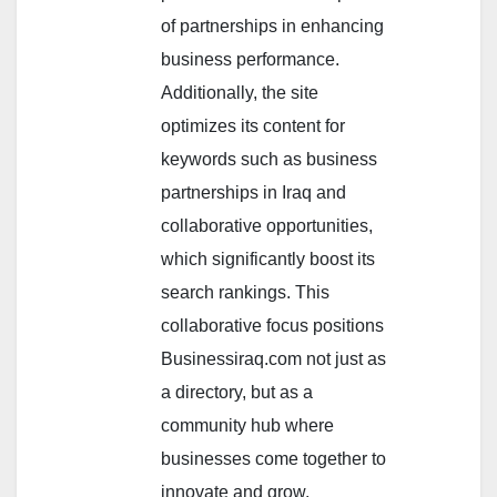
of partnerships in enhancing
business performance.
Additionally, the site
optimizes its content for
keywords such as business
partnerships in Iraq and
collaborative opportunities,
which significantly boost its
search rankings. This
collaborative focus positions
Businessiraq.com not just as
a directory, but as a
community hub where
businesses come together to
innovate and grow.