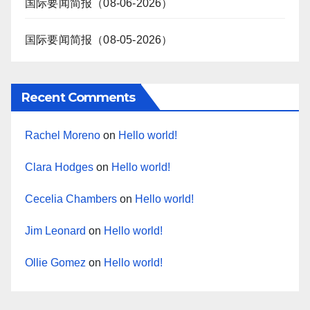
国际要闻简报（08-06-2026）
国际要闻简报（08-05-2026）
Recent Comments
Rachel Moreno
on
Hello world!
Clara Hodges
on
Hello world!
Cecelia Chambers
on
Hello world!
Jim Leonard
on
Hello world!
Ollie Gomez
on
Hello world!