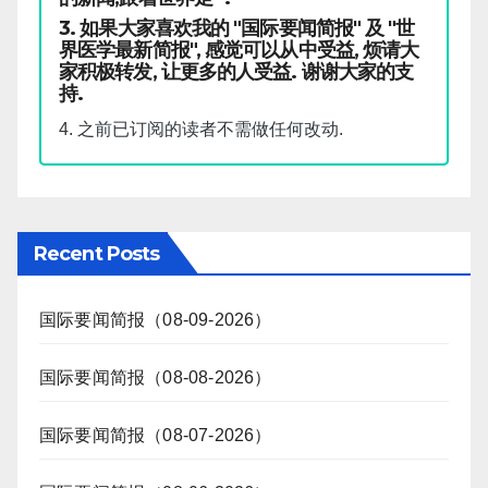
3. 如果大家喜欢我的 "国际要闻简报" 及 "世
界医学最新简报", 感觉可以从中受益, 烦请大
家积极转发, 让更多的人受益. 谢谢大家的支
持.
4. 之前已订阅的读者不需做任何改动.
Recent Posts
国际要闻简报（08-09-2026）
国际要闻简报（08-08-2026）
国际要闻简报（08-07-2026）