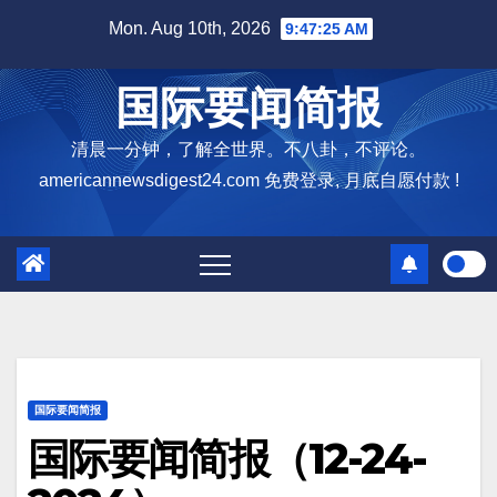
Skip
Mon. Aug 10th, 2026
9:47:27 AM
to
content
国际要闻简报
清晨一分钟，了解全世界。不八卦，不评论。
americannewsdigest24.com 免费登录, 月底自愿付款 !
国际要闻简报
国际要闻简报（12-24-